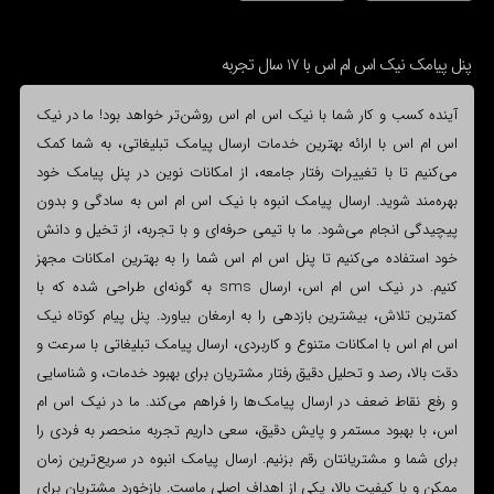
پنل پیامک نیک اس ام اس با 17 سال تجربه
آینده کسب و کار شما با نیک اس ام اس روشن‌تر خواهد بود! ما در نیک
اس ام اس با ارائه بهترین خدمات ارسال پیامک تبلیغاتی، به شما کمک
می‌کنیم تا با تغییرات رفتار جامعه، از امکانات نوین در پنل پیامک خود
بهره‌مند شوید. ارسال پیامک انبوه با نیک اس ام اس به سادگی و بدون
پیچیدگی انجام می‌شود. ما با تیمی حرفه‌ای و با تجربه، از تخیل و دانش
خود استفاده می‌کنیم تا پنل اس ام اس شما را به بهترین امکانات مجهز
کنیم. در نیک اس ام اس، ارسال sms به گونه‌ای طراحی شده که با
کمترین تلاش، بیشترین بازدهی را به ارمغان بیاورد. پنل پیام کوتاه نیک
اس ام اس با امکانات متنوع و کاربردی، ارسال پیامک تبلیغاتی با سرعت و
دقت بالا، رصد و تحلیل دقیق رفتار مشتریان برای بهبود خدمات، و شناسایی
و رفع نقاط ضعف در ارسال پیامک‌ها را فراهم می‌کند. ما در نیک اس ام
اس، با بهبود مستمر و پایش دقیق، سعی داریم تجربه منحصر به فردی را
برای شما و مشتریانتان رقم بزنیم. ارسال پیامک انبوه در سریع‌ترین زمان
ممکن و با کیفیت بالا، یکی از اهداف اصلی ماست. بازخورد مشتریان برای