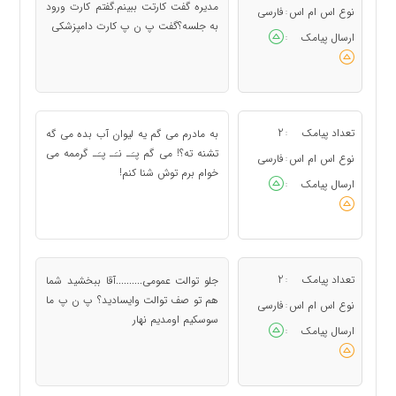
مدیره گفت کارتت ببینم.گفتم کارت ورود
نوع اس ام اس
فارسی
:
به جلسه؟گفت پ ن پ کارت دامپزشکی
ارسال پیامک
:
تعداد پیامک
2
به مادرم می گم یه لیوان آب بده می گه
:
تشنه ته؟! می گم پـَـ نـَـ پـَـ گرممه می
نوع اس ام اس
فارسی
:
خوام برم توش شنا کنم!
ارسال پیامک
:
تعداد پیامک
2
جلو توالت عمومی..........آقا ببخشید شما
:
هم تو صف توالت وایسادید؟ پ ن پ ما
نوع اس ام اس
فارسی
:
سوسکیم اومدیم نهار
ارسال پیامک
: