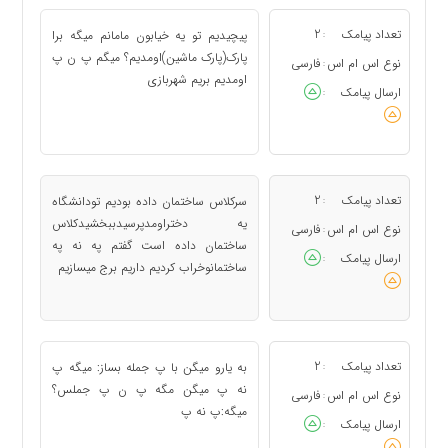
تعداد پیامک
2
پیچیدیم تو یه خیابون مامانم میگه برا
:
پارک(پارک ماشین)اومدیم؟ میگم پ ن پ
نوع اس ام اس
فارسی
:
اومدیم بریم شهربازی
ارسال پیامک
:
تعداد پیامک
2
سرکلاس ساختمان داده بودیم تودانشگاه
:
یه دختراومدپرسیدببخشیدکلاس
نوع اس ام اس
فارسی
:
ساختمان داده است گفتم په نه په
ارسال پیامک
:
ساختمانوخراب کردیم داریم برج میسازیم
تعداد پیامک
2
به یارو میگن با پ جمله بساز: میگه پ
:
نه پ میگن مگه پ ن پ جملس؟
نوع اس ام اس
فارسی
:
میگه:پ نه پ
ارسال پیامک
: