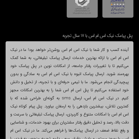
پنل پیامک نیک اس ام اس با 17 سال تجربه
آینده کسب و کار شما با نیک اس ام اس روشن‌تر خواهد بود! ما در نیک
اس ام اس با ارائه بهترین خدمات ارسال پیامک تبلیغاتی، به شما کمک
می‌کنیم تا با تغییرات رفتار جامعه، از امکانات نوین در پنل پیامک خود
بهره‌مند شوید. ارسال پیامک انبوه با نیک اس ام اس به سادگی و بدون
پیچیدگی انجام می‌شود. ما با تیمی حرفه‌ای و با تجربه، از تخیل و دانش
خود استفاده می‌کنیم تا پنل اس ام اس شما را به بهترین امکانات مجهز
کنیم. در نیک اس ام اس، ارسال sms به گونه‌ای طراحی شده که با
کمترین تلاش، بیشترین بازدهی را به ارمغان بیاورد. پنل پیام کوتاه نیک
اس ام اس با امکانات متنوع و کاربردی، ارسال پیامک تبلیغاتی با سرعت و
دقت بالا، رصد و تحلیل دقیق رفتار مشتریان برای بهبود خدمات، و شناسایی
و رفع نقاط ضعف در ارسال پیامک‌ها را فراهم می‌کند. ما در نیک اس ام
اس، با بهبود مستمر و پایش دقیق، سعی داریم تجربه منحصر به فردی را