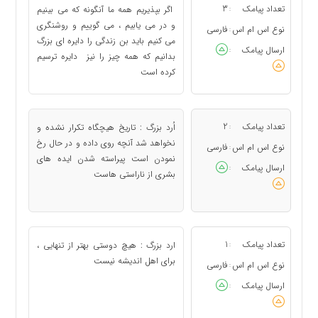
تعداد پیامک
3
اگر بپذیریم همه ما آنگونه که می بینیم
:
و در می یابیم ، می گوییم و روشنگری
نوع اس ام اس
فارسی
:
می کنیم باید بن زندگی را دایره ای بزرگ
ارسال پیامک
:
بدانیم که همه چیز را نیز دایره ترسیم
کرده است
تعداد پیامک
2
اُرد بزرگ : تاریخ هیچگاه تکرار نشده و
:
نخواهد شد آنچه روی داده و در حال رخ
نوع اس ام اس
فارسی
:
نمودن است پیراسته شدن ایده های
ارسال پیامک
:
بشری از ناراستی هاست
تعداد پیامک
1
ارد بزرگ : هیچ دوستی بهتر از تنهایی ،
:
برای اهل اندیشه نیست
نوع اس ام اس
فارسی
:
ارسال پیامک
: