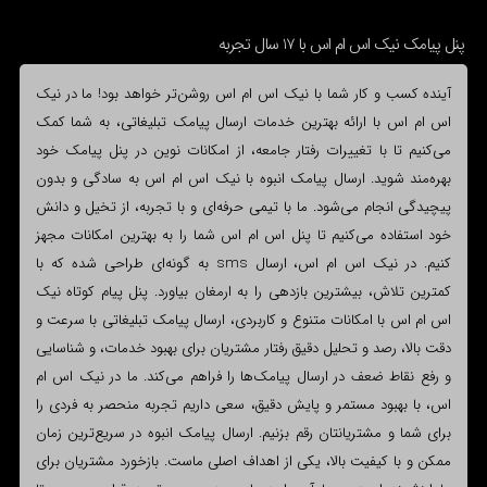
پنل پیامک نیک اس ام اس با 17 سال تجربه
آینده کسب و کار شما با نیک اس ام اس روشن‌تر خواهد بود! ما در نیک
اس ام اس با ارائه بهترین خدمات ارسال پیامک تبلیغاتی، به شما کمک
می‌کنیم تا با تغییرات رفتار جامعه، از امکانات نوین در پنل پیامک خود
بهره‌مند شوید. ارسال پیامک انبوه با نیک اس ام اس به سادگی و بدون
پیچیدگی انجام می‌شود. ما با تیمی حرفه‌ای و با تجربه، از تخیل و دانش
خود استفاده می‌کنیم تا پنل اس ام اس شما را به بهترین امکانات مجهز
کنیم. در نیک اس ام اس، ارسال sms به گونه‌ای طراحی شده که با
کمترین تلاش، بیشترین بازدهی را به ارمغان بیاورد. پنل پیام کوتاه نیک
اس ام اس با امکانات متنوع و کاربردی، ارسال پیامک تبلیغاتی با سرعت و
دقت بالا، رصد و تحلیل دقیق رفتار مشتریان برای بهبود خدمات، و شناسایی
و رفع نقاط ضعف در ارسال پیامک‌ها را فراهم می‌کند. ما در نیک اس ام
اس، با بهبود مستمر و پایش دقیق، سعی داریم تجربه منحصر به فردی را
برای شما و مشتریانتان رقم بزنیم. ارسال پیامک انبوه در سریع‌ترین زمان
ممکن و با کیفیت بالا، یکی از اهداف اصلی ماست. بازخورد مشتریان برای