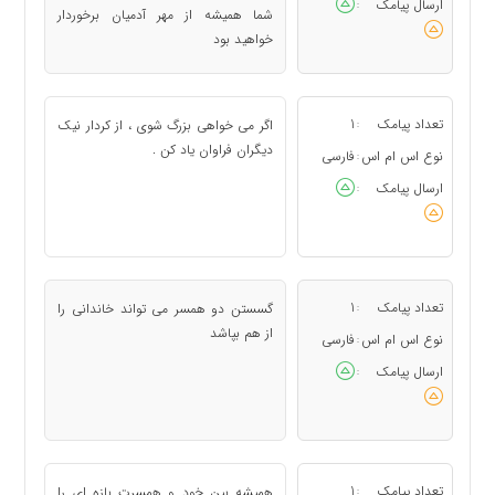
ارسال پیامک
:
شما همیشه از مهر آدمیان برخوردار
خواهید بود
تعداد پیامک
1
اگر می خواهی بزرگ شوی ، از کردار نیک
:
دیگران فراوان یاد کن .
نوع اس ام اس
فارسی
:
ارسال پیامک
:
تعداد پیامک
1
گسستن دو همسر می تواند خاندانی را
:
از هم بپاشد
نوع اس ام اس
فارسی
:
ارسال پیامک
:
تعداد پیامک
1
همیشه بین خود و همسرت بازه ای را
: