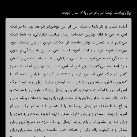
پنل پیامک نیک اس ام اس با 17 سال تجربه
آینده کسب و کار شما با نیک اس ام اس روشن‌تر خواهد بود! ما در نیک
اس ام اس با ارائه بهترین خدمات ارسال پیامک تبلیغاتی، به شما کمک
می‌کنیم تا با تغییرات رفتار جامعه، از امکانات نوین در پنل پیامک خود
بهره‌مند شوید. ارسال پیامک انبوه با نیک اس ام اس به سادگی و بدون
پیچیدگی انجام می‌شود. ما با تیمی حرفه‌ای و با تجربه، از تخیل و دانش
خود استفاده می‌کنیم تا پنل اس ام اس شما را به بهترین امکانات مجهز
کنیم. در نیک اس ام اس، ارسال sms به گونه‌ای طراحی شده که با
کمترین تلاش، بیشترین بازدهی را به ارمغان بیاورد. پنل پیام کوتاه نیک
اس ام اس با امکانات متنوع و کاربردی، ارسال پیامک تبلیغاتی با سرعت و
دقت بالا، رصد و تحلیل دقیق رفتار مشتریان برای بهبود خدمات، و شناسایی
و رفع نقاط ضعف در ارسال پیامک‌ها را فراهم می‌کند. ما در نیک اس ام
اس، با بهبود مستمر و پایش دقیق، سعی داریم تجربه منحصر به فردی را
برای شما و مشتریانتان رقم بزنیم. ارسال پیامک انبوه در سریع‌ترین زمان
ممکن و با کیفیت بالا، یکی از اهداف اصلی ماست. بازخورد مشتریان برای