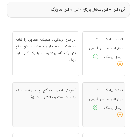
گروه اس ام اس سخنان بزرگان / اس ام اس ارد بزرگ
»
29
تعداد پیامک
2
در دوی زندگی ، همیشه هماورد را شانه
:
30
به شانه ات بپندار و همیشه با خود بگو
نوع اس ام اس
فارسی
:
تنها یک گام پیشترم ، تنها یک گام . ارد
31
ارسال پیامک
:
بزرگ
32
33
«
تعداد پیامک
1
آسودگی آدمی ، به گنج و دینار نیست که
:
به خرد است و دانش . ارد بزرگ
نوع اس ام اس
فارسی
:
ارسال پیامک
: