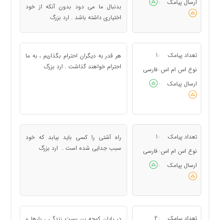
ارسال پیامک
:
بدنبال ما می دود بدون آنکه از خود
اختیاری داشته باشد . ارد بزرگ
تعداد پیامک
1
هر قدر به دیگران احترام بگذاریم ، به ما
:
احترام خواهند گذاشت . ارد بزرگ
نوع اس ام اس
فارسی
:
ارسال پیامک
:
تعداد پیامک
1
راه آشتی را کسی باید بیابد که خود
:
سبب جدایی شده است . ارد بزرگ
نوع اس ام اس
فارسی
:
ارسال پیامک
:
تعداد پیامک
2
در پایان کوچه بن بست زندگی ، بارها و
: