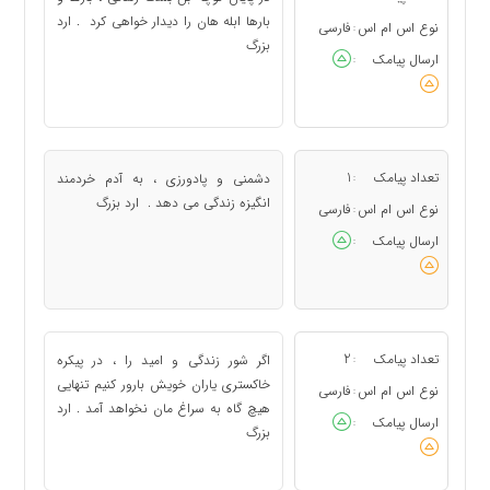
بارها ابله هان را دیدار خواهی کرد . ارد
نوع اس ام اس
فارسی
:
بزرگ
ارسال پیامک
:
تعداد پیامک
1
دشمنی و پادورزی ، به آدم خردمند
:
انگیزه زندگی می دهد . ارد بزرگ
نوع اس ام اس
فارسی
:
ارسال پیامک
:
تعداد پیامک
2
اگر شور زندگی و امید را ، در پیکره
:
خاکستری یاران خویش بارور کنیم تنهایی
نوع اس ام اس
فارسی
:
هیچ گاه به سراغ مان نخواهد آمد . ارد
ارسال پیامک
:
بزرگ