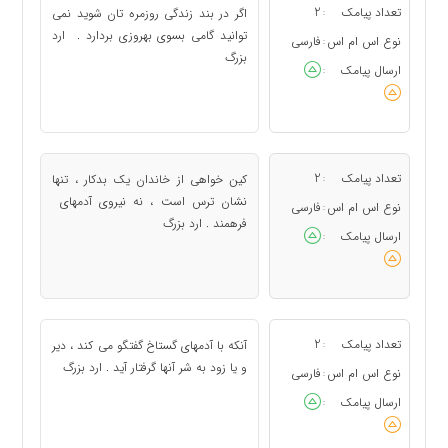
تعداد پیامک
2
اگر در بند زندگی روزمره تان شوید نمی
:
توانید گامی بسوی بهروزی بردارد . ارد
نوع اس ام اس
فارسی
:
بزرگ
ارسال پیامک
:
تعداد پیامک
2
کین خواهی از خاندان یک بدکار ، تنها
:
نشان ترس است ، نه نیروی آدمهای
نوع اس ام اس
فارسی
:
فرهمند . ارد بزرگ
ارسال پیامک
:
تعداد پیامک
2
آنکه با آدمهای گستاخ گفتگو می کند ، دیر
:
و یا زود به شر آنها گرفتار آید . ارد بزرگ
نوع اس ام اس
فارسی
:
ارسال پیامک
: