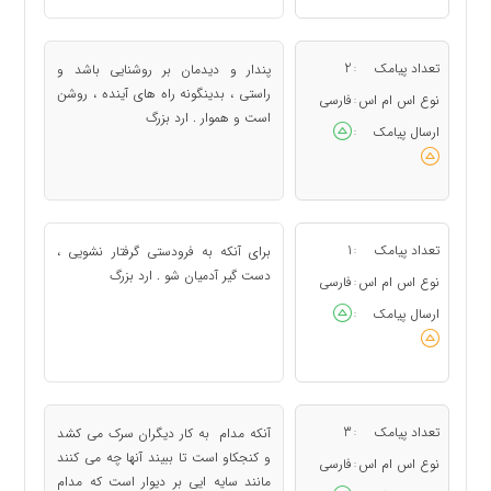
تعداد پیامک
2
پندار و دیدمان بر روشنایی باشد و
:
راستی ، بدینگونه راه های آینده ، روشن
نوع اس ام اس
فارسی
:
است و هموار . ارد بزرگ
ارسال پیامک
:
تعداد پیامک
1
برای آنکه به فرودستی گرفتار نشویی ،
:
دست گیر آدمیان شو . ارد بزرگ
نوع اس ام اس
فارسی
:
ارسال پیامک
:
تعداد پیامک
3
آنکه مدام به کار دیگران سرک می کشد
:
و کنجکاو است تا ببیند آنها چه می کنند
نوع اس ام اس
فارسی
:
مانند سایه ایی بر دیوار است که مدام