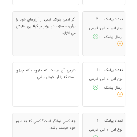
تعداد پیامک
2
اگر آدمي بتواند نيمي از آرزوهاي خود را
:
برآورده سازد، دو برابر بر گرفتاري هايش
نوع اس ام اس
فارسی
:
مي افزايد
ارسال پیامک
:
تعداد پیامک
1
دارايي آن نيست كه داري، بلكه چيزي
:
است كه با آن خوش باشي.
نوع اس ام اس
فارسی
:
ارسال پیامک
:
تعداد پیامک
1
چه كسي توانگر است؟ كسي كه به سهم
:
خود خرسند باشد.
نوع اس ام اس
فارسی
: