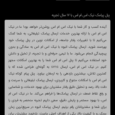
پنل پیامک نیک اس ام اس با 17 سال تجربه
آینده کسب و کار شما با نیک اس ام اس روشن‌تر خواهد بود! ما در نیک
اس ام اس با ارائه بهترین خدمات ارسال پیامک تبلیغاتی، به شما کمک
می‌کنیم تا با تغییرات رفتار جامعه، از امکانات نوین در پنل پیامک خود
بهره‌مند شوید. ارسال پیامک انبوه با نیک اس ام اس به سادگی و بدون
پیچیدگی انجام می‌شود. ما با تیمی حرفه‌ای و با تجربه، از تخیل و دانش
خود استفاده می‌کنیم تا پنل اس ام اس شما را به بهترین امکانات مجهز
کنیم. در نیک اس ام اس، ارسال sms به گونه‌ای طراحی شده که با
کمترین تلاش، بیشترین بازدهی را به ارمغان بیاورد. پنل پیام کوتاه نیک
اس ام اس با امکانات متنوع و کاربردی، ارسال پیامک تبلیغاتی با سرعت و
دقت بالا، رصد و تحلیل دقیق رفتار مشتریان برای بهبود خدمات، و شناسایی
و رفع نقاط ضعف در ارسال پیامک‌ها را فراهم می‌کند. ما در نیک اس ام
اس، با بهبود مستمر و پایش دقیق، سعی داریم تجربه منحصر به فردی را
برای شما و مشتریانتان رقم بزنیم. ارسال پیامک انبوه در سریع‌ترین زمان
ممکن و با کیفیت بالا، یکی از اهداف اصلی ماست. بازخورد مشتریان برای