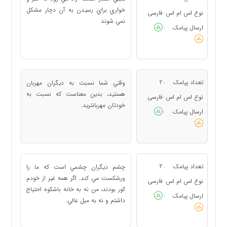
خواري براي رسيدن به آن دچار مشكل
نوع اس ام اس
فارسی
:
نمي شوند
ارسال پیامک
:
تعداد پیامک
2
وقتي شما نسبت به ديگران مهربان
:
هستيد، بدين معناست كه نسبت به
نوع اس ام اس
فارسی
:
خودتان مهربانتريد.
ارسال پیامک
:
تعداد پیامک
2
چشم ديگران چشمي است كه ما را
:
ورشكست مي كند. اگر همه غير از خودم
نوع اس ام اس
فارسی
:
كور بودند، من نه به خانه باشكوه احتياج
ارسال پیامک
:
داشتم و نه به مبل عالي.