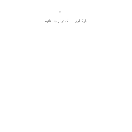
بارگذاری . . . کمتر از چند ثانیه