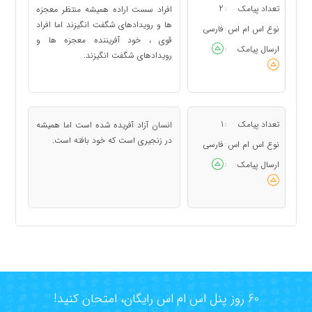
تعداد پیامک
2
افراد سست اراده همیشه منتظر معجزه
:
ها و رویدادهای شگفت انگیزند اما افراد
نوع اس ام اس
فارسی
:
قوی ، خود آفریننده معجزه ها و
ارسال پیامک
:
رویدادهای شگفت انگیزند.
تعداد پیامک
1
انسان آزاد آفریده شده است اما همیشه
:
در زنجیری است که خود بافته است.
نوع اس ام اس
فارسی
:
ارسال پیامک
:
60 روز پنل اس ام اس رایگان، امتحان کنید!