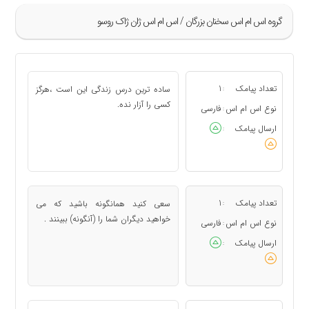
گروه اس ام اس سخنان بزرگان / اس ام اس ژان ژاک روسو
»
5
تعداد پیامک
1
ساده ترین درس زندگی این است ،هرگز
:
«
کسی را آزار نده.
نوع اس ام اس
فارسی
:
ارسال پیامک
:
تعداد پیامک
1
سعی کنید همانگونه باشید که می
:
خواهید دیگران شما را (آنگونه) ببینند .
نوع اس ام اس
فارسی
:
ارسال پیامک
: