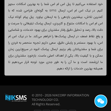
خود استفاده می‌کنیم تا پنل اس ام اس شما را به بهترین امکانات مجهز
کنیم. در نیک اس ام اس، ارسال sms به گونه‌ای طراحی شده که با
کمترین تلاش، بیشترین بازدهی را به ارمغان بیاورد. پنل پیام کوتاه نیک
اس ام اس با امکانات متنوع و کاربردی، ارسال پیامک تبلیغاتی با سرعت و
دقت بالا، رصد و تحلیل دقیق رفتار مشتریان برای بهبود خدمات، و شناسایی
و رفع نقاط ضعف در ارسال پیامک‌ها را فراهم می‌کند. ما در نیک اس ام
اس، با بهبود مستمر و پایش دقیق، سعی داریم تجربه منحصر به فردی را
برای شما و مشتریانتان رقم بزنیم. ارسال پیامک انبوه در سریع‌ترین زمان
ممکن و با کیفیت بالا، یکی از اهداف اصلی ماست. بازخورد مشتریان برای
ما ارزشمند است و ما آن را به طور جدی مورد توجه قرار می‌دهیم تا
همیشه بهترین خدمات را ارائه دهیم.
© 2010 - 2026
NIKCORP INFORMATION
TECHNOLOGY
CO.
All Rights Reserved.