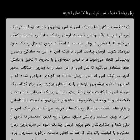
پنل پیامک نیک اس ام اس با 17 سال تجربه
آینده کسب و کار شما با نیک اس ام اس روشن‌تر خواهد بود! ما در نیک
اس ام اس با ارائه بهترین خدمات ارسال پیامک تبلیغاتی، به شما کمک
می‌کنیم تا با تغییرات رفتار جامعه، از امکانات نوین در پنل پیامک خود
بهره‌مند شوید. ارسال پیامک انبوه با نیک اس ام اس به سادگی و بدون
پیچیدگی انجام می‌شود. ما با تیمی حرفه‌ای و با تجربه، از تخیل و دانش
خود استفاده می‌کنیم تا پنل اس ام اس شما را به بهترین امکانات مجهز
کنیم. در نیک اس ام اس، ارسال sms به گونه‌ای طراحی شده که با
کمترین تلاش، بیشترین بازدهی را به ارمغان بیاورد. پنل پیام کوتاه نیک
اس ام اس با امکانات متنوع و کاربردی، ارسال پیامک تبلیغاتی با سرعت و
دقت بالا، رصد و تحلیل دقیق رفتار مشتریان برای بهبود خدمات، و شناسایی
و رفع نقاط ضعف در ارسال پیامک‌ها را فراهم می‌کند. ما در نیک اس ام
اس، با بهبود مستمر و پایش دقیق، سعی داریم تجربه منحصر به فردی را
برای شما و مشتریانتان رقم بزنیم. ارسال پیامک انبوه در سریع‌ترین زمان
ممکن و با کیفیت بالا، یکی از اهداف اصلی ماست. بازخورد مشتریان برای