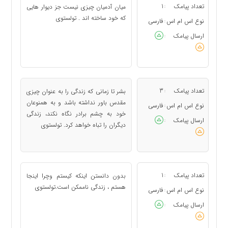
تعداد پیامک
1
میان آدمیان چیزی نیست جز دیوار هایی
:
که خود ساخته اند . تولستوی
نوع اس ام اس
فارسی
:
ارسال پیامک
:
تعداد پیامک
3
بشر تا زمانی که زندگی را به عنوان چیزی
:
مقدس باور نداشته باشد و به همنوعان
نوع اس ام اس
فارسی
:
خود به چشم برادر نگاه نکند، زندگی
ارسال پیامک
:
دیگران را تباه خواهد کرد. تولستوی
تعداد پیامک
1
بدون دانستن اینکه کیستم وچرا اینجا
:
هستم ، زندگی ناممکن است.تولستوی
نوع اس ام اس
فارسی
:
ارسال پیامک
: