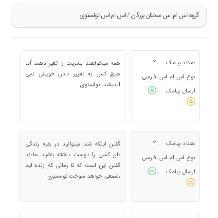
گروه اس ام اس سخنان بزرگان / اس ام اس تولستوی
»
1
تعداد پیامک
2
همه میخواهند بشریت را تغیر دهند ُاما
:
2
هیچ کس به تغییر دادن خویش نمی
نوع اس ام اس
فارسی
:
اندیشد. تولستوی
3
ارسال پیامک
:
4
«
تعداد پیامک
2
گفتن اینکه شما میتوانید در بقیه زندگی
:
تان کسی را دوست داشته باشید ،مانند
نوع اس ام اس
فارسی
:
گفتن این است که تا زمانی که زنده اید
ارسال پیامک
:
،شمعی خواهد سوخت.تولستوی