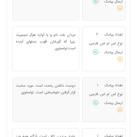
ارسال پیامک
:
تعداد پیامک
2
مردان بلند نام و با آوازه هرگز نمیمیرند
:
،زیرا که گورشان قلوب نسلهای آینده
نوع اس ام اس
فارسی
:
است.تولستوی
ارسال پیامک
:
تعداد پیامک
1
دوست داشتن رحمت است .مورد محبت
:
قرار گرفتن ،خوشبختی است. تولستوی
نوع اس ام اس
فارسی
:
ارسال پیامک
:
تعداد پیامک
1
عشق ورزیدن کافی است ،آنگاه همه چیز
: