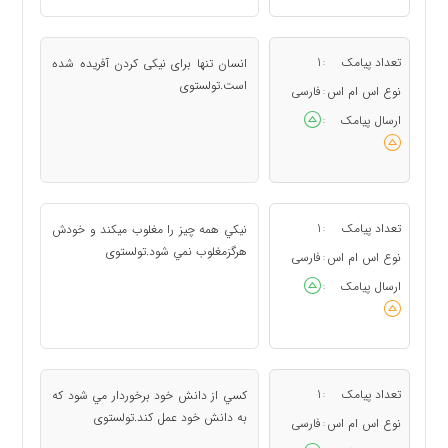
تعداد پیامک
1
انسان تنها برای نیكی كردن آفریده شده
:
است.تولستوی
نوع اس ام اس
فارسی
:
ارسال پیامک
:
تعداد پیامک
1
نيکي همه چيز را مغلوب ميکند و خودش
:
هرگزمغلوب نمي شود.تولستوی
نوع اس ام اس
فارسی
:
ارسال پیامک
:
تعداد پیامک
1
کسي از دانش خود برخوردار مي شود که
:
به دانش خود عمل کند.تولستوی
نوع اس ام اس
فارسی
: