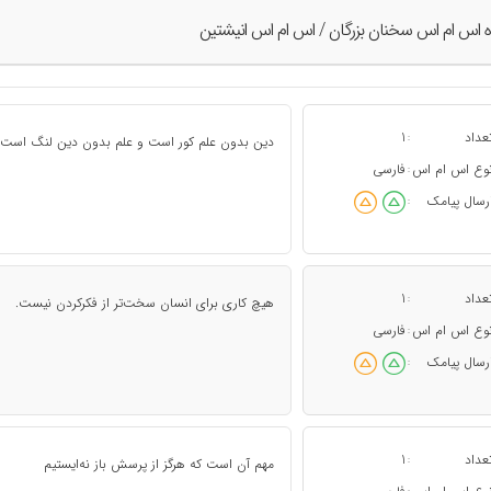
ه اس ام اس سخنان بزرگان / اس ام اس انيشتين
عداد
1
:
دین بدون علم کور است و علم بدون دین لنگ است
وع اس ام اس
فارسی
:
رسال پیامک
:
عداد
1
:
هیچ کاری برای انسان سخت‌تر از فکرکردن نیست.
وع اس ام اس
فارسی
:
رسال پیامک
:
عداد
1
:
مهم آن است که هرگز از پرسش باز نه‌ایستیم