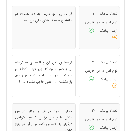
تعداد پیامک
1
گر تنهاترین تنها شوم ، باز خدا هست. او
:
جانشین همه نداشتن های من است
نوع اس ام اس
فارسی
:
ارسال پیامک
:
تعداد پیامک
3
گوسفندی ذبح کن و لقمه ای به گرسنه
:
ای ببخش ! وه که این حج , کلافه ام
نوع اس ام اس
فارسی
:
می کند ! چهار سال است که هنوز از حج
ارسال پیامک
:
باز نگشته ام ! هنوز حاجی نشده ام !!!
تعداد پیامک
2
خدایا : خود خواهی را چنان در من
:
بکش، یا چندان برکش، تا خود خواهی
نوع اس ام اس
فارسی
:
دیگران را احساس نکنم و از آن در رنج
ارسال پیامک
:
نباشم