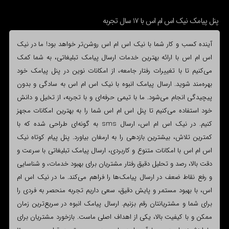
پنل پیامک نیک اس ام اس با 17 سال تجربه
آینده کسب و کار شما با نیک اس ام اس روشن‌تر خواهد بود! ما در نیک
اس ام اس با ارائه بهترین خدمات ارسال پیامک تبلیغاتی، به شما کمک
می‌کنیم تا با تغییرات رفتار جامعه، از امکانات نوین در پنل پیامک خود
بهره‌مند شوید. ارسال پیامک انبوه با نیک اس ام اس به سادگی و بدون
پیچیدگی انجام می‌شود. ما با تیمی حرفه‌ای و با تجربه، از تخیل و دانش
خود استفاده می‌کنیم تا پنل اس ام اس شما را به بهترین امکانات مجهز
کنیم. در نیک اس ام اس، ارسال sms به گونه‌ای طراحی شده که با
کمترین تلاش، بیشترین بازدهی را به ارمغان بیاورد. پنل پیام کوتاه نیک
اس ام اس با امکانات متنوع و کاربردی، ارسال پیامک تبلیغاتی با سرعت و
دقت بالا، رصد و تحلیل دقیق رفتار مشتریان برای بهبود خدمات، و شناسایی
و رفع نقاط ضعف در ارسال پیامک‌ها را فراهم می‌کند. ما در نیک اس ام
اس، با بهبود مستمر و پایش دقیق، سعی داریم تجربه منحصر به فردی را
برای شما و مشتریانتان رقم بزنیم. ارسال پیامک انبوه در سریع‌ترین زمان
ممکن و با کیفیت بالا، یکی از اهداف اصلی ماست. بازخورد مشتریان برای