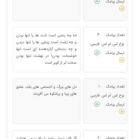
ارسال پیامک
:
تعداد پیامک
3
اما چه رنجی است لذت ها را تنها بردن
:
و چه زشت است زیبایی ها را تنها دیدن
نوع اس ام اس
فارسی
:
و چه بدبختی آزاردهنده ای است تنها
ارسال پیامک
:
خوشبخت بودن! در بهشت تنها بودن
سخت تر از کویر است
تعداد پیامک
1
دل های بزرگ و احساس های بلند، عشق
:
های زیبا و پرشکوه می آفرینند
نوع اس ام اس
فارسی
:
ارسال پیامک
:
تعداد پیامک
2
اگر قادر نیستی خود را بالا ببری ، همانند
: