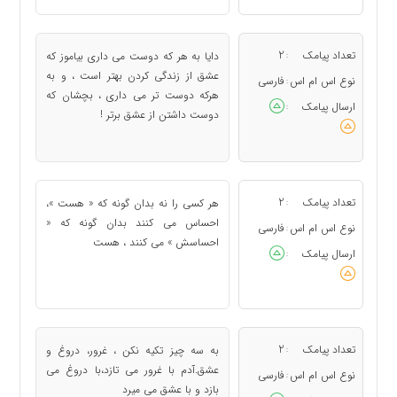
تعداد پیامک
2
دایا به هر که دوست می داری بیاموز که
:
عشق از زندگی کردن بهتر است ، و به
نوع اس ام اس
فارسی
:
هرکه دوست تر می داری ، بچشان که
ارسال پیامک
:
دوست داشتن از عشق برتر !
تعداد پیامک
2
هر کسی را نه بدان گونه که « هست »،
:
احساس می کنند بدان گونه که «
نوع اس ام اس
فارسی
:
احساسش » می کنند ، هست
ارسال پیامک
:
تعداد پیامک
2
به سه چیز تکیه نکن ، غرور، دروغ و
:
عشق.آدم با غرور می تازد،با دروغ می
نوع اس ام اس
فارسی
:
بازد و با عشق می میرد