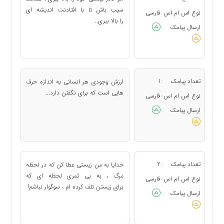
سیب باش تا با افتادنت اندیشه ای
نوع اس ام اس
فارسی
:
را بالا ببری..
ارسال پیامک
:
تعداد پیامک
1
ارزش وجودی هر انسانی به اندازه حرف
:
هایی است که برای نگفتن دارد...
نوع اس ام اس
فارسی
:
ارسال پیامک
:
تعداد پیامک
2
خدایا به من زیستی عطا کن که در لحظه
:
مرگ ، به بی ثمری لحظه ای که
نوع اس ام اس
فارسی
:
برای زیستن تلف کرده ام ، سوگوار نباشم!
ارسال پیامک
: