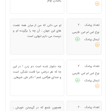
رسیدن توام
تعداد پیامک
2
تو می دانی که من از میان همه نعمت
:
های این جهان ، آن چه را برگزیده ام و
نوع اس ام اس
فارسی
:
دوست می دارم تنهایی است
ارسال پیامک
:
تعداد پیامک
2
چه دشوار شده است دم زدن ! در این
:
جا که هر درختی مرا قامت تفنگی است
نوع اس ام اس
فارسی
:
و صدای هرگامی غمم ! دکتر علی شریعتی
ارسال پیامک
:
تعداد پیامک
2
همچون شمع که در گریستن خویش ،
: