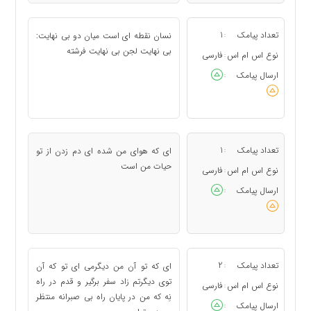
تعداد پیامک
1
نسان نقطه ای است میان دو بی نهایت:
:
بی نهایت لجن بی نهایت فرشته
نوع اس ام اس
فارسی
:
ارسال پیامک
:
تعداد پیامک
1
ای که هوای من شده ای دم زدن از تو
:
حیات من است
نوع اس ام اس
فارسی
:
ارسال پیامک
:
تعداد پیامک
2
ای که تو آن من دیگرمی ای تو که آن
:
توی دیگرتم زاد سفر برگیر و قدم در راه
نوع اس ام اس
فارسی
:
نِه که من در پایان راه بی صبرانه منتظر
ارسال پیامک
: