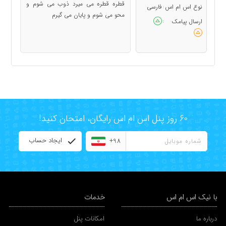
قطره قطره می میرد ذوب می شوم و
نوع اس ام اس
فارسی
:
محو می شوم و پایان می گیرم
ارسال پیامک
:
60 روز پنل اس ام اس رایگان، امتحان کنید!
ایجاد حساب
+98
با نیک اس ام اس
خدمات
درباره ما
امکانات پنل