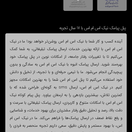
پنل پیامک نیک اس ام اس با 17 سال تجربه
آینده کسب و کار شما با نیک اس ام اس روشن‌تر خواهد بود! ما در نیک
اس ام اس با ارائه بهترین خدمات ارسال پیامک تبلیغاتی، به شما کمک
می‌کنیم تا با تغییرات رفتار جامعه، از امکانات نوین در پنل پیامک خود
بهره‌مند شوید. ارسال پیامک انبوه با نیک اس ام اس به سادگی و بدون
پیچیدگی انجام می‌شود. ما با تیمی حرفه‌ای و با تجربه، از تخیل و دانش
خود استفاده می‌کنیم تا پنل اس ام اس شما را به بهترین امکانات مجهز
کنیم. در نیک اس ام اس، ارسال sms به گونه‌ای طراحی شده که با
کمترین تلاش، بیشترین بازدهی را به ارمغان بیاورد. پنل پیام کوتاه نیک
اس ام اس با امکانات متنوع و کاربردی، ارسال پیامک تبلیغاتی با سرعت و
دقت بالا، رصد و تحلیل دقیق رفتار مشتریان برای بهبود خدمات، و شناسایی
و رفع نقاط ضعف در ارسال پیامک‌ها را فراهم می‌کند. ما در نیک اس ام
اس، با بهبود مستمر و پایش دقیق، سعی داریم تجربه منحصر به فردی را