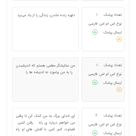
تعداد پیامک
1
دلهره زنده ماندن، زندگی را از یاد می‌برد
:
نوع اس ام اس
فارسی
:
ارسال پیامک
:
تعداد پیامک
1
من ستایشگر معلمی هستم كه اندیشیدن
:
را به من بیاموزد نه اندیشه ها را
نوع اس ام اس
فارسی
:
ارسال پیامک
:
تعداد پیامک
2
ای خدای بزرگ به من کمک کن تا وقتی
:
می خواهم درباره ی راه رفتن کسی
نوع اس ام اس
فارسی
:
قضاوت کنم, کمی با کفش های او راه
ارسال پیامک
:
بروم