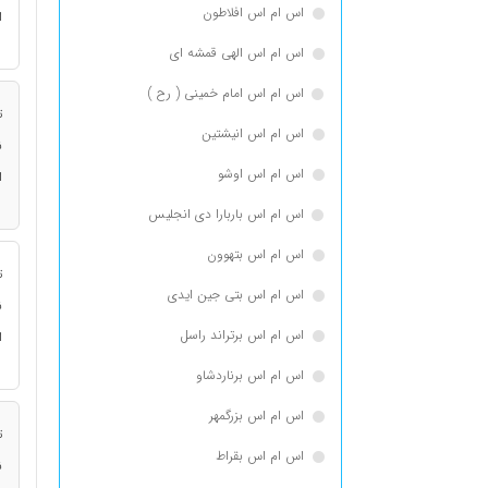
اس ام اس افلاطون
ا
اس ام اس الهی قمشه ای
اس ام اس امام خمینی ( رح )
ت
اس ام اس انيشتين
ن
اس ام اس اوشو
ا
اس ام اس باربارا دی انجلیس
اس ام اس بتهوون
ت
اس ام اس بتی جین ایدی
ن
اس ام اس برتراند راسل
ا
اس ام اس برناردشاو
اس ام اس بزرگمهر
ت
اس ام اس بقراط
ن