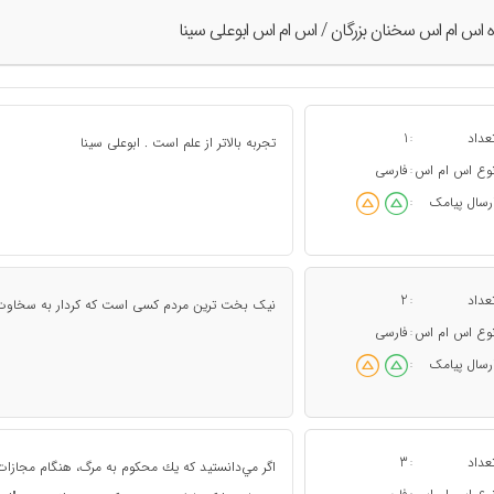
ه اس ام اس سخنان بزرگان / اس ام اس ابوعلی سینا
عداد
1
:
تجربه بالاتر از علم است . ابوعلی سینا
وع اس ام اس
فارسی
:
رسال پیامک
:
عداد
2
:
نیک بخت ترین مردم کسی است که کردار به سخاوت بیا
وع اس ام اس
فارسی
:
رسال پیامک
:
عداد
3
:
اگر مي‌دانستيد كه يك محكوم به مرگ، هنگام مجازات ت