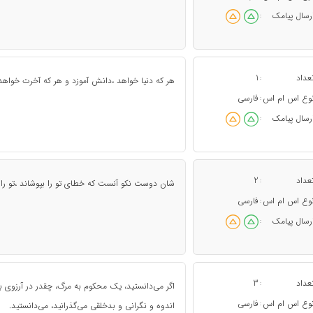
رسال پیامک
:
عداد
1
:
هر که دنیا خواهد ،دانش آموزد و هر که آخرت خواهد
وع اس ام اس
فارسی
:
رسال پیامک
:
عداد
2
:
شان دوست نکو آنست که خطای تو را بپوشاند ،تو را پ
وع اس ام اس
فارسی
:
رسال پیامک
:
عداد
3
:
اگر می‌دانستید، یک محکوم به مرگ، چقدر در آرزوی با
وع اس ام اس
فارسی
:
اندوه و نگرانی و بدخلقی می‌گذرانید، می‌دانستید.