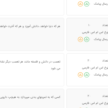
رسال پیامک
:
عداد
1
:
هر که دنیا خواهد ،دانش آموزد و هر که آخرت خواه
وع اس ام اس
فارسی
:
رسال پیامک
:
عداد
2
:
تعصب در دانش و فلسفه مانند هر تعصب دیگر نشان
وع اس ام اس
فارسی
:
می شود
رسال پیامک
:
عداد
2
:
کسی که به تمرینهای بدنی میپردازد به هیچپ دارویی
وع اس ام اس
فارسی
: