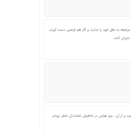
راجعه به عقل خود را ندارند و اگر هم فرصتی دست آورند
جبران کنند.
شید و از آن ، بیم هراس در خاطرش نشاند،آن خطر ،زودتر