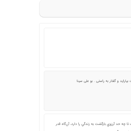
راید و گفتار به راستی . بو علی سینا
ا چه حد آرزوي بازگشت به زندگي را دارد، آن‌گاه قدر