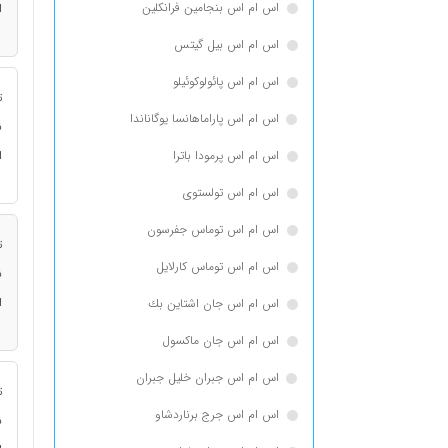
اس ام اس بنجامین فرانكلین
ا
اس ام اس بیل گیتس
اس ام اس پائولوکوئیلو
ت
اس ام اس پاراماهانسا یوگاناندا
ن
اس ام اس پرمودا باترا
ا
اس ام اس تولستوی
اس ام اس توماس جفرسون
ت
اس ام اس توماس كارلایل
ن
ا
اس ام اس جان اشتاین بك
اس ام اس جان ماکسول
اس ام اس جبران خلیل جبران
ت
اس ام اس جرج برناردشاو
ن