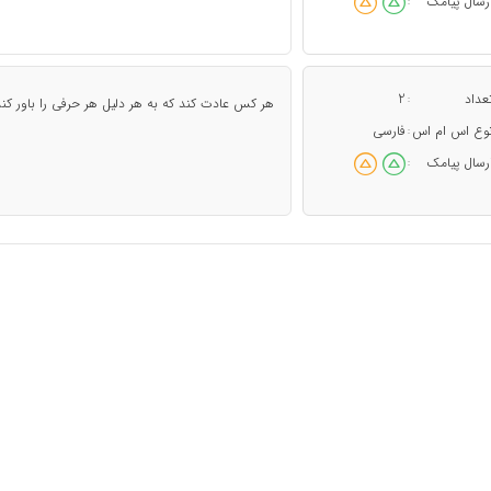
رسال پیامک
:
عداد
2
:
هر کس عادت کند که به هر دلیل هر حرفی را باور کن
وع اس ام اس
فارسی
:
رسال پیامک
: