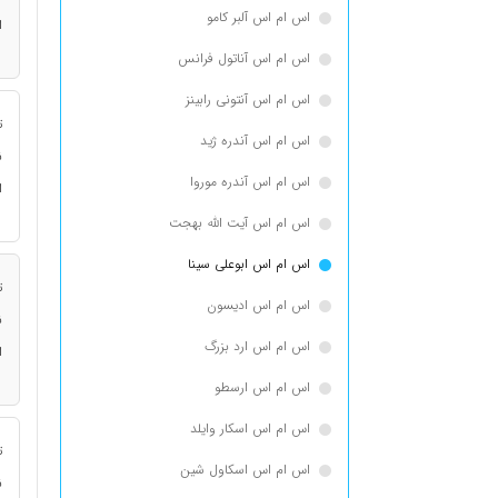
اس ام اس آلبر کامو
ا
اس ام اس آناتول فرانس
اس ام اس آنتونی رابینز
ت
اس ام اس آندره ژید
ن
اس ام اس آندره موروا
ا
اس ام اس آیت الله بهجت
اس ام اس ابوعلی سینا
ت
اس ام اس ادیسون
ن
اس ام اس ارد بزرگ
ا
اس ام اس ارسطو
اس ام اس اسكار وايلد
ت
اس ام اس اسکاول شین
ن