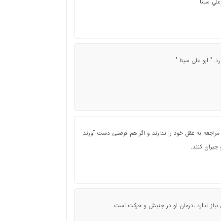
علي سينا"
. " ابو علی سینا "
راجعه به عقل خود را ندارند و اگر هم فرصتی دست آورند
 جبران کنند.
 نیاز ندارد ،درمان او در جنبش و حرکت است.