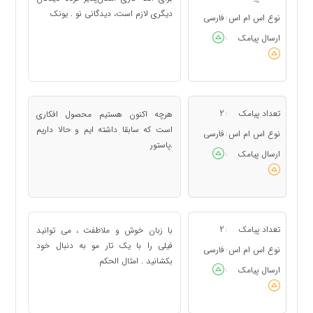
دیگری لازم است، دیدگانی نو . یونک
نوع اس ام اس
فارسی
:
ارسال پیامک
:
تعداد پیامک
2
هرچه اکنون هستیم محصول افکاری
:
است که سابقا داشته ایم و حالا داریم
نوع اس ام اس
فارسی
:
.پاستور
ارسال پیامک
:
تعداد پیامک
2
با زبان خوش و ملاطفت ، می توانید
:
فیلی را با یک تار مو به دنبال خود
نوع اس ام اس
فارسی
:
بکشانید . امثال الحکم
ارسال پیامک
: