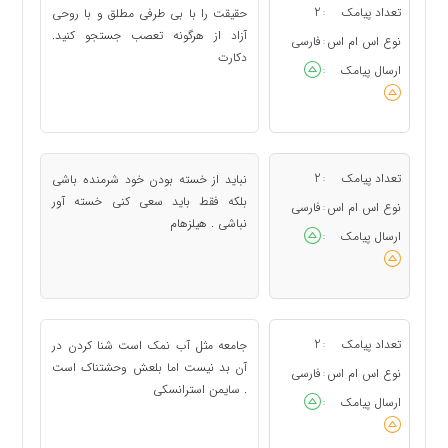
تعداد پیامک
2
حقیقت را با بی طرفی مطلق و با روحی
:
آزاد از هرگونه تعصب جستجو کنید.
نوع اس ام اس
فارسی
:
دکارت
ارسال پیامک
:
تعداد پیامک
2
نباید از خسته بودن خود شرمنده باشی
:
بلکه فقط باید سعی کنی خسته آور
نوع اس ام اس
فارسی
:
نباشی . هیلزهام
ارسال پیامک
:
تعداد پیامک
2
جامعه مثل آب نمک است شنا کردن در
:
آن بد نیست اما بلعش وحشتناک است
نوع اس ام اس
فارسی
:
. سایمن استرانسکی
ارسال پیامک
: