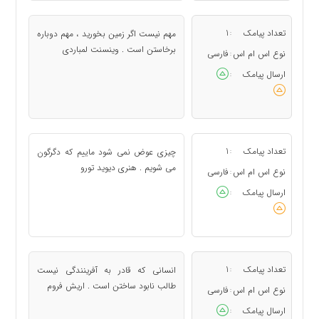
تعداد پیامک
1
مهم نیست اگر زمین بخورید ، مهم دوباره
:
برخاستن است . وینسنت لمباردی
نوع اس ام اس
فارسی
:
ارسال پیامک
:
تعداد پیامک
1
چیزی عوض نمی شود ماییم که دگرگون
:
می شویم . هنری دیوید تورو
نوع اس ام اس
فارسی
:
ارسال پیامک
:
تعداد پیامک
1
انسانی که قادر به آفرینندگی نیست
:
طالب نابود ساختن است . اریش فروم
نوع اس ام اس
فارسی
:
ارسال پیامک
: