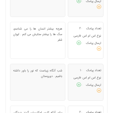
ارسال پیامک
:
تعداد پیامک
2
هرچه بیشتر انسان ها را می شناسم،
:
سگ ها را بیشتر ستایش می کنم . ایوان
نوع اس ام اس
فارسی
:
شفر
ارسال پیامک
:
تعداد پیامک
1
شب آنگاه زیباست که نور را باور داشته
:
باشیم . دوروستان
نوع اس ام اس
فارسی
:
ارسال پیامک
:
تعداد پیامک
2
برای آنکه کاری امکان‌پذیر گردد دیدگان
: