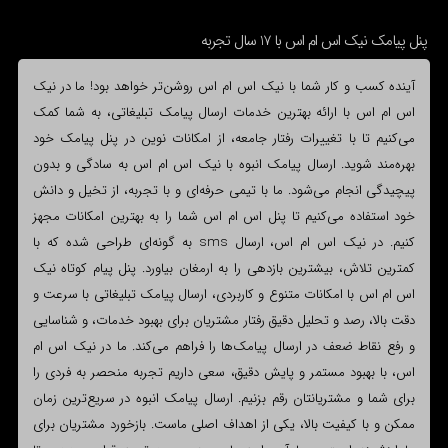
پنل پیامک نیک اس ام اس با 17 سال تجربه
آینده کسب و کار شما با نیک اس ام اس روشن‌تر خواهد بود! ما در نیک
اس ام اس با ارائه بهترین خدمات ارسال پیامک تبلیغاتی، به شما کمک
می‌کنیم تا با تغییرات رفتار جامعه، از امکانات نوین در پنل پیامک خود
بهره‌مند شوید. ارسال پیامک انبوه با نیک اس ام اس به سادگی و بدون
پیچیدگی انجام می‌شود. ما با تیمی حرفه‌ای و با تجربه، از تخیل و دانش
خود استفاده می‌کنیم تا پنل اس ام اس شما را به بهترین امکانات مجهز
کنیم. در نیک اس ام اس، ارسال sms به گونه‌ای طراحی شده که با
کمترین تلاش، بیشترین بازدهی را به ارمغان بیاورد. پنل پیام کوتاه نیک
اس ام اس با امکانات متنوع و کاربردی، ارسال پیامک تبلیغاتی با سرعت و
دقت بالا، رصد و تحلیل دقیق رفتار مشتریان برای بهبود خدمات، و شناسایی
و رفع نقاط ضعف در ارسال پیامک‌ها را فراهم می‌کند. ما در نیک اس ام
اس، با بهبود مستمر و پایش دقیق، سعی داریم تجربه منحصر به فردی را
برای شما و مشتریانتان رقم بزنیم. ارسال پیامک انبوه در سریع‌ترین زمان
ممکن و با کیفیت بالا، یکی از اهداف اصلی ماست. بازخورد مشتریان برای