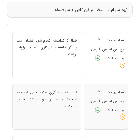
گروه اس ام اس سخنان بزرگان / اس ام اس فلسفه
»
41
تعداد پیامک
2
خطا اگر ندانسته انجام شود اشتباه است
:
42
و اگر دانسته، تبهکاری است. برتولت
نوع اس ام اس
فارسی
:
برشت
43
ارسال پیامک
:
44
45
«
تعداد پیامک
2
کسی که بر دیگران حکومت می کند باید
:
نخست حاکم بر خود باشد. فیلیپ
نوع اس ام اس
فارسی
:
ماسینجر
ارسال پیامک
: