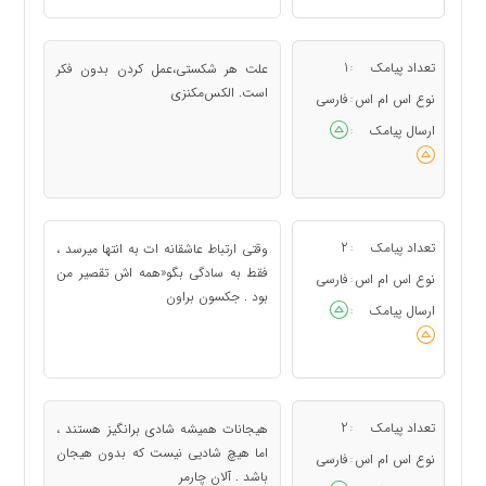
تعداد پیامک
1
علت هر شکستی،عمل کردن بدون فکر
:
است. الکس‌مکنزی
نوع اس ام اس
فارسی
:
ارسال پیامک
:
تعداد پیامک
2
وقتی ارتباط عاشقانه ات به انتها میرسد ،
:
فقط به سادگی بگو«همه اش تقصیر من
نوع اس ام اس
فارسی
:
بود . جکسون براون
ارسال پیامک
:
تعداد پیامک
2
هیجانات همیشه شادی برانگیز هستند ،
:
اما هیچ شادیی نیست که بدون هیجان
نوع اس ام اس
فارسی
:
باشد . آلان چارمر