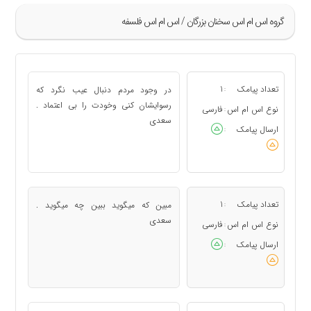
گروه اس ام اس سخنان بزرگان / اس ام اس فلسفه
»
25
تعداد پیامک
1
در وجود مردم دنبال عیب نگرد که
:
26
رسوایشان کنی وخودت را بی اعتماد .
نوع اس ام اس
فارسی
:
سعدی
27
ارسال پیامک
:
28
29
«
تعداد پیامک
1
مبین که میگوید ببین چه میگوید .
:
سعدی
نوع اس ام اس
فارسی
:
ارسال پیامک
: