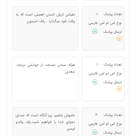
تعداد پیامک
1
مقیاس ارزش انسان اهمیتی است که به
:
وقت خود میگذارد . رالف امرسون
نوع اس ام اس
فارسی
:
ارسال پیامک
:
تعداد پیامک
1
هرکه سخن نسنجد از جوابش برنجد.
:
سعدی
نوع اس ام اس
فارسی
:
ارسال پیامک
:
تعداد پیامک
2
خاموش باشیم، زیرا آنگاه است که صدای
:
نجوای خدا را خواهیم شنید.رلف والدو
نوع اس ام اس
فارسی
:
اوسن
ارسال پیامک
: