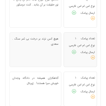
نور حقیقت بر آن بتابد . کنت دوسکور
نوع اس ام اس
فارسی
:
ارسال پیامک
:
تعداد پیامک
1
هیچ کس نزند بر درخت بی ثمر سنگ .
:
سعدی
نوع اس ام اس
فارسی
:
ارسال پیامک
:
تعداد پیامک
1
گناهکاران همیشه در دادگاه وجدان
:
خویش مبرا هستند! . ژورنال
نوع اس ام اس
فارسی
:
ارسال پیامک
: