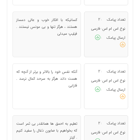
تعداد پیامک
2
کسانیکه با افکار خوب و عالی دمساز
:
هستند ، هرگز تنها و بی مونس نیستند .
نوع اس ام اس
فارسی
:
فیلیپ سیدلی
ارسال پیامک
:
تعداد پیامک
2
آنکه نفس خود را بالاتر و برتر از آنچه که
:
هست داند هرگز به سرحد کمال نرسد .
نوع اس ام اس
فارسی
:
فارابی
ارسال پیامک
:
تعداد پیامک
2
تعلیم به احمق ها همانقدر بی ثمر است
:
که بخواهیم با صابون ذغال را سفید کنیم
نوع اس ام اس
فارسی
:
. کیتز