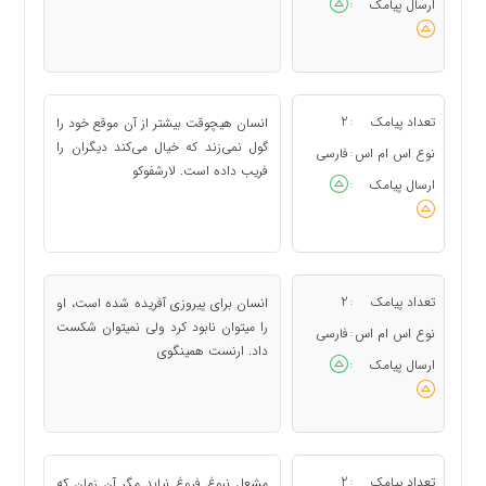
ارسال پیامک
:
تعداد پیامک
2
انسان هیچوقت بیشتر از آن موقع خود را
:
گول نمی‌زند که خیال می‌کند دیگران را
نوع اس ام اس
فارسی
:
فریب داده است. لارشفوکو
ارسال پیامک
:
تعداد پیامک
2
انسان برای پیروزی آفریده شده است، او
:
را میتوان نابود کرد ولی نمیتوان شکست
نوع اس ام اس
فارسی
:
داد. ارنست همینگوی
ارسال پیامک
:
تعداد پیامک
2
مشعل نبوغ فروغ نیابد مگر آن زمان که
: