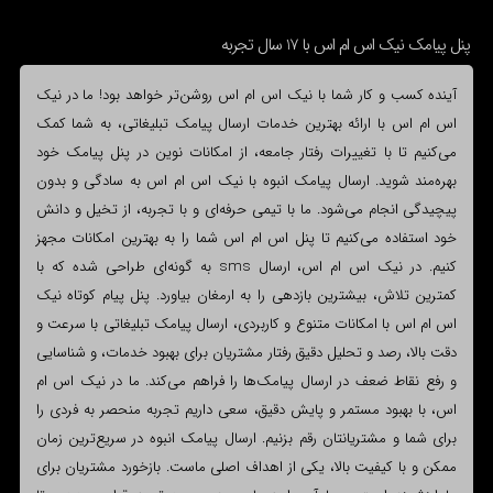
پنل پیامک نیک اس ام اس با 17 سال تجربه
آینده کسب و کار شما با نیک اس ام اس روشن‌تر خواهد بود! ما در نیک
اس ام اس با ارائه بهترین خدمات ارسال پیامک تبلیغاتی، به شما کمک
می‌کنیم تا با تغییرات رفتار جامعه، از امکانات نوین در پنل پیامک خود
بهره‌مند شوید. ارسال پیامک انبوه با نیک اس ام اس به سادگی و بدون
پیچیدگی انجام می‌شود. ما با تیمی حرفه‌ای و با تجربه، از تخیل و دانش
خود استفاده می‌کنیم تا پنل اس ام اس شما را به بهترین امکانات مجهز
کنیم. در نیک اس ام اس، ارسال sms به گونه‌ای طراحی شده که با
کمترین تلاش، بیشترین بازدهی را به ارمغان بیاورد. پنل پیام کوتاه نیک
اس ام اس با امکانات متنوع و کاربردی، ارسال پیامک تبلیغاتی با سرعت و
دقت بالا، رصد و تحلیل دقیق رفتار مشتریان برای بهبود خدمات، و شناسایی
و رفع نقاط ضعف در ارسال پیامک‌ها را فراهم می‌کند. ما در نیک اس ام
اس، با بهبود مستمر و پایش دقیق، سعی داریم تجربه منحصر به فردی را
برای شما و مشتریانتان رقم بزنیم. ارسال پیامک انبوه در سریع‌ترین زمان
ممکن و با کیفیت بالا، یکی از اهداف اصلی ماست. بازخورد مشتریان برای