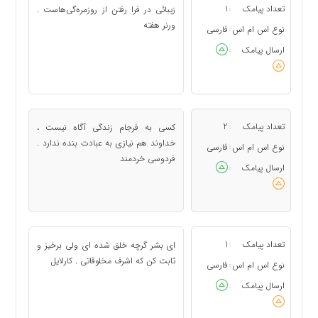
تعداد پیامک
1
زیبائی در فرا رفتن از روزمره‌گی‌هاست .
:
ورنر هفته
نوع اس ام اس
فارسی
:
ارسال پیامک
:
تعداد پیامک
2
کسی به فرجام زندگی آگاه نیست ،
:
خداوند هم نیازی به عبادت بنده ندارد .
نوع اس ام اس
فارسی
:
فردوسی خردمند
ارسال پیامک
:
تعداد پیامک
1
ای بشر گرچه خلق شده ای ولی برخیز و
:
ثابت کن که اشرف مخلوقاتی . کارلایل
نوع اس ام اس
فارسی
:
ارسال پیامک
: