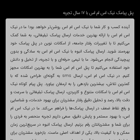
پنل پیامک نیک اس ام اس با 17 سال تجربه
آینده کسب و کار شما با نیک اس ام اس روشن‌تر خواهد بود! ما در نیک
اس ام اس با ارائه بهترین خدمات ارسال پیامک تبلیغاتی، به شما کمک
می‌کنیم تا با تغییرات رفتار جامعه، از امکانات نوین در پنل پیامک خود
بهره‌مند شوید. ارسال پیامک انبوه با نیک اس ام اس به سادگی و بدون
پیچیدگی انجام می‌شود. ما با تیمی حرفه‌ای و با تجربه، از تخیل و دانش
خود استفاده می‌کنیم تا پنل اس ام اس شما را به بهترین امکانات مجهز
کنیم. در نیک اس ام اس، ارسال sms به گونه‌ای طراحی شده که با
کمترین تلاش، بیشترین بازدهی را به ارمغان بیاورد. پنل پیام کوتاه نیک
اس ام اس با امکانات متنوع و کاربردی، ارسال پیامک تبلیغاتی با سرعت و
دقت بالا، رصد و تحلیل دقیق رفتار مشتریان برای بهبود خدمات، و شناسایی
و رفع نقاط ضعف در ارسال پیامک‌ها را فراهم می‌کند. ما در نیک اس ام
اس، با بهبود مستمر و پایش دقیق، سعی داریم تجربه منحصر به فردی را
برای شما و مشتریانتان رقم بزنیم. ارسال پیامک انبوه در سریع‌ترین زمان
ممکن و با کیفیت بالا، یکی از اهداف اصلی ماست. بازخورد مشتریان برای