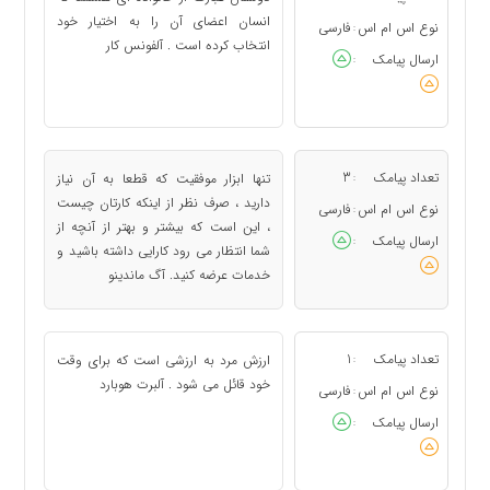
انسان اعضای آن را به اختیار خود
نوع اس ام اس
فارسی
:
انتخاب کرده است . آلفونس کار
ارسال پیامک
:
تعداد پیامک
3
تنها ابزار موفقیت که قطعا به آن نیاز
:
دارید ، صرف نظر از اینکه کارتان چیست
نوع اس ام اس
فارسی
:
، این است که بیشتر و بهتر از آنچه از
ارسال پیامک
:
شما انتظار می رود کارایی داشته باشید و
خدمات عرضه کنید. آگ ماندینو
تعداد پیامک
1
ارزش مرد به ارزشی است که برای وقت
:
خود قائل می شود . آلبرت هوبارد
نوع اس ام اس
فارسی
:
ارسال پیامک
: