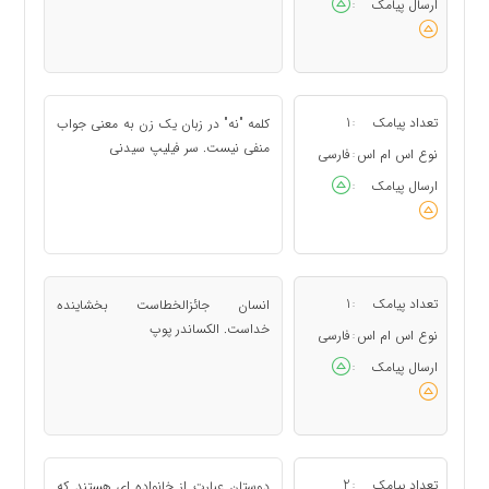
ارسال پیامک
:
تعداد پیامک
1
کلمه "نه" در زبان یک زن به معنی جواب
:
منفی نیست. سر فیلیپ سیدنی
نوع اس ام اس
فارسی
:
ارسال پیامک
:
تعداد پیامک
1
انسان جائزالخطاست بخشاینده
:
خداست. الکساندر پوپ
نوع اس ام اس
فارسی
:
ارسال پیامک
:
تعداد پیامک
2
دوستان عبارت از خانواده ای هستند که
: