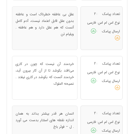
تعداد پیامک
2
عقل بی عاطفه خطرناک است و عاطفه
:
بدون عقل قابل اعتماد نیست، آدم کامل
نوع اس ام اس
فارسی
:
آنست که هم عقل دارد و هم عاطفه .
ارسال پیامک
:
ویلیام تن
تعداد پیامک
2
خردمند آن نیست که چون در کاری
:
می‌افتد بکوشد تا از آن کار بیرون آید،
نوع اس ام اس
فارسی
:
خردمند آنست که بکوشد در کاری نیفتد .
ارسال پیامک
:
نصیحه الملوک
تعداد پیامک
2
انسان هر قدر بیشتر بداند به همان
:
اندازه نقطه های استتار بدست می آورد
نوع اس ام اس
فارسی
:
. ل – فوئر باخ
ارسال پیامک
: