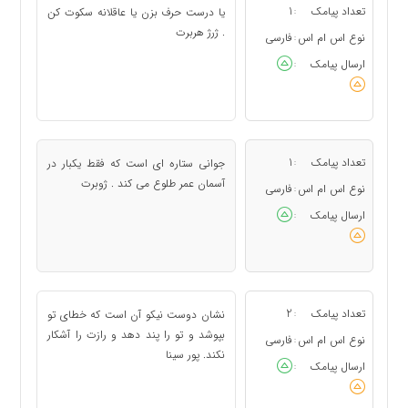
تعداد پیامک
1
یا درست حرف بزن یا عاقلانه سکوت کن
:
. ژرژ هربرت
نوع اس ام اس
فارسی
:
ارسال پیامک
:
تعداد پیامک
1
جوانی ستاره ای است که فقط یکبار در
:
آسمان عمر طلوع می کند . ژوبرت
نوع اس ام اس
فارسی
:
ارسال پیامک
:
تعداد پیامک
2
نشان دوست نیکو آن است که خطای تو
:
بپوشد و تو را پند دهد و رازت را آشکار
نوع اس ام اس
فارسی
:
نکند. پور سینا
ارسال پیامک
: