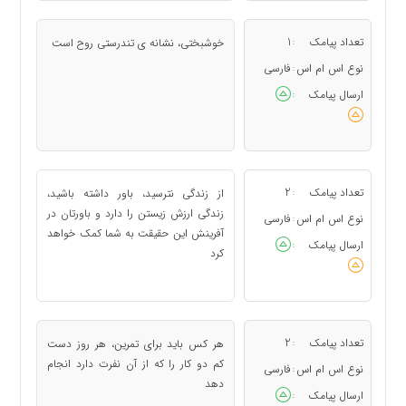
تعداد پیامک
1
خوشبختی، نشانه ی تندرستی روح است
:
نوع اس ام اس
فارسی
:
ارسال پیامک
:
تعداد پیامک
2
از زندگی نترسید، باور داشته باشید،
:
زندگی ارزش زیستن را دارد و باورتان در
نوع اس ام اس
فارسی
:
آفرینش این حقیقت به شما کمک خواهد
ارسال پیامک
:
کرد
تعداد پیامک
2
هر کس باید برای تمرین، هر روز دست
:
کم دو کار را که از آن نفرت دارد انجام
نوع اس ام اس
فارسی
:
دهد
ارسال پیامک
: