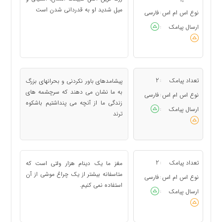
میل شدید او به قدردانی شدن است
نوع اس ام اس
فارسی
:
ارسال پیامک
:
تعداد پیامک
2
پیشامدهای باور نکردنی و بحرانهای بزرگ
:
به ما نشان می دهند که سرچشمه های
نوع اس ام اس
فارسی
:
زندگی ما از آنچه می پنداشتیم باشکوه
ارسال پیامک
:
ترند
تعداد پیامک
2
مغز ما یک دینام هزار ولتی است که
:
متاسفانه بیشتر از یک چراغ موشی از آن
نوع اس ام اس
فارسی
:
استفاده نمی کنیم.
ارسال پیامک
: