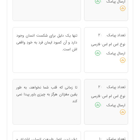
ارسال پیامک
:
تعداد پیامک
2
تنها یک دلیل برای شکست انسان وجود
:
دارد و آن کمبود ایمان فرد به خودِ واقعی
نوع اس ام اس
فارسی
:
اش است.
ارسال پیامک
:
تعداد پیامک
2
تا زمانی که قلب شما نخواهد، به طور
:
یقین مغزتان هرگز به چیزی باور پیدا نمی
نوع اس ام اس
فارسی
:
کند
ارسال پیامک
:
تعداد پیامک
1
ژرف ترین اصل طبیعت انسان، اشتیاق و
: