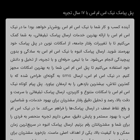
پنل پیامک نیک اس ام اس با 17 سال تجربه
آینده کسب و کار شما با نیک اس ام اس روشن‌تر خواهد بود! ما در نیک
اس ام اس با ارائه بهترین خدمات ارسال پیامک تبلیغاتی، به شما کمک
می‌کنیم تا با تغییرات رفتار جامعه، از امکانات نوین در پنل پیامک خود
بهره‌مند شوید. ارسال پیامک انبوه با نیک اس ام اس به سادگی و بدون
پیچیدگی انجام می‌شود. ما با تیمی حرفه‌ای و با تجربه، از تخیل و دانش
خود استفاده می‌کنیم تا پنل اس ام اس شما را به بهترین امکانات مجهز
کنیم. در نیک اس ام اس، ارسال sms به گونه‌ای طراحی شده که با
کمترین تلاش، بیشترین بازدهی را به ارمغان بیاورد. پنل پیام کوتاه نیک
اس ام اس با امکانات متنوع و کاربردی، ارسال پیامک تبلیغاتی با سرعت و
دقت بالا، رصد و تحلیل دقیق رفتار مشتریان برای بهبود خدمات، و شناسایی
و رفع نقاط ضعف در ارسال پیامک‌ها را فراهم می‌کند. ما در نیک اس ام
اس، با بهبود مستمر و پایش دقیق، سعی داریم تجربه منحصر به فردی را
برای شما و مشتریانتان رقم بزنیم. ارسال پیامک انبوه در سریع‌ترین زمان
ممکن و با کیفیت بالا، یکی از اهداف اصلی ماست. بازخورد مشتریان برای