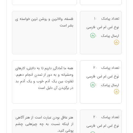
تعداد پیامک
1
فلسفه، والاترین و روشن ترین خواسته ی
:
بشر است
نوع اس ام اس
فارسی
:
ارسال پیامک
:
تعداد پیامک
2
همه ما آمادگی داریم تا به دلایلی، کارهای
:
وحشیانه و به دور از تمدن انجام دهیم.
نوع اس ام اس
فارسی
:
تفاوت بین یک آدم خوب و یک آدم بد
ارسال پیامک
:
در برگزیدن آن دلیل است
تعداد پیامک
2
هنر عاقل بودن عبارت است از هنر آگاهی
:
از اینکه نسبت به چه چیزهایی چشم
نوع اس ام اس
فارسی
:
پوشی کنید.