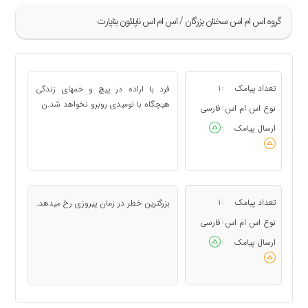
گروه اس ام اس سخنان بزرگان / اس ام اس ناپلئون بناپارت
»
5
تعداد پیامک
1
فرد با اراده در پیچ و خمهای زندگی
:
«
هیچگاه با نومیدی روبرو نخواهد شد.ن
نوع اس ام اس
فارسی
:
ارسال پیامک
:
تعداد پیامک
1
بزرگترین خطر در زمان پیروزی رخ میدهد.
:
نوع اس ام اس
فارسی
:
ارسال پیامک
: