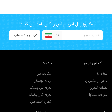
60 روز پنل اس ام اس رایگان، امتحان کنید!
ایجاد حساب
+98
با نیک اس ام اس
خدمات
درباره ما
امکانات پنل
برخی از مشتریان
برنامه نویسان
نظرات کاربران
تعرفه پنل پیامک
سوالات متداول
تعرفه شارژ پیامک
شماره اختصاصی