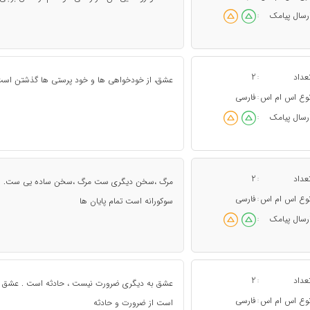
رسال پیامک
:
عداد
2
:
عشق، از خودخواهی ها و خود پرستی ها گذشتن است
وع اس ام اس
فارسی
:
رسال پیامک
:
عداد
2
:
مرگ ،سخن دیگری ست مرگ ،سخن ساده یی ست. ومن 
وع اس ام اس
فارسی
:
سوکورانه است تمام پایان ها
رسال پیامک
:
عداد
2
:
عشق به دیگری ضرورت نیست ، حادثه است . عشق به
وع اس ام اس
فارسی
:
است از ضرورت و حادثه