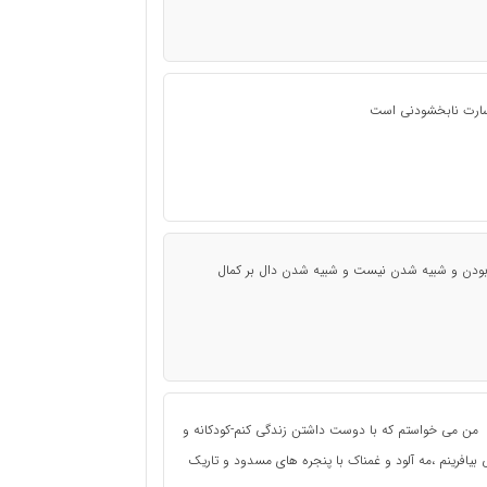
اسارت نابخشودنی است
بودن و شبیه شدن نیست و شبیه شدن دال بر کمال
کن من می خواستم که با دوست داشتن زندگی کنم-کودکانه و
یافرینم ،مه آلود و غمناک با پنجره های مسدود و تاریک