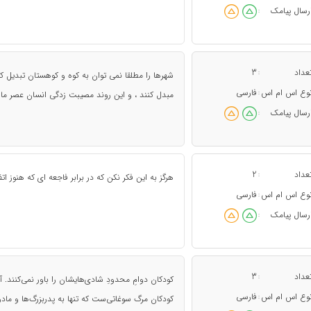
رسال پیامک
:
عداد
3
:
شهرها را مطلقا نمی توان به کوه و کوهستان تبدیل کرد
وع اس ام اس
فارسی
:
مبدل کنند ، و این روند مصیبت زدگی انسان عصر ما
رسال پیامک
:
عداد
2
:
هرگز به این فکر نکن که در برابر فاجعه ای که هنوز ات
وع اس ام اس
فارسی
:
رسال پیامک
:
عداد
3
:
کودکان دوامِ محدود‌ِ شادی‌هایشان را باور نمی‌کنند.
وع اس ام اس
فارسی
:
کودکان مرگ سوغاتی‌ست که تنها به پدربزرگ‌ها و مادر