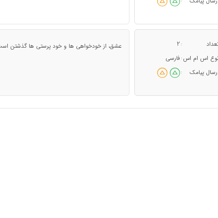
رسال پیامک
:
عداد
2
:
عشق، از خودخواهی ها و خود پرستی ها گذشتن است
وع اس ام اس
فارسی
:
رسال پیامک
: