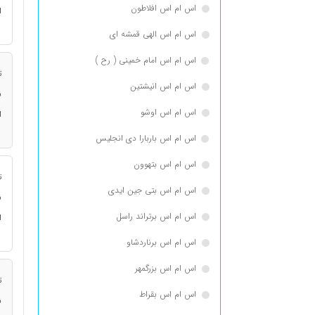
اس ام اس افلاطون
ا
اس ام اس الهی قمشه ای
اس ام اس امام خمینی ( رح )
ت
اس ام اس انيشتين
ن
اس ام اس اوشو
ا
اس ام اس باربارا دی انجلیس
اس ام اس بتهوون
ت
اس ام اس بتی جین ایدی
ن
اس ام اس برتراند راسل
ا
اس ام اس برناردشاو
اس ام اس بزرگمهر
ت
اس ام اس بقراط
ن