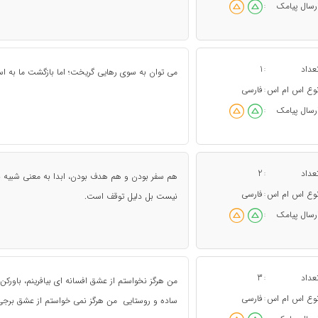
رسال پیامک
:
عداد
1
:
می توان به سوی رهایی گریخت؛ اما بازگشت ما به 
وع اس ام اس
فارسی
:
رسال پیامک
:
عداد
2
:
هم سفر بودن و هم هدف بودن، ابدا به معنی شبیه 
وع اس ام اس
فارسی
:
نیست بل دلیل توقف است.
رسال پیامک
:
عداد
3
:
من هرگز نخواستم از عشق افسانه ای بیافرینم، باور
وع اس ام اس
فارسی
:
ساده و روستایی من هرگز نمی خواستم از عشق برجی ب