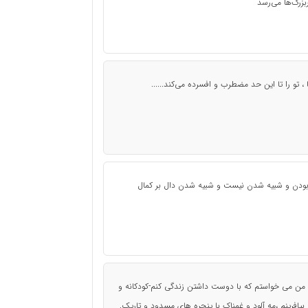
بزرگ‌ها می‌رسد
 ، تو را تا این حد مضطرب و افسرده می‌کند......
بودن و شبیه شدن نیست و شبیه شدن دال بر کمال
ن من می خواستم که با دوست داشتن زندگی کنم-کودکانه و
افرینم ،مه آلود و غمناک با پنجره های مسدود و تاریک.