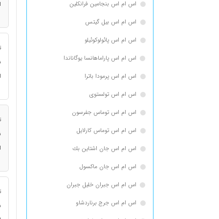
اس ام اس بنجامین فرانكلین
ا
اس ام اس بیل گیتس
اس ام اس پائولوکوئیلو
ت
اس ام اس پاراماهانسا یوگاناندا
ن
اس ام اس پرمودا باترا
ا
اس ام اس تولستوی
اس ام اس توماس جفرسون
ت
اس ام اس توماس كارلایل
ن
ا
اس ام اس جان اشتاین بك
اس ام اس جان ماکسول
اس ام اس جبران خلیل جبران
ت
اس ام اس جرج برناردشاو
ن