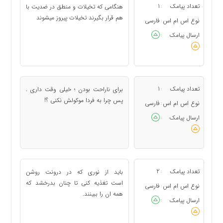
تعداد پیامک
1
هنگامی که تخیلات و منطق در ضدیت با
:
هم قرار بگیرند تخیلات پیروز میشوند
نوع اس ام اس
فارسی
:
ارسال پیامک
:
تعداد پیامک
1
برای ناراحت بودن ؛ خیلی وقت داری .
:
پس چرا به فردا موکولش نکنی ؟!
نوع اس ام اس
فارسی
:
ارسال پیامک
:
تعداد پیامک
2
باید از نوری که در درونت روشن
:
است تغذیه کنی تا چنان بدرخشد که
نوع اس ام اس
فارسی
:
همه ان را ببینند.
ارسال پیامک
: