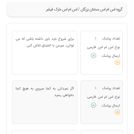
گروه اس ام اس سخنان بزرگان / اس ام اس مارک فیشر
»
1
تعداد پیامک
1
برای شروع باید باور داشته باشی که می
:
2
توانی، سپس با اشتیاق تلاش کنی
نوع اس ام اس
فارسی
:
3
ارسال پیامک
:
4
5
«
تعداد پیامک
1
اگر نمیدانی به کجا میروی به هیچ کجا
:
نخواهی رسید
نوع اس ام اس
فارسی
:
ارسال پیامک
: