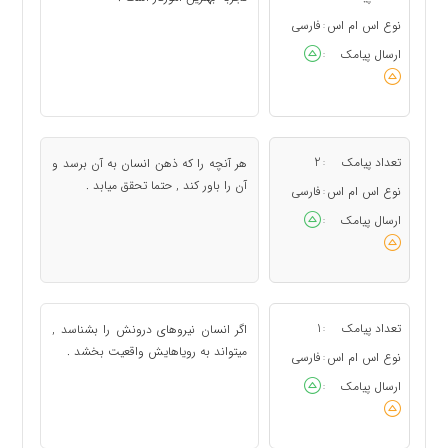
نوع اس ام اس
فارسی
:
ارسال پیامک
:
تعداد پیامک
2
هر آنچه را که ذهن انسان به آن برسد و
:
آن را باور کند , حتما تحقق میابد .
نوع اس ام اس
فارسی
:
ارسال پیامک
:
تعداد پیامک
1
اگر انسان نیروهای درونش را بشناسد ,
:
میتواند به رویاهایش واقعیت بخشد .
نوع اس ام اس
فارسی
:
ارسال پیامک
: