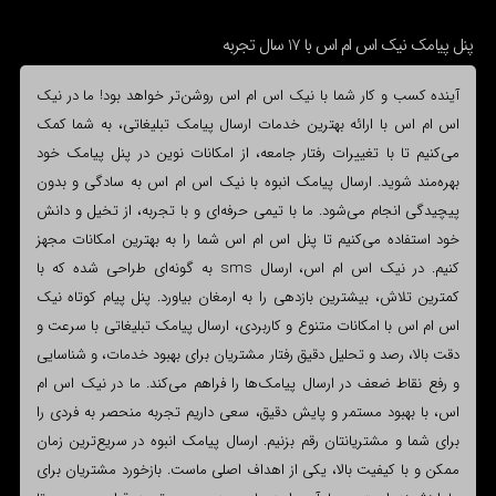
پنل پیامک نیک اس ام اس با 17 سال تجربه
آینده کسب و کار شما با نیک اس ام اس روشن‌تر خواهد بود! ما در نیک
اس ام اس با ارائه بهترین خدمات ارسال پیامک تبلیغاتی، به شما کمک
می‌کنیم تا با تغییرات رفتار جامعه، از امکانات نوین در پنل پیامک خود
بهره‌مند شوید. ارسال پیامک انبوه با نیک اس ام اس به سادگی و بدون
پیچیدگی انجام می‌شود. ما با تیمی حرفه‌ای و با تجربه، از تخیل و دانش
خود استفاده می‌کنیم تا پنل اس ام اس شما را به بهترین امکانات مجهز
کنیم. در نیک اس ام اس، ارسال sms به گونه‌ای طراحی شده که با
کمترین تلاش، بیشترین بازدهی را به ارمغان بیاورد. پنل پیام کوتاه نیک
اس ام اس با امکانات متنوع و کاربردی، ارسال پیامک تبلیغاتی با سرعت و
دقت بالا، رصد و تحلیل دقیق رفتار مشتریان برای بهبود خدمات، و شناسایی
و رفع نقاط ضعف در ارسال پیامک‌ها را فراهم می‌کند. ما در نیک اس ام
اس، با بهبود مستمر و پایش دقیق، سعی داریم تجربه منحصر به فردی را
برای شما و مشتریانتان رقم بزنیم. ارسال پیامک انبوه در سریع‌ترین زمان
ممکن و با کیفیت بالا، یکی از اهداف اصلی ماست. بازخورد مشتریان برای