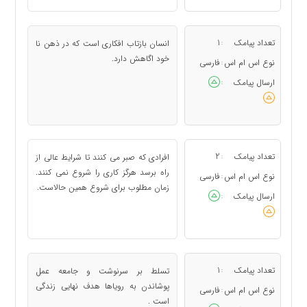
تعداد پیامک
1
انسان بازتاب افکاری است که در ذهن نا
:
خود اگاهش دارد.
نوع اس ام اس
فارسی
:
ارسال پیامک
:
تعداد پیامک
2
افرادی که صبر می کنند تا شرایط عالی از
:
راه برسد هرگز کاری را شروع نمی کنند.
نوع اس ام اس
فارسی
:
زمان مطلوب برای شروع همین حالاست.
ارسال پیامک
:
تعداد پیامک
1
تسلط بر سرنوشت و جامعه عمل
:
پوشاندن به رویاها هدف نهایی زندگی
نوع اس ام اس
فارسی
:
است .