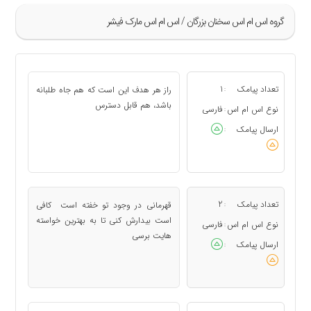
گروه اس ام اس سخنان بزرگان / اس ام اس مارک فیشر
»
1
تعداد پیامک
1
راز هر هدف این است که هم جاه طلبانه
:
2
باشد، هم قابل دسترس
نوع اس ام اس
فارسی
:
3
ارسال پیامک
:
4
5
«
تعداد پیامک
2
قهرمانی در وجود تو خفته است کافی
:
است بیدارش کنی تا به بهترین خواسته
نوع اس ام اس
فارسی
:
هایت برسی
ارسال پیامک
: