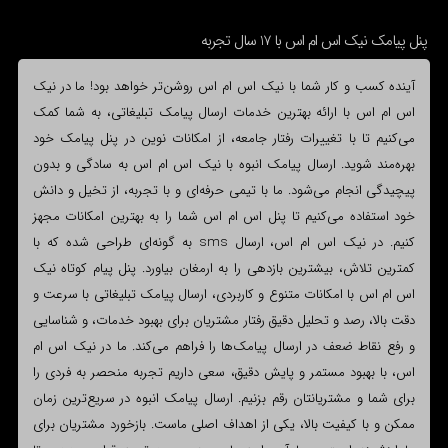
پنل پیامک نیک اس ام اس با 17 سال تجربه
آینده کسب و کار شما با نیک اس ام اس روشن‌تر خواهد بود! ما در نیک
اس ام اس با ارائه بهترین خدمات ارسال پیامک تبلیغاتی، به شما کمک
می‌کنیم تا با تغییرات رفتار جامعه، از امکانات نوین در پنل پیامک خود
بهره‌مند شوید. ارسال پیامک انبوه با نیک اس ام اس به سادگی و بدون
پیچیدگی انجام می‌شود. ما با تیمی حرفه‌ای و با تجربه، از تخیل و دانش
خود استفاده می‌کنیم تا پنل اس ام اس شما را به بهترین امکانات مجهز
کنیم. در نیک اس ام اس، ارسال sms به گونه‌ای طراحی شده که با
کمترین تلاش، بیشترین بازدهی را به ارمغان بیاورد. پنل پیام کوتاه نیک
اس ام اس با امکانات متنوع و کاربردی، ارسال پیامک تبلیغاتی با سرعت و
دقت بالا، رصد و تحلیل دقیق رفتار مشتریان برای بهبود خدمات، و شناسایی
و رفع نقاط ضعف در ارسال پیامک‌ها را فراهم می‌کند. ما در نیک اس ام
اس، با بهبود مستمر و پایش دقیق، سعی داریم تجربه منحصر به فردی را
برای شما و مشتریانتان رقم بزنیم. ارسال پیامک انبوه در سریع‌ترین زمان
ممکن و با کیفیت بالا، یکی از اهداف اصلی ماست. بازخورد مشتریان برای