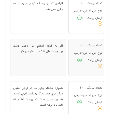
تعداد پیامک
1
افرادی که از ریسک کردن میترسند به
:
جایی نمیرسند
نوع اس ام اس
فارسی
:
ارسال پیامک
:
تعداد پیامک
1
اگر به انچه انجام می دهی عشق
:
بورزی، احتمال شکست صفر می شود
نوع اس ام اس
فارسی
:
ارسال پیامک
:
تعداد پیامک
2
همواره بخاطر بياور كه در اوجي معين
:
ديگر ابري نيست اگر زندگيت ابري است،
نوع اس ام اس
فارسی
:
به اين دليل است كه روحت آنقدر كه
ارسال پیامک
:
بايد بالا نرفته است