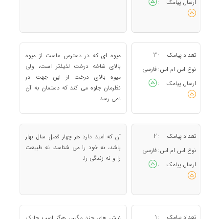
ارسال پیامک
:
تعداد پیامک
3
میوه ای که در دسترس ماست از میوه
:
بالای شاخه درخت لذیذتر است، ولی
نوع اس ام اس
فارسی
:
میوه بالای درخت از این جهت در
ارسال پیامک
:
نظرمان جلوه می کند که دستمان به آن
نمی رسد.
تعداد پیامک
2
آن که امید دارد هر چهار فصل سال بهار
:
باشد، نه خود را می شناسد، نه طبیعت
نوع اس ام اس
فارسی
:
را و نه زندگی را.
ارسال پیامک
:
تعداد پیامک
1
نیش های چند مگس هرگز اسب چابک
: