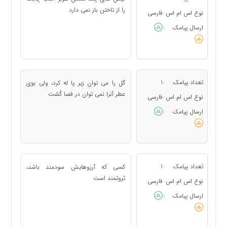
را از تاختن باز نمی دارد
نوع اس ام اس
فارسی
:
ارسال پیامک
:
تعداد پیامک
1
گل را می توان زیر پا له کرد، ولی بوی
:
عطر آنرا نمی توان در فضا کُشت
نوع اس ام اس
فارسی
:
ارسال پیامک
:
تعداد پیامک
1
كسی كه آرزوهایش سودمند باشد،
:
ثروتمند است
نوع اس ام اس
فارسی
:
ارسال پیامک
: