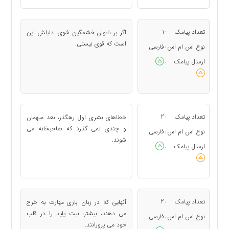
تعداد پیامک
1
اگر بر ناتوان خشمگین شوی، دلیلش این
:
است که قوی نیستی.
نوع اس ام اس
فارسی
:
ارسال پیامک
:
تعداد پیامک
2
خطاهای بشری اول رهگذر، بعد میهمان
:
و چندی نمی گذرد که صاحبخانه می
نوع اس ام اس
فارسی
:
شوند.
ارسال پیامک
:
تعداد پیامک
2
آنهایی که در زبان بازی مهارت به خرج
:
می دهند، بیشتر، نیت پلید را در قلب
نوع اس ام اس
فارسی
:
خود می پرورانند.