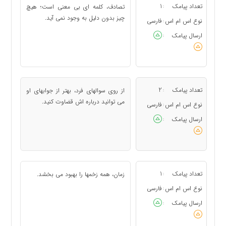
تعداد پیامک
1
تصادف، کلمه ای بی معنی است؛ هیچ
:
چیز بدون دلیل به وجود نمی آید.
نوع اس ام اس
فارسی
:
ارسال پیامک
:
تعداد پیامک
2
از روی سوالهای فرد، بهتر از جوابهای او
:
می توانید درباره اش قضاوت کنید.
نوع اس ام اس
فارسی
:
ارسال پیامک
:
تعداد پیامک
1
زمان، همه زخمها را بهبود می بخشد.
:
نوع اس ام اس
فارسی
:
ارسال پیامک
: