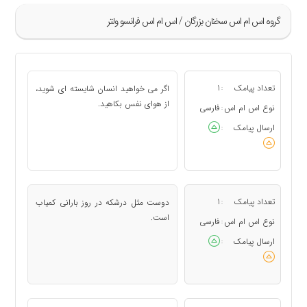
گروه اس ام اس سخنان بزرگان / اس ام اس فرانسو ولتر
»
1
تعداد پیامک
1
اگر می خواهید انسان شایسته ای شوید،
:
2
از هوای نفس بکاهید.
نوع اس ام اس
فارسی
:
3
ارسال پیامک
:
4
5
«
تعداد پیامک
1
دوست مثل درشکه در روز بارانی کمیاب
:
است.
نوع اس ام اس
فارسی
:
ارسال پیامک
: