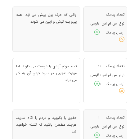
تعداد پیامک
1
وقتی كه حرف پول پیش می آید، همه
:
پیرو یك كیش و آیین می شوند
نوع اس ام اس
فارسی
:
ارسال پیامک
:
تعداد پیامک
2
تمام مردم آزادی را دوست می دارند، اما
:
مهارت عجیبی در نابود كردن آن به كار
نوع اس ام اس
فارسی
:
می برند
ارسال پیامک
:
تعداد پیامک
2
حقایق را بگویید و مردم را آگاه سازید،
:
هرچند مطمئن باشید كه كشته خواهید
نوع اس ام اس
فارسی
:
شد
ارسال پیامک
: