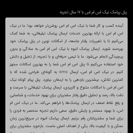
پنل پیامک نیک اس ام اس با 17 سال تجربه
آینده کسب و کار شما با نیک اس ام اس روشن‌تر خواهد بود! ما در نیک
اس ام اس با ارائه بهترین خدمات ارسال پیامک تبلیغاتی، به شما کمک
می‌کنیم تا با تغییرات رفتار جامعه، از امکانات نوین در پنل پیامک خود
بهره‌مند شوید. ارسال پیامک انبوه با نیک اس ام اس به سادگی و بدون
پیچیدگی انجام می‌شود. ما با تیمی حرفه‌ای و با تجربه، از تخیل و دانش
خود استفاده می‌کنیم تا پنل اس ام اس شما را به بهترین امکانات مجهز
کنیم. در نیک اس ام اس، ارسال sms به گونه‌ای طراحی شده که با
کمترین تلاش، بیشترین بازدهی را به ارمغان بیاورد. پنل پیام کوتاه نیک
اس ام اس با امکانات متنوع و کاربردی، ارسال پیامک تبلیغاتی با سرعت و
دقت بالا، رصد و تحلیل دقیق رفتار مشتریان برای بهبود خدمات، و شناسایی
و رفع نقاط ضعف در ارسال پیامک‌ها را فراهم می‌کند. ما در نیک اس ام
اس، با بهبود مستمر و پایش دقیق، سعی داریم تجربه منحصر به فردی را
برای شما و مشتریانتان رقم بزنیم. ارسال پیامک انبوه در سریع‌ترین زمان
ممکن و با کیفیت بالا، یکی از اهداف اصلی ماست. بازخورد مشتریان برای