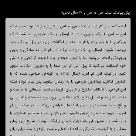
پنل پیامک نیک اس ام اس با 17 سال تجربه
آینده کسب و کار شما با نیک اس ام اس روشن‌تر خواهد بود! ما در نیک
اس ام اس با ارائه بهترین خدمات ارسال پیامک تبلیغاتی، به شما کمک
می‌کنیم تا با تغییرات رفتار جامعه، از امکانات نوین در پنل پیامک خود
بهره‌مند شوید. ارسال پیامک انبوه با نیک اس ام اس به سادگی و بدون
پیچیدگی انجام می‌شود. ما با تیمی حرفه‌ای و با تجربه، از تخیل و دانش
خود استفاده می‌کنیم تا پنل اس ام اس شما را به بهترین امکانات مجهز
کنیم. در نیک اس ام اس، ارسال sms به گونه‌ای طراحی شده که با
کمترین تلاش، بیشترین بازدهی را به ارمغان بیاورد. پنل پیام کوتاه نیک
اس ام اس با امکانات متنوع و کاربردی، ارسال پیامک تبلیغاتی با سرعت و
دقت بالا، رصد و تحلیل دقیق رفتار مشتریان برای بهبود خدمات، و شناسایی
و رفع نقاط ضعف در ارسال پیامک‌ها را فراهم می‌کند. ما در نیک اس ام
اس، با بهبود مستمر و پایش دقیق، سعی داریم تجربه منحصر به فردی را
برای شما و مشتریانتان رقم بزنیم. ارسال پیامک انبوه در سریع‌ترین زمان
ممکن و با کیفیت بالا، یکی از اهداف اصلی ماست. بازخورد مشتریان برای