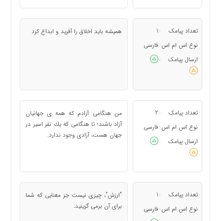
تعداد پیامک
1
همیشه باید اخلاق را آفرید و ابداع كرد
:
نوع اس ام اس
فارسی
:
ارسال پیامک
:
تعداد پیامک
2
من هنگامی آزادم كه همه ی جهانیان
:
آزاد باشند؛ تا هنگامی كه یك نفر اسیر در
نوع اس ام اس
فارسی
:
جهان هست، آزادی وجود ندارد.
ارسال پیامک
:
تعداد پیامک
1
"ارزش"، چیزی نیست جز معنایی كه شما
:
برای آن برمی گزینید.
نوع اس ام اس
فارسی
: