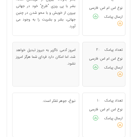
بشر با پی ریزی "طرح" خود در جهانی
نوع اس ام اس
فارسی
:
بیرون از خویش و با محو شدن در چنین
ارسال پیامک
:
جهانی، بشر و بشریت را به وجود می
آورد.
تعداد پیامک
2
امروز آدمی ناگزیر به دیروز تبدیل خواهد
:
شد، اما امكان دارد فردای شما هرگز امروز
نوع اس ام اس
فارسی
:
نشود.
ارسال پیامک
:
تعداد پیامک
1
نبوغ، جوهر تفكر است.
:
نوع اس ام اس
فارسی
:
ارسال پیامک
: