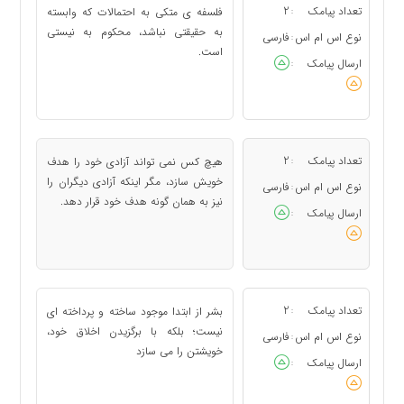
تعداد پیامک
2
فلسفه ی متكی به احتمالات كه وابسته
:
به حقیقتی نباشد، محكوم به نیستی
نوع اس ام اس
فارسی
:
است.
ارسال پیامک
:
تعداد پیامک
2
هیچ كس نمی تواند آزادی خود را هدف
:
خویش سازد، مگر اینكه آزادی دیگران را
نوع اس ام اس
فارسی
:
نیز به همان گونه هدف خود قرار دهد.
ارسال پیامک
:
تعداد پیامک
2
بشر از ابتدا موجود ساخته و پرداخته ای
:
نیست؛ بلكه با برگزیدن اخلاق خود،
نوع اس ام اس
فارسی
:
خویشتن را می سازد
ارسال پیامک
: