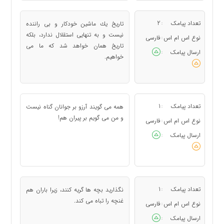
تعداد پیامک
2
تاریخ یك ماشین خودكار و بی راننده
:
نیست و به تنهایی استقلال ندارد، بلكه
نوع اس ام اس
فارسی
:
تاریخ همان خواهد شد كه ما می
ارسال پیامک
:
خواهیم.
تعداد پیامک
1
همه می گویند آرزو بر جوانان گناه نیست
:
و من می گویم بر پیران هم!
نوع اس ام اس
فارسی
:
ارسال پیامک
:
تعداد پیامک
1
نگذارید بچه ها گریه كنند، زیرا باران هم
:
غنچه را تباه می كند.
نوع اس ام اس
فارسی
:
ارسال پیامک
: