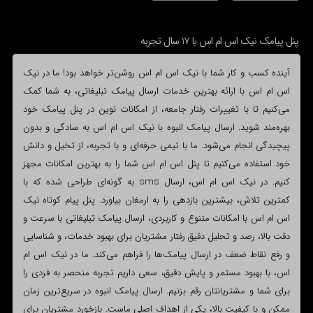
پنل پیامک نیک اس ام اس با 17 سال تجربه
آینده کسب و کار شما با نیک اس ام اس روشن‌تر خواهد بود! ما در نیک
اس ام اس با ارائه بهترین خدمات ارسال پیامک تبلیغاتی، به شما کمک
می‌کنیم تا با تغییرات رفتار جامعه، از امکانات نوین در پنل پیامک خود
بهره‌مند شوید. ارسال پیامک انبوه با نیک اس ام اس به سادگی و بدون
پیچیدگی انجام می‌شود. ما با تیمی حرفه‌ای و با تجربه، از تخیل و دانش
خود استفاده می‌کنیم تا پنل اس ام اس شما را به بهترین امکانات مجهز
کنیم. در نیک اس ام اس، ارسال sms به گونه‌ای طراحی شده که با
کمترین تلاش، بیشترین بازدهی را به ارمغان بیاورد. پنل پیام کوتاه نیک
اس ام اس با امکانات متنوع و کاربردی، ارسال پیامک تبلیغاتی با سرعت و
دقت بالا، رصد و تحلیل دقیق رفتار مشتریان برای بهبود خدمات، و شناسایی
و رفع نقاط ضعف در ارسال پیامک‌ها را فراهم می‌کند. ما در نیک اس ام
اس، با بهبود مستمر و پایش دقیق، سعی داریم تجربه منحصر به فردی را
برای شما و مشتریانتان رقم بزنیم. ارسال پیامک انبوه در سریع‌ترین زمان
ممکن و با کیفیت بالا، یکی از اهداف اصلی ماست. بازخورد مشتریان برای