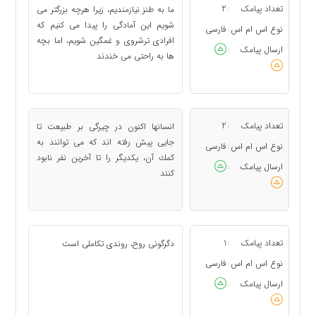
تعداد پیامک
2
ما به طنز نیازمندیم، زیرا هرچه بزرگتر می
:
شویم این آمادگی را پیدا می كنیم كه
نوع اس ام اس
فارسی
:
افرادی ترشروی و غمگین شویم، اما بچه
ارسال پیامک
:
ها به راحتی می خندند
تعداد پیامک
2
انسانها اكنون در چیرگی بر طبیعت تا
:
جایی پیش رفته اند كه می توانند به
نوع اس ام اس
فارسی
:
كمك آن، یكدیگر را تا آخرین نفر نابود
ارسال پیامک
:
كنند
تعداد پیامک
1
دگرگونی روح، روندی تكاملی است
:
نوع اس ام اس
فارسی
:
ارسال پیامک
: