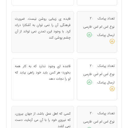
تعداد پیامک
2
فایده ی زیبایی روشن نیست. ضرورت
:
فرهنگی آن را نمی توان به آشكارا درك
نوع اس ام اس
فارسی
:
كرد. با وجود این، تمدن نمی تواند از آن
ارسال پیامک
:
چشم پوشی كند
تعداد پیامک
2
قاعده ای وجود ندارد كه به كار همه
:
بخورد؛ هر كس باید خود راهی بیابد كه
نوع اس ام اس
فارسی
:
او را نجات دهد
ارسال پیامک
:
تعداد پیامک
2
كسی كه اهل عمل باشد، از جهان بیرون،
:
كه نیروی خود را با آن می آزماید، دست
نوع اس ام اس
فارسی
:
نمی كشد