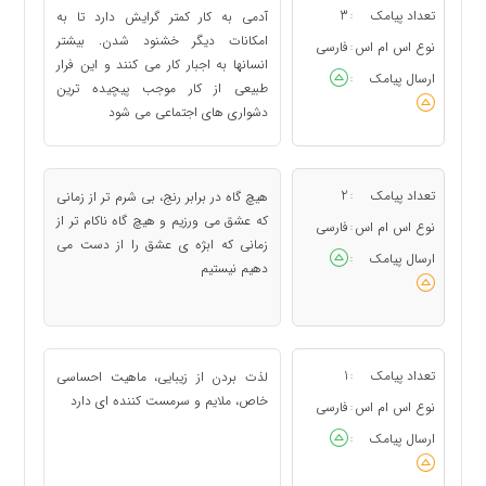
تعداد پیامک
3
آدمی به كار كمتر گرایش دارد تا به
:
امكانات دیگر خشنود شدن. بیشتر
نوع اس ام اس
فارسی
:
انسانها به اجبار كار می كنند و این فرار
ارسال پیامک
:
طبیعی از كار موجب پیچیده ترین
دشواری های اجتماعی می شود
تعداد پیامک
2
هیچ گاه در برابر رنج، بی شرم تر از زمانی
:
كه عشق می ورزیم و هیچ گاه ناكام تر از
نوع اس ام اس
فارسی
:
زمانی كه ابژه ی عشق را از دست می
ارسال پیامک
:
دهیم نیستیم
تعداد پیامک
1
لذت بردن از زیبایی، ماهیت احساسی
:
خاص، ملایم و سرمست كننده ای دارد
نوع اس ام اس
فارسی
:
ارسال پیامک
: