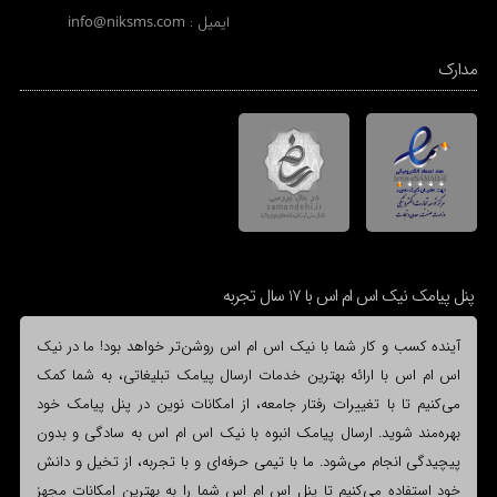
ایمیل :
info@niksms.com
مدارک
پنل پیامک نیک اس ام اس با 17 سال تجربه
آینده کسب و کار شما با نیک اس ام اس روشن‌تر خواهد بود! ما در نیک
اس ام اس با ارائه بهترین خدمات ارسال پیامک تبلیغاتی، به شما کمک
می‌کنیم تا با تغییرات رفتار جامعه، از امکانات نوین در پنل پیامک خود
بهره‌مند شوید. ارسال پیامک انبوه با نیک اس ام اس به سادگی و بدون
پیچیدگی انجام می‌شود. ما با تیمی حرفه‌ای و با تجربه، از تخیل و دانش
خود استفاده می‌کنیم تا پنل اس ام اس شما را به بهترین امکانات مجهز