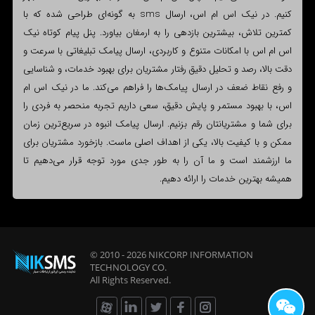
کنیم. در نیک اس ام اس، ارسال sms به گونه‌ای طراحی شده که با
کمترین تلاش، بیشترین بازدهی را به ارمغان بیاورد. پنل پیام کوتاه نیک
اس ام اس با امکانات متنوع و کاربردی، ارسال پیامک تبلیغاتی با سرعت و
دقت بالا، رصد و تحلیل دقیق رفتار مشتریان برای بهبود خدمات، و شناسایی
و رفع نقاط ضعف در ارسال پیامک‌ها را فراهم می‌کند. ما در نیک اس ام
اس، با بهبود مستمر و پایش دقیق، سعی داریم تجربه منحصر به فردی را
برای شما و مشتریانتان رقم بزنیم. ارسال پیامک انبوه در سریع‌ترین زمان
ممکن و با کیفیت بالا، یکی از اهداف اصلی ماست. بازخورد مشتریان برای
ما ارزشمند است و ما آن را به طور جدی مورد توجه قرار می‌دهیم تا
همیشه بهترین خدمات را ارائه دهیم.
© 2010 - 2026
NIKCORP INFORMATION
TECHNOLOGY
CO.
All Rights Reserved.