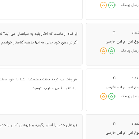
رسال پیامک
:
عداد
3
:
آیا گناه از ماست که افکار پلید به سراغمان می آید؟ ن
وع اس ام اس
فارسی
:
اگر در ذهن خود جایی به انها بدهیم،گناهکار خواهیم ب
رسال پیامک
:
عداد
2
:
هر وقت می تواید بخندید،همیشه ابتدا به خود بخندی
وع اس ام اس
فارسی
:
از داشتن تقصیر و عیب نترسید.
رسال پیامک
:
عداد
2
:
چیزهای جدی را آسان بگیرید و چیزهای آسان را جد
وع اس ام اس
فارسی
: