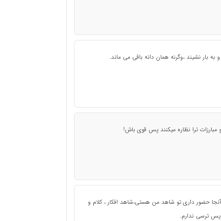
و به بار نشیند ،وگرنه همان دانه باقی می ماند.
 مبارزات ترا نظاره میکنند پس قوی باش!
آنجا حضور داری تو شاهد من هستی،شاهد افکار ، کلام و
 پس ترسی ندارم.