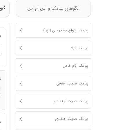
گرو
الگوهای پیامک و اس ام اس
پیامک ازدواج معصومين ( ع )
ت
ن
پیامک اعياد
ا
پیامک ايّام خاص
ت
پیامک حدیت اخلاقی
ن
ا
پیامک حدیث اجتماعی
پیامک حدیث اعتقادی
ت