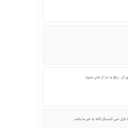
آن ، رنج و درد از میان میرود.
ازل نمی کند،مگر آنکه به خیر ما باشد.