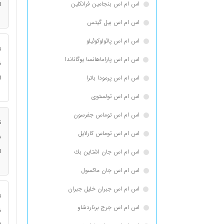
اس ام اس بنجامین فرانكلین
ا
اس ام اس بیل گیتس
اس ام اس پائولوکوئیلو
ت
اس ام اس پاراماهانسا یوگاناندا
ن
اس ام اس پرمودا باترا
ا
اس ام اس تولستوی
اس ام اس توماس جفرسون
ت
اس ام اس توماس كارلایل
ن
ا
اس ام اس جان اشتاین بك
اس ام اس جان ماکسول
اس ام اس جبران خلیل جبران
ت
اس ام اس جرج برناردشاو
ن