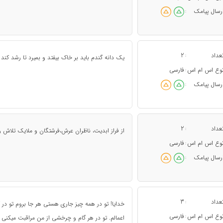
رسال پیامک
:
عداد
2
:
یک دانه گندم باید بر خاک بیفتد و بمیرد تا رشد کند 
وع اس ام اس
فارسی
:
رسال پیامک
:
عداد
2
:
از فراز ابدیت، ناظران عرش،فرشتگان و ملایک تلاش و
وع اس ام اس
فارسی
:
رسال پیامک
:
عداد
3
:
خدایا! تو در همه چیز جاری هستی هر جا بروم تو در 
وع اس ام اس
فارسی
:
اعمالم. تو در هر گام و چرخشی از من مراقبت میکنی