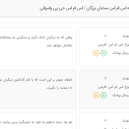
ه اس ام اس سخنان بزرگان / اس ام اس جی پی واسوانی
عداد
2
:
وقتی که به دیگران کمک کنید و سنگینی بار مشکلا
وع اس ام اس
فارسی
:
مالامال خواهد شد
رسال پیامک
:
عداد
2
:
اعتقاد عموم بر این است که با کنار گذاشتن دیگران می
وع اس ام اس
فارسی
:
تا دستت را بگیرند.
رسال پیامک
:
عداد
2
:
هر چه بدنیا بدهیم به خود ما بازمیگردد.پس بیایید 