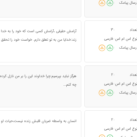
رسال پیامک
:
عداد
3
:
آرامش حقیقی ،آرامش کسی است که خود را به خدا 
وع اس ام اس
فارسی
:
زند:خدایا من به تو تعلق دارم. خواست خود را تحقق ب
رسال پیامک
:
عداد
2
:
هرگز نباید بپرسیم:چرا خداوند این را بر من نازل کرد
وع اس ام اس
فارسی
:
چه کنم...
رسال پیامک
:
عداد
2
:
انسان به واسطه ضربان قلبش زنده نیست،حیات او ب
وع اس ام اس
فارسی
: