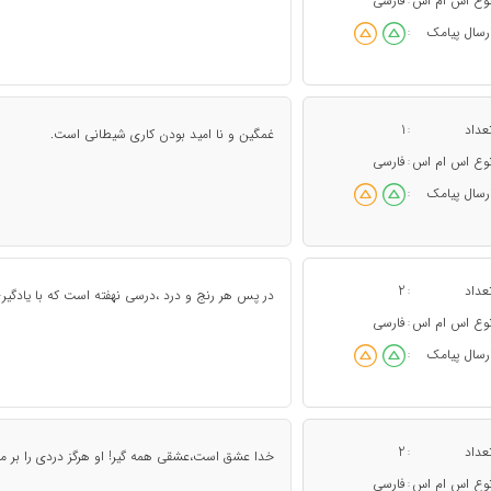
وع اس ام اس
فارسی
:
رسال پیامک
:
عداد
1
:
غمگین و نا امید بودن کاری شیطانی است.
وع اس ام اس
فارسی
:
رسال پیامک
:
عداد
2
:
در پس هر رنج و درد ،درسی نهفته است که با یادگیری 
وع اس ام اس
فارسی
:
رسال پیامک
:
عداد
2
:
خدا عشق است،عشقی همه گیر! او هرگز دردی را بر ما ن
وع اس ام اس
فارسی
: