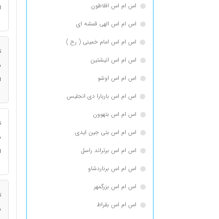
اس ام اس افلاطون
ا
اس ام اس الهی قمشه ای
اس ام اس امام خمینی ( رح )
ت
اس ام اس انيشتين
ن
اس ام اس اوشو
ا
اس ام اس باربارا دی انجلیس
اس ام اس بتهوون
ت
اس ام اس بتی جین ایدی
ن
اس ام اس برتراند راسل
ا
اس ام اس برناردشاو
اس ام اس بزرگمهر
ت
اس ام اس بقراط
ن