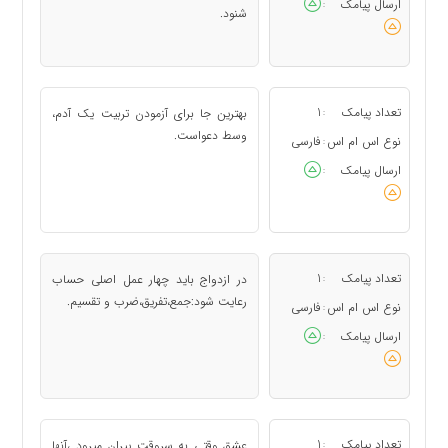
ارسال پیامک
:
شنود.
تعداد پیامک
1
بهترین جا برای آزمودن تربیت یک آدم،
:
وسط دعواست.
نوع اس ام اس
فارسی
:
ارسال پیامک
:
تعداد پیامک
1
در ازدواج باید چهار عمل اصلی حساب
:
رعایت شود:جمع،تفریق،ضرب و تقسیم.
نوع اس ام اس
فارسی
:
ارسال پیامک
:
تعداد پیامک
1
عشق وقتی به سروقت پیران میرود ،آنها
: