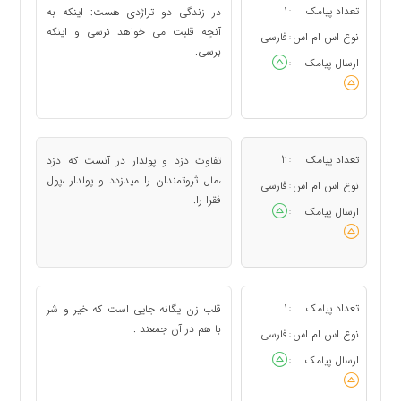
تعداد پیامک
1
در زندگی دو تراژدی هست: اینکه به
:
آنچه قلبت می خواهد نرسی و اینکه
نوع اس ام اس
فارسی
:
برسی.
ارسال پیامک
:
تعداد پیامک
2
تفاوت دزد و پولدار در آنست که دزد
:
،مال ثروتمندان را میدزدد و پولدار ،پول
نوع اس ام اس
فارسی
:
فقرا را.
ارسال پیامک
:
تعداد پیامک
1
قلب زن یگانه جایی است که خیر و شر
:
با هم در آن جمعند .
نوع اس ام اس
فارسی
:
ارسال پیامک
: