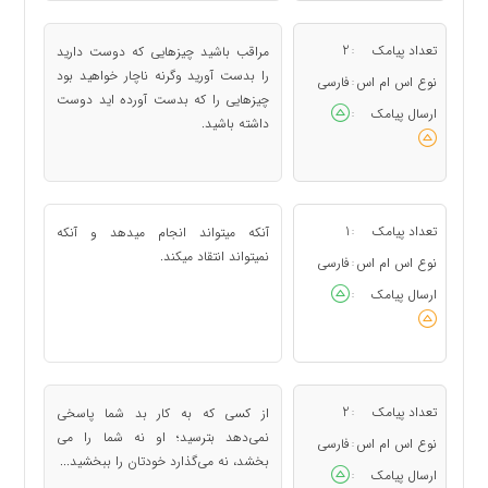
تعداد پیامک
2
مراقب باشید چیزهایی که دوست دارید
:
را بدست آورید وگرنه ناچار خواهید بود
نوع اس ام اس
فارسی
:
چیزهایی را که بدست آورده اید دوست
ارسال پیامک
:
داشته باشید.
تعداد پیامک
1
آنکه میتواند انجام میدهد و آنکه
:
نمیتواند انتقاد میکند.
نوع اس ام اس
فارسی
:
ارسال پیامک
:
تعداد پیامک
2
از کسی که به کار بد شما پاسخی
:
نمی‌دهد بترسید؛ او نه شما را می
نوع اس ام اس
فارسی
:
بخشد، نه می‌گذارد خودتان را ببخشید...
ارسال پیامک
: