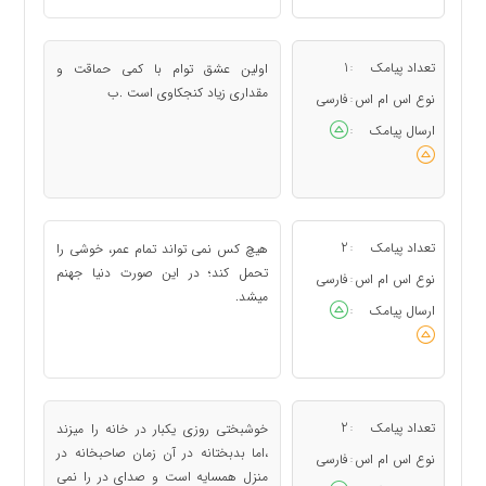
تعداد پیامک
1
اولین عشق توام با کمی حماقت و
:
مقداری زیاد کنجکاوی است .ب
نوع اس ام اس
فارسی
:
ارسال پیامک
:
تعداد پیامک
2
هیچ کس نمی تواند تمام عمر، خوشی را
:
تحمل کند؛ در این صورت دنیا جهنم
نوع اس ام اس
فارسی
:
میشد.
ارسال پیامک
:
تعداد پیامک
2
خوشبختی روزی یکبار در خانه را میزند
:
،اما بدبختانه در آن زمان صاحبخانه در
نوع اس ام اس
فارسی
:
منزل همسایه است و صدای در را نمی