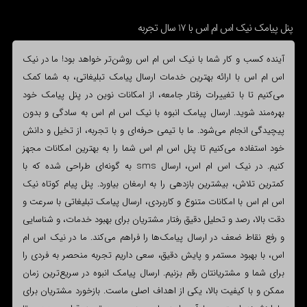
پنل پیامک نیک اس ام اس با 17 سال تجربه
آینده کسب و کار شما با نیک اس ام اس روشن‌تر خواهد بود! ما در نیک
اس ام اس با ارائه بهترین خدمات ارسال پیامک تبلیغاتی، به شما کمک
می‌کنیم تا با تغییرات رفتار جامعه، از امکانات نوین در پنل پیامک خود
بهره‌مند شوید. ارسال پیامک انبوه با نیک اس ام اس به سادگی و بدون
پیچیدگی انجام می‌شود. ما با تیمی حرفه‌ای و با تجربه، از تخیل و دانش
خود استفاده می‌کنیم تا پنل اس ام اس شما را به بهترین امکانات مجهز
کنیم. در نیک اس ام اس، ارسال sms به گونه‌ای طراحی شده که با
کمترین تلاش، بیشترین بازدهی را به ارمغان بیاورد. پنل پیام کوتاه نیک
اس ام اس با امکانات متنوع و کاربردی، ارسال پیامک تبلیغاتی با سرعت و
دقت بالا، رصد و تحلیل دقیق رفتار مشتریان برای بهبود خدمات، و شناسایی
و رفع نقاط ضعف در ارسال پیامک‌ها را فراهم می‌کند. ما در نیک اس ام
اس، با بهبود مستمر و پایش دقیق، سعی داریم تجربه منحصر به فردی را
برای شما و مشتریانتان رقم بزنیم. ارسال پیامک انبوه در سریع‌ترین زمان
ممکن و با کیفیت بالا، یکی از اهداف اصلی ماست. بازخورد مشتریان برای