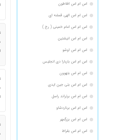
اس ام اس افلاطون
ا
اس ام اس الهی قمشه ای
اس ام اس امام خمینی ( رح )
ت
اس ام اس انيشتين
ن
اس ام اس اوشو
ا
اس ام اس باربارا دی انجلیس
اس ام اس بتهوون
ت
اس ام اس بتی جین ایدی
ن
اس ام اس برتراند راسل
ا
اس ام اس برناردشاو
اس ام اس بزرگمهر
ت
اس ام اس بقراط
ن