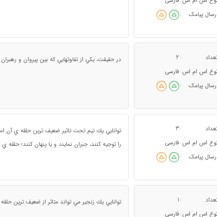
وع اس ام اس
فارسی
:
رسال پیامک
:
عداد
2
:
در حقيقت، يكي از تفاوتهايي كه بين پيروان و رهبران
وع اس ام اس
فارسی
:
رسال پیامک
:
عداد
3
:
توانايي يك تيم تحت تاثير ضعيف ترين حلقه ي آن اس
وع اس ام اس
فارسی
:
را توجيه كنند، جبران نمايند و يا پنهان كنند؛ حلقه 
رسال پیامک
:
عداد
1
:
توانايي يك زنجير مي تواند متاثر از ضعيف ترين حلقه
وع اس ام اس
فارسی
: