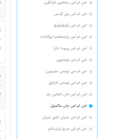
اس ام اس بنجامین فرانكلین
ا
اس ام اس بیل گیتس
اس ام اس پائولوکوئیلو
ت
اس ام اس پاراماهانسا یوگاناندا
ن
اس ام اس پرمودا باترا
ا
اس ام اس تولستوی
اس ام اس توماس جفرسون
ت
اس ام اس توماس كارلایل
ن
ا
اس ام اس جان اشتاین بك
اس ام اس جان ماکسول
اس ام اس جبران خلیل جبران
ت
اس ام اس جرج برناردشاو
ن