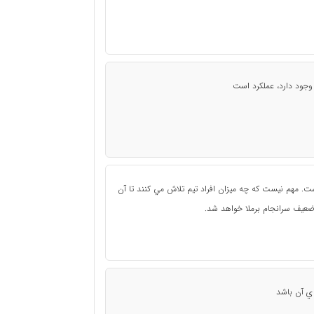
 وجود دارد، عملكرد است
ت. مهم نيست كه چه ميزان افراد تيم تلاش مي كنند تا آن
ي ضعيف سرانجام برملا خواهد شد.
 ي آن باشد