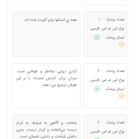
تعداد پیامک
1
همه ي انسانها برابر آفريده شده اند.
:
نوع اس ام اس
فارسی
:
ارسال پیامک
:
تعداد پیامک
2
آزادي دريايي متلاطم و طوفاني است.
:
مردان بزدل، آرامش استبداد را بر اين
نوع اس ام اس
فارسی
:
طوفان ترجيح مي دهند.
ارسال پیامک
:
تعداد پیامک
2
شناخت و آگاهي به شرايط، به كردار
:
درست مي‌انجامد و كردار درست، بدون
نوع اس ام اس
فارسی
:
داشتن شناخت و دانش، ناممكن است.