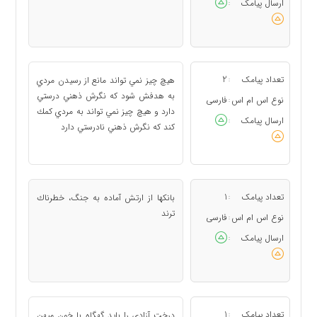
ارسال پیامک
:
تعداد پیامک
2
هيچ چيز نمي تواند مانع از رسيدن مردي
:
به هدفش شود كه نگرش ذهني درستي
نوع اس ام اس
فارسی
:
دارد و هيچ چيز نمي تواند به مردي كمك
ارسال پیامک
:
كند كه نگرش ذهني نادرستي دارد
تعداد پیامک
1
بانكها از ارتش آماده به جنگ، خطرناك
:
ترند
نوع اس ام اس
فارسی
:
ارسال پیامک
:
تعداد پیامک
1
درخت آزادي را بايد گهگاه با خون ميهن
: