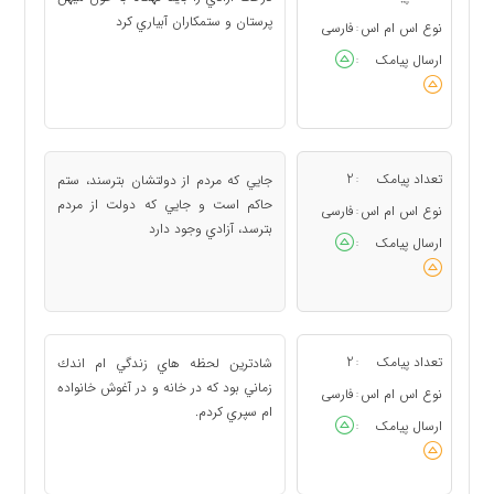
پرستان و ستمكاران آبياري كرد
نوع اس ام اس
فارسی
:
ارسال پیامک
:
تعداد پیامک
2
جايي كه مردم از دولتشان بترسند، ستم
:
حاكم است و جايي كه دولت از مردم
نوع اس ام اس
فارسی
:
بترسد، آزادي وجود دارد
ارسال پیامک
:
تعداد پیامک
2
شادترين لحظه هاي زندگي ام اندك
:
زماني بود كه در خانه و در آغوش خانواده
نوع اس ام اس
فارسی
:
ام سپري كردم.
ارسال پیامک
: