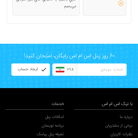
مي‌رسيم
60 روز پنل اس ام اس رایگان، امتحان کنید!
ایجاد حساب
+98
با نیک اس ام اس
خدمات
درباره ما
امکانات پنل
برخی از مشتریان
برنامه نویسان
نظرات کاربران
تعرفه پنل پیامک