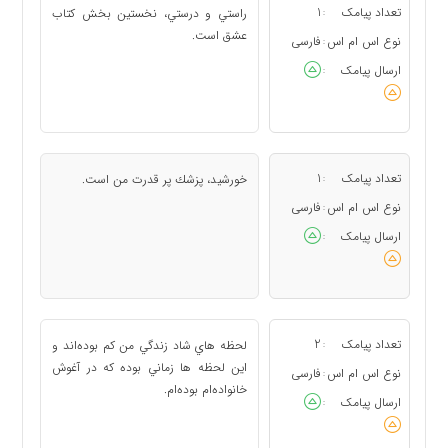
تعداد پیامک
1
راستي و درستي، نخستين بخش كتاب
:
عشق است.
نوع اس ام اس
فارسی
:
ارسال پیامک
:
تعداد پیامک
1
خورشيد، پزشك پر قدرت من است.
:
نوع اس ام اس
فارسی
:
ارسال پیامک
:
تعداد پیامک
2
لحظه هاي شاد زندگي من كم بوده‌اند و
:
اين لحظه ها زماني بوده كه در آغوش
نوع اس ام اس
فارسی
:
خانواده‌ام بوده‌‌ام.
ارسال پیامک
: