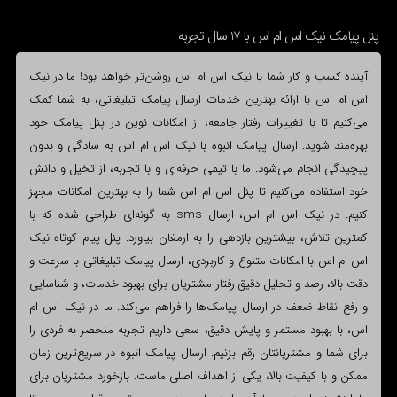
پنل پیامک نیک اس ام اس با 17 سال تجربه
آینده کسب و کار شما با نیک اس ام اس روشن‌تر خواهد بود! ما در نیک
اس ام اس با ارائه بهترین خدمات ارسال پیامک تبلیغاتی، به شما کمک
می‌کنیم تا با تغییرات رفتار جامعه، از امکانات نوین در پنل پیامک خود
بهره‌مند شوید. ارسال پیامک انبوه با نیک اس ام اس به سادگی و بدون
پیچیدگی انجام می‌شود. ما با تیمی حرفه‌ای و با تجربه، از تخیل و دانش
خود استفاده می‌کنیم تا پنل اس ام اس شما را به بهترین امکانات مجهز
کنیم. در نیک اس ام اس، ارسال sms به گونه‌ای طراحی شده که با
کمترین تلاش، بیشترین بازدهی را به ارمغان بیاورد. پنل پیام کوتاه نیک
اس ام اس با امکانات متنوع و کاربردی، ارسال پیامک تبلیغاتی با سرعت و
دقت بالا، رصد و تحلیل دقیق رفتار مشتریان برای بهبود خدمات، و شناسایی
و رفع نقاط ضعف در ارسال پیامک‌ها را فراهم می‌کند. ما در نیک اس ام
اس، با بهبود مستمر و پایش دقیق، سعی داریم تجربه منحصر به فردی را
برای شما و مشتریانتان رقم بزنیم. ارسال پیامک انبوه در سریع‌ترین زمان
ممکن و با کیفیت بالا، یکی از اهداف اصلی ماست. بازخورد مشتریان برای