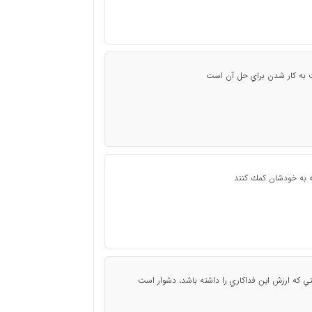
 به كار شدن براي حل آن است
كه به خودشان كمك كنند
ي كه ارزش اين فداكاري را داشته باشد، دشوار است