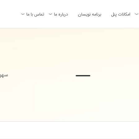
امکانات پنل
برنامه نویسان
درباره ما
تماس با ما
سهول