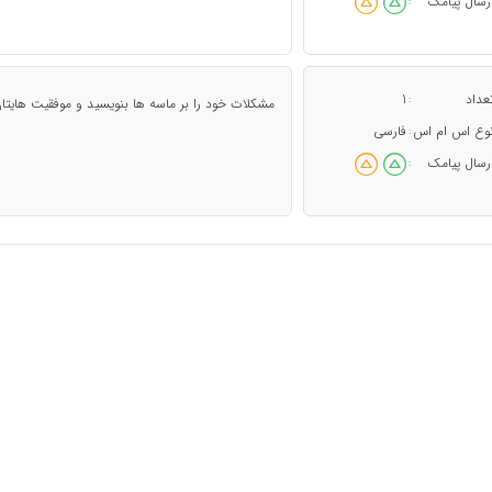
رسال پیامک
:
عداد
1
:
مشكلات خود را بر ماسه ها بنويسيد و موفقيت هايتا
وع اس ام اس
فارسی
:
رسال پیامک
: