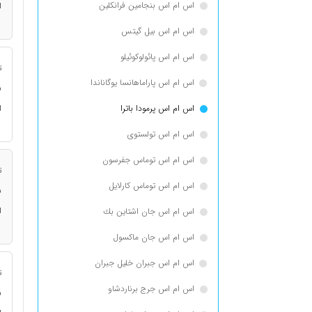
اس ام اس بنجامین فرانكلین
ا
اس ام اس بیل گیتس
اس ام اس پائولوکوئیلو
ت
اس ام اس پاراماهانسا یوگاناندا
ن
اس ام اس پرمودا باترا
ا
اس ام اس تولستوی
اس ام اس توماس جفرسون
ت
اس ام اس توماس كارلایل
ن
ا
اس ام اس جان اشتاین بك
اس ام اس جان ماکسول
اس ام اس جبران خلیل جبران
ت
اس ام اس جرج برناردشاو
ن