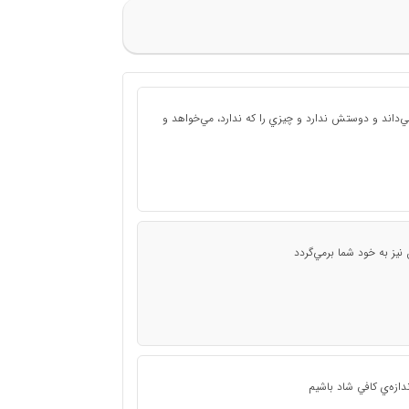
ي‌داند و دوستش ندارد و چيزي را كه ندارد، مي‌خواهد و
يز به خود شما برمي‌گردد
ندازه‌ي كافي شاد باشيم