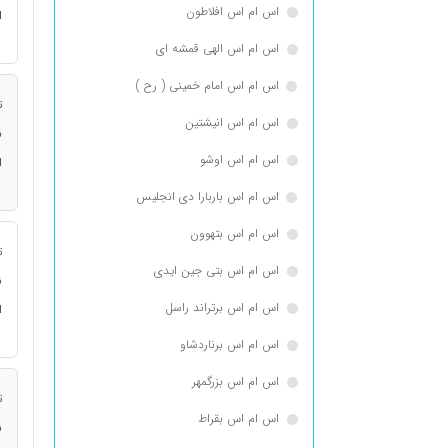
اس ام اس افلاطون
ا
اس ام اس الهی قمشه ای
اس ام اس امام خمینی ( رح )
ت
اس ام اس انيشتين
ن
اس ام اس اوشو
ا
اس ام اس باربارا دی انجلیس
اس ام اس بتهوون
ت
اس ام اس بتی جین ایدی
ن
اس ام اس برتراند راسل
ا
اس ام اس برناردشاو
اس ام اس بزرگمهر
ت
اس ام اس بقراط
ن