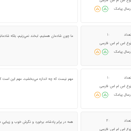
وع اس ام اس
فارسی
:
رسال پیامک
:
عداد
1
:
ما چون شادمان هستيم، لبخند نمي‌زنيم، بلكه شادماني
وع اس ام اس
فارسی
:
رسال پیامک
:
عداد
1
:
مهم نيست كه چه اندازه مي‌بخشيد، مهم اين است ك
وع اس ام اس
فارسی
:
رسال پیامک
:
عداد
2
:
همه در برابر پادشاه، برخورد و نگرش خوب و زيبايي د
وع اس ام اس
فارسی
: