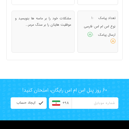
تعداد پیامک
1
مشكلات خود را بر ماسه ها بنويسيد و
:
موفقيت هايتان را بر سنگ مرمر...
نوع اس ام اس
فارسی
:
ارسال پیامک
:
60 روز پنل اس ام اس رایگان، امتحان کنید!
ایجاد حساب
+98