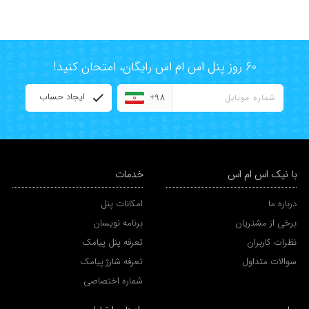
60 روز پنل اس ام اس رایگان، امتحان کنید!
ایجاد حساب
+98
با نیک اس ام اس
خدمات
درباره ما
امکانات پنل
برخی از مشتریان
برنامه نویسان
نظرات کاربران
تعرفه پنل پیامک
سوالات متداول
تعرفه شارژ پیامک
شماره اختصاصی