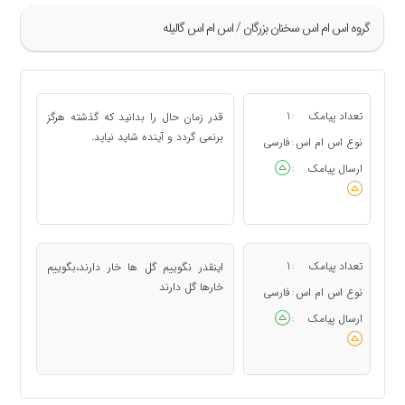
گروه اس ام اس سخنان بزرگان / اس ام اس گالیله
»
1
تعداد پیامک
1
قدر زمان حال را بدانید که گذشته هرگز
:
2
برنمی گردد و آینده شاید نیاید.
نوع اس ام اس
فارسی
:
3
ارسال پیامک
:
«
تعداد پیامک
1
اینقدر نگوییم گل ها خار دارند،بگوییم
:
خارها گل دارند
نوع اس ام اس
فارسی
:
ارسال پیامک
: