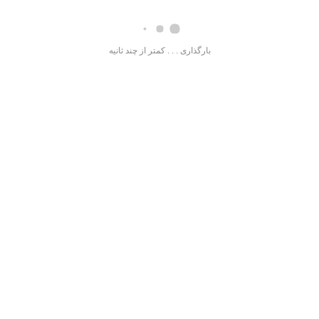
بارگذاری . . . کمتر از چند ثانیه