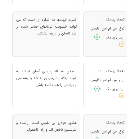
تعداد پیامک
2
قدرت فریادها به اندازه ای است كه می
:
تواند خشونت فرمانهای صادر شده بر
نوع اس ام اس
فارسی
:
ضد انسان را درهم بشكند.
ارسال پیامک
:
تعداد پیامک
2
رسیدن به قله پیروزی آسان است، به
:
شرط اینكه راه رسیدن به قله را بشناسی
نوع اس ام اس
فارسی
:
و توانش را هم داشته باشی.
ارسال پیامک
:
تعداد پیامک
1
عشق، خودرو بی نقصی است؛ راننده و
:
سرنشین ناقص اند و راه، ناهموار.
نوع اس ام اس
فارسی
: