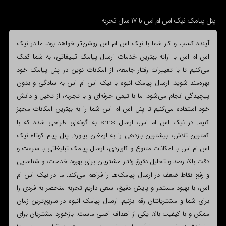
پنل پیامک نیک اس ام اس با 17 سال تجربه
آینده کسب و کار شما با نیک اس ام اس روشن‌تر خواهد بود! ما در نیک
اس ام اس با ارائه بهترین خدمات ارسال پیامک تبلیغاتی، به شما کمک
می‌کنیم تا با تغییرات رفتار جامعه، از امکانات نوین در پنل پیامک خود
بهره‌مند شوید. ارسال پیامک انبوه با نیک اس ام اس به سادگی و بدون
پیچیدگی انجام می‌شود. ما با تیمی حرفه‌ای و با تجربه، از تخیل و دانش
خود استفاده می‌کنیم تا پنل اس ام اس شما را به بهترین امکانات مجهز
کنیم. در نیک اس ام اس، ارسال sms به گونه‌ای طراحی شده که با
کمترین تلاش، بیشترین بازدهی را به ارمغان بیاورد. پنل پیام کوتاه نیک
اس ام اس با امکانات متنوع و کاربردی، ارسال پیامک تبلیغاتی با سرعت و
دقت بالا، رصد و تحلیل دقیق رفتار مشتریان برای بهبود خدمات، و شناسایی
و رفع نقاط ضعف در ارسال پیامک‌ها را فراهم می‌کند. ما در نیک اس ام
اس، با بهبود مستمر و پایش دقیق، سعی داریم تجربه منحصر به فردی را
برای شما و مشتریانتان رقم بزنیم. ارسال پیامک انبوه در سریع‌ترین زمان
ممکن و با کیفیت بالا، یکی از اهداف اصلی ماست. بازخورد مشتریان برای