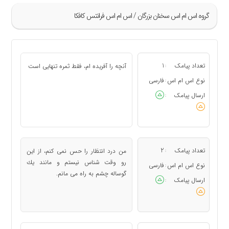
گروه اس ام اس سخنان بزرگان / اس ام اس فرانتس كافكا
»
1
تعداد پیامک
1
آنچه را آفریده ام، فقط ثمره تنهایی است
:
2
نوع اس ام اس
فارسی
:
3
ارسال پیامک
:
«
تعداد پیامک
2
من درد انتظار را حس نمی كنم، از این
:
رو وقت شناس نیستم و مانند یك
نوع اس ام اس
فارسی
:
گوساله چشم به راه می مانم.
ارسال پیامک
: