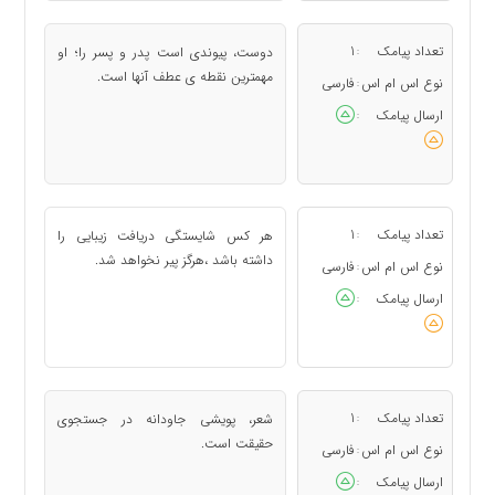
تعداد پیامک
1
دوست، پیوندی است پدر و پسر را؛ او
:
مهمترین نقطه ی عطف آنها است.
نوع اس ام اس
فارسی
:
ارسال پیامک
:
تعداد پیامک
1
هر کس شایستگی دریافت زیبایی را
:
داشته باشد ،هرگز پیر نخواهد شد.
نوع اس ام اس
فارسی
:
ارسال پیامک
:
تعداد پیامک
1
شعر، پویشی جاودانه در جستجوی
:
حقیقت است.
نوع اس ام اس
فارسی
:
ارسال پیامک
: