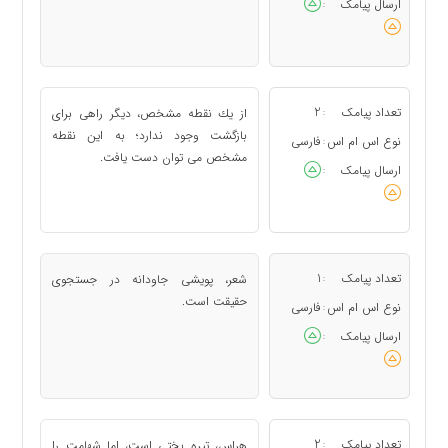
ارسال پیامک
:
تعداد پیامک
2
از یك نقطه مشخص، دیگر راهی برای
:
بازگشت وجود ندارد؛ به این نقطه
نوع اس ام اس
فارسی
:
مشخص می توان دست یافت.
ارسال پیامک
:
تعداد پیامک
1
شعر، پویشی جاودانه در جستجوی
:
حقیقت است.
نوع اس ام اس
فارسی
:
ارسال پیامک
:
تعداد پیامک
2
هراس، تیره بختی است، اما شهامت را
: