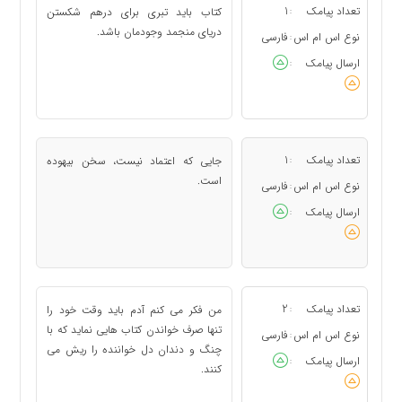
تعداد پیامک
1
كتاب باید تبری برای درهم شكستن
:
دریای منجمد وجودمان باشد.
نوع اس ام اس
فارسی
:
ارسال پیامک
:
تعداد پیامک
1
جایی كه اعتماد نیست، سخن بیهوده
:
است.
نوع اس ام اس
فارسی
:
ارسال پیامک
:
تعداد پیامک
2
من فكر می كنم آدم باید وقت خود را
:
تنها صرف خواندن كتاب هایی نماید كه با
نوع اس ام اس
فارسی
:
چنگ و دندان دل خواننده را ریش می
ارسال پیامک
:
كنند.