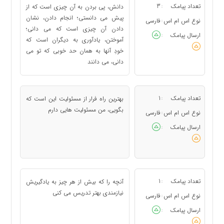
تعداد پیامک
3
دانش، پی بردن به آن چیزی است كه از
:
پیش می دانستی؛ انجام دادن، نشان
نوع اس ام اس
فارسی
:
دادن آن چیزی است كه می دانی؛
ارسال پیامک
:
آموختن، یادآوری به دیگران است كه
خودِ آنها به همان حد خوبی كه تو می
دانی، می دانند
تعداد پیامک
1
بهترین راه فرار از مسئولیت این است كه
:
بگویی، من مسئولیت هایی دارم
نوع اس ام اس
فارسی
:
ارسال پیامک
:
تعداد پیامک
1
آنچه را كه بیش از هر چیز به یادگیریش
:
نیازمندی بهتر تدریس می كنی
نوع اس ام اس
فارسی
:
ارسال پیامک
: