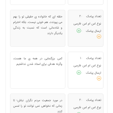
تعداد پیامک
2
حلقه ای كه خانواده ی حقیقی تو را بهم
:
می پیوندد، هم خونی نیست، بلكه احترام
نوع اس ام اس
فارسی
:
و شادمانی است كه نسبت به زندگی
ارسال پیامک
:
یكدیگر دارند
تعداد پیامک
1
كمی بزرگنمایی در همه ی ما هست،
:
وگرنه هدفی برای استاد شدن نداشتیم
نوع اس ام اس
فارسی
:
ارسال پیامک
:
تعداد پیامک
2
در مورد جمعیت مردم نگران نباش؛ تا
:
زمانی كه نخواهی نمی توانند تو را لمس
نوع اس ام اس
فارسی
:
كنند