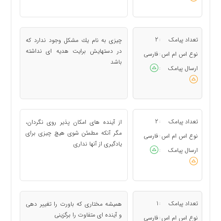
تعداد پیامک
2
چیزی به نام یك مشكل وجود ندارد كه
:
در دستهایش برایت هدیه ای نداشته
نوع اس ام اس
فارسی
:
باشد
ارسال پیامک
:
تعداد پیامک
2
از آینده های امكان پذیر روی نگردان،
:
مگر آنكه مطمئن شوی هیچ چیزی برای
نوع اس ام اس
فارسی
:
یادگیری از آنها نداری
ارسال پیامک
:
تعداد پیامک
1
همیشه مختاری كه باورت را تغییر دهی
:
و آینده ای متفاوت را برگزینی
نوع اس ام اس
فارسی
: