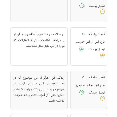
ارسال پیامک
:
تعداد پیامک
2
دوستانت در نخستین لحظه ی دیدار، تو
:
را خواهند شناخت؛ بهتر از آشنایانت كه
نوع اس ام اس
فارسی
:
تو را در طی هزار سال بشناسند
ارسال پیامک
:
تعداد پیامک
3
زندگی كن؛ هرگز از این موضوع كه در
:
مورد آنچه می كنی و یا می گویی، در
نوع اس ام اس
فارسی
:
سراسر جهان مطالبی انتشار یابد، شرمنده
ارسال پیامک
:
نباش؛ حتی اگر آنچه انتشار یافته حقیقت
نداشته باشد