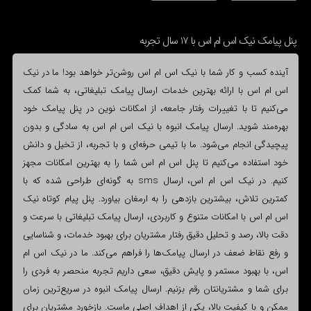
پنل پیامک نیک اس ام اس با 17 سال تجربه
آینده کسب و کار شما با نیک اس ام اس روشن‌تر خواهد بود! ما در نیک
اس ام اس با ارائه بهترین خدمات ارسال پیامک تبلیغاتی، به شما کمک
می‌کنیم تا با تغییرات رفتار جامعه، از امکانات نوین در پنل پیامک خود
بهره‌مند شوید. ارسال پیامک انبوه با نیک اس ام اس به سادگی و بدون
پیچیدگی انجام می‌شود. ما با تیمی حرفه‌ای و با تجربه، از تخیل و دانش
خود استفاده می‌کنیم تا پنل اس ام اس شما را به بهترین امکانات مجهز
کنیم. در نیک اس ام اس، ارسال sms به گونه‌ای طراحی شده که با
کمترین تلاش، بیشترین بازدهی را به ارمغان بیاورد. پنل پیام کوتاه نیک
اس ام اس با امکانات متنوع و کاربردی، ارسال پیامک تبلیغاتی با سرعت و
دقت بالا، رصد و تحلیل دقیق رفتار مشتریان برای بهبود خدمات، و شناسایی
و رفع نقاط ضعف در ارسال پیامک‌ها را فراهم می‌کند. ما در نیک اس ام
اس، با بهبود مستمر و پایش دقیق، سعی داریم تجربه منحصر به فردی را
برای شما و مشتریانتان رقم بزنیم. ارسال پیامک انبوه در سریع‌ترین زمان
ممکن و با کیفیت بالا، یکی از اهداف اصلی ماست. بازخورد مشتریان برای