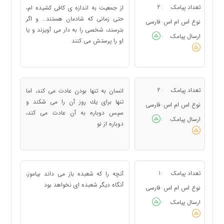
تعداد پیامک
2
از جمعیت به اندازه ی كافی كشیده ام،
:
حتی زمانی كه شادمان هستند… و اگر
نوع اس ام اس
فارسی
:
بترسند، شخصی را به دار می آویزند و یا
ارسال پیامک
:
او را پرستش می كنند
تعداد پیامک
2
انسان به تنها بودن عادت می كند، اما
:
تنها برای یك روز آن را می شكند و
نوع اس ام اس
فارسی
:
سپس دوباره به آن عادت می كند،
ارسال پیامک
:
دوباره از نو
تعداد پیامک
1
آنچه را كه شعبده باز می داند بیاموز،
:
آنگاه دیگر شعبده ای نخواهد بود
نوع اس ام اس
فارسی
:
ارسال پیامک
: