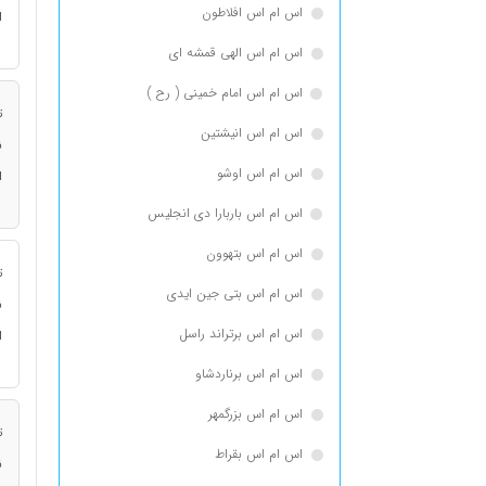
اس ام اس افلاطون
ا
اس ام اس الهی قمشه ای
اس ام اس امام خمینی ( رح )
ت
اس ام اس انيشتين
ن
اس ام اس اوشو
ا
اس ام اس باربارا دی انجلیس
اس ام اس بتهوون
ت
اس ام اس بتی جین ایدی
ن
اس ام اس برتراند راسل
ا
اس ام اس برناردشاو
اس ام اس بزرگمهر
ت
اس ام اس بقراط
ن