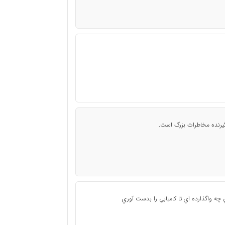
گيرنده مخاطرات بزرگ است.
ي چه واگذارده اي تا كاميابي را بدست آوري