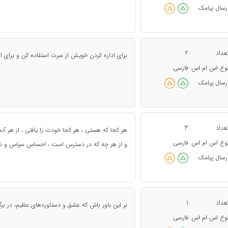
رسال پیامک
:
عداد
2
:
براى اداره كردن خويش از سرت استفاده كن و براى ادار
وع اس ام اس
فارسی
:
رسال پیامک
:
عداد
3
:
هر کجا که هستی ، هر کجا خودت را یافتی ، از هر آن
وع اس ام اس
فارسی
:
و از هر چه که در دسترس است ، احساس سپاس و نیای
رسال پیامک
:
عداد
1
:
بر این باور باش که عشق و دستاوردهای عظیم، در بر
وع اس ام اس
فارسی
: