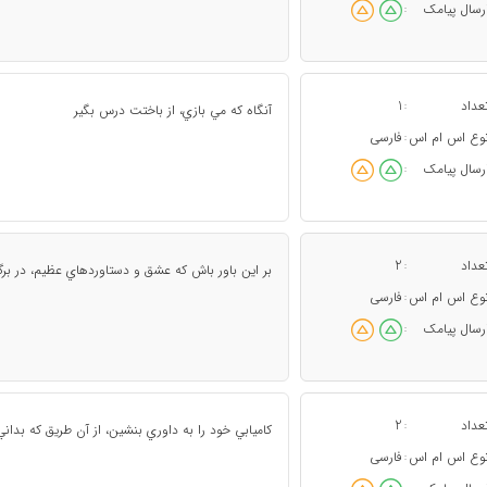
رسال پیامک
:
عداد
1
:
آنگاه كه مي بازي، از باختت درس بگير
وع اس ام اس
فارسی
:
رسال پیامک
:
عداد
2
:
بر اين باور باش كه عشق و دستاوردهاي عظيم، در بر
وع اس ام اس
فارسی
:
رسال پیامک
:
عداد
2
:
كاميابي خود را به داوري بنشين، از آن طريق كه بدان
وع اس ام اس
فارسی
: