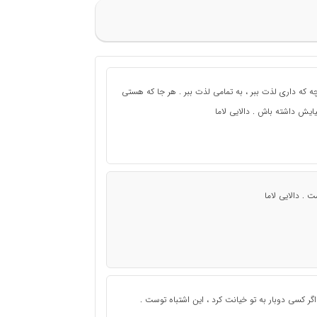
چه که داری لذت ببر ، به تمامی لذت ببر . هر جا که هستی
یش داشته باش . دالایی لاما
ت . دالایی لاما
اگر کسی دوبار به تو خیانت کرد ، این اشتباه توست .