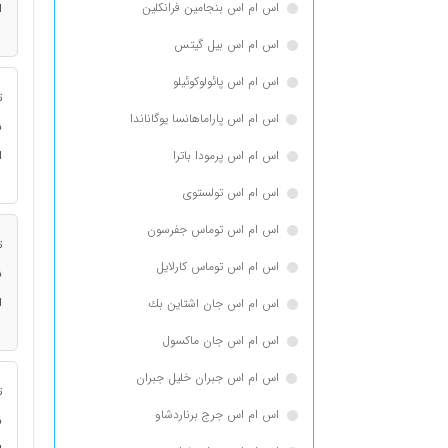
اس ام اس بنجامین فرانكلین
ا
اس ام اس بیل گیتس
اس ام اس پائولوکوئیلو
ت
اس ام اس پاراماهانسا یوگاناندا
ن
اس ام اس پرمودا باترا
ا
اس ام اس تولستوی
اس ام اس توماس جفرسون
ت
اس ام اس توماس كارلایل
ن
ا
اس ام اس جان اشتاین بك
اس ام اس جان ماکسول
اس ام اس جبران خلیل جبران
ت
اس ام اس جرج برناردشاو
ن