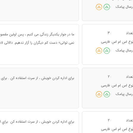
رسال پیامک
:
عداد
3
:
ما در جوار یکدیگر زندگی می کنبم ، پس اولین مقصود
وع اس ام اس
فارسی
:
نمی توانی» دست کم دیگران را آزار ندهیم. دالائی لام
رسال پیامک
:
عداد
2
:
برای اداره کردن خویش ، از سرت استفاده کن . برای اد
وع اس ام اس
فارسی
:
رسال پیامک
:
عداد
2
:
براي اداره کردن خويش ، از سرت استفاده کن براي ادار
وع اس ام اس
فارسی
: