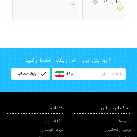
ارسال پیامک
:
بداند.
60 روز پنل اس ام اس رایگان، امتحان کنید!
ایجاد حساب
+98
با نیک اس ام اس
خدمات
درباره ما
امکانات پنل
برخی از مشتریان
برنامه نویسان