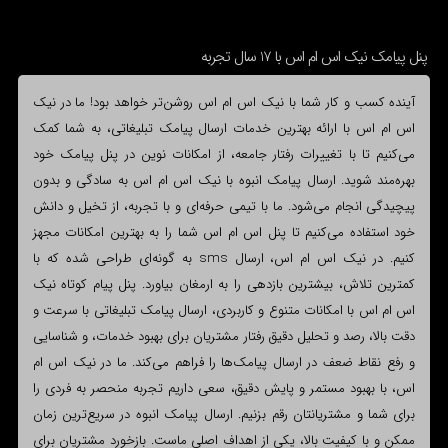
پنل پیامک نیک اس ام اس با 17 سال تجربه
آینده کسب و کار شما با نیک اس ام اس روشن‌تر خواهد بود! ما در نیک
اس ام اس با ارائه بهترین خدمات ارسال پیامک تبلیغاتی، به شما کمک
می‌کنیم تا با تغییرات رفتار جامعه، از امکانات نوین در پنل پیامک خود
بهره‌مند شوید. ارسال پیامک انبوه با نیک اس ام اس به سادگی و بدون
پیچیدگی انجام می‌شود. ما با تیمی حرفه‌ای و با تجربه، از تخیل و دانش
خود استفاده می‌کنیم تا پنل اس ام اس شما را به بهترین امکانات مجهز
کنیم. در نیک اس ام اس، ارسال sms به گونه‌ای طراحی شده که با
کمترین تلاش، بیشترین بازدهی را به ارمغان بیاورد. پنل پیام کوتاه نیک
اس ام اس با امکانات متنوع و کاربردی، ارسال پیامک تبلیغاتی با سرعت و
دقت بالا، رصد و تحلیل دقیق رفتار مشتریان برای بهبود خدمات، و شناسایی
و رفع نقاط ضعف در ارسال پیامک‌ها را فراهم می‌کند. ما در نیک اس ام
اس، با بهبود مستمر و پایش دقیق، سعی داریم تجربه منحصر به فردی را
برای شما و مشتریانتان رقم بزنیم. ارسال پیامک انبوه در سریع‌ترین زمان
ممکن و با کیفیت بالا، یکی از اهداف اصلی ماست. بازخورد مشتریان برای