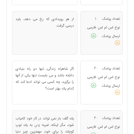
تعداد پیامک
1
از هر رویدادی كه رخ می دهد، باید
:
درسی گرفت.
نوع اس ام اس
فارسی
:
ارسال پیامک
:
تعداد پیامک
2
اگر شاهراه زندگی، تنها دو راه بنیادی
:
داشته باشد و می بایست تنها یكی از آنها
نوع اس ام اس
فارسی
:
را برگزید، چه كسی می تواند ادعا كند كه
ارسال پیامک
:
كدام یك بهتر است؟
تعداد پیامک
2
یك گلف باز نمی تواند در كار خود كامیاب
:
شود، مگر اینكه، ضربه زدن به یك توپ
نوع اس ام اس
فارسی
:
كوچك را برای خود، مهمترین چیز دنیا