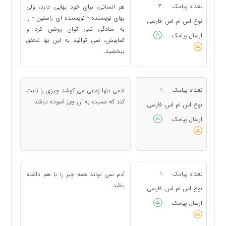
تعداد پیامک
3
هر انسانی، برای خود بهایی دارد، ولی
:
بهای نویسنده - نویسنده ای راستین - را
نوع اس ام اس
فارسی
:
به سادگی نمی توان روشن كرد و
ارسال پیامک
:
كمابیش، نمی توانید به این بها تحقق
ببخشید.
تعداد پیامک
1
آدمی تنها زمانی می كوشد چیزی را ثابت
:
كند كه نسبت به آن چیز آسوده نباشد
نوع اس ام اس
فارسی
:
ارسال پیامک
:
تعداد پیامک
1
آدم نمی تواند همه چیز را با هم داشته
:
باشد.
نوع اس ام اس
فارسی
:
ارسال پیامک
: