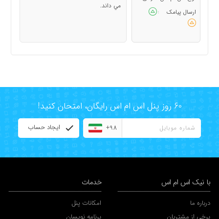
مي داند.
ارسال پیامک
:
60 روز پنل اس ام اس رایگان، امتحان کنید!
ایجاد حساب
+98
با نیک اس ام اس
خدمات
درباره ما
امکانات پنل
برخی از مشتریان
برنامه نویسان