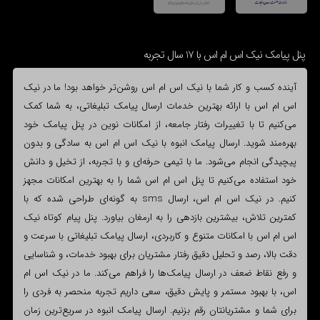
پنل پیامک نیک اس ام اس با 17 سال تجربه
آینده کسب و کار شما با نیک اس ام اس روشن‌تر خواهد بود! ما در نیک
اس ام اس با ارائه بهترین خدمات ارسال پیامک تبلیغاتی، به شما کمک
می‌کنیم تا با تغییرات رفتار جامعه، از امکانات نوین در پنل پیامک خود
بهره‌مند شوید. ارسال پیامک انبوه با نیک اس ام اس به سادگی و بدون
پیچیدگی انجام می‌شود. ما با تیمی حرفه‌ای و با تجربه، از تخیل و دانش
خود استفاده می‌کنیم تا پنل اس ام اس شما را به بهترین امکانات مجهز
کنیم. در نیک اس ام اس، ارسال sms به گونه‌ای طراحی شده که با
کمترین تلاش، بیشترین بازدهی را به ارمغان بیاورد. پنل پیام کوتاه نیک
اس ام اس با امکانات متنوع و کاربردی، ارسال پیامک تبلیغاتی با سرعت و
دقت بالا، رصد و تحلیل دقیق رفتار مشتریان برای بهبود خدمات، و شناسایی
و رفع نقاط ضعف در ارسال پیامک‌ها را فراهم می‌کند. ما در نیک اس ام
اس، با بهبود مستمر و پایش دقیق، سعی داریم تجربه منحصر به فردی را
برای شما و مشتریانتان رقم بزنیم. ارسال پیامک انبوه در سریع‌ترین زمان