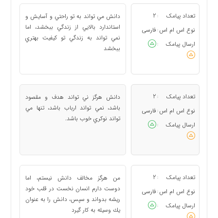
تعداد پیامک
2
دانش مي تواند به تو راحتي و آسايش و
:
استاندارد بالايي از زندگي ببخشد، اما
نوع اس ام اس
فارسی
:
نمي تواند به زندگي تو كيفيت بهتري
ارسال پیامک
:
ببخشد
تعداد پیامک
2
دانش هرگز ني تواند هدف و مقصود
:
باشد، نمي تواند ارباب باشد، تنها مي
نوع اس ام اس
فارسی
:
تواند نوكري خوب باشد.
ارسال پیامک
:
تعداد پیامک
2
من هرگز مخالف دانش نيستم، اما
:
دوست دارم انسان نخست در قلب خود
نوع اس ام اس
فارسی
:
ريشه بدواند و سپس، دانش را به عنوان
ارسال پیامک
:
يك وسيله به كار گيرد