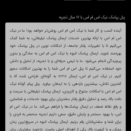
پنل پیامک نیک اس ام اس با 17 سال تجربه
آینده کسب و کار شما با نیک اس ام اس روشن‌تر خواهد بود! ما در نیک
اس ام اس با ارائه بهترین خدمات ارسال پیامک تبلیغاتی، به شما کمک
می‌کنیم تا با تغییرات رفتار جامعه، از امکانات نوین در پنل پیامک خود
بهره‌مند شوید. ارسال پیامک انبوه با نیک اس ام اس به سادگی و بدون
پیچیدگی انجام می‌شود. ما با تیمی حرفه‌ای و با تجربه، از تخیل و دانش
خود استفاده می‌کنیم تا پنل اس ام اس شما را به بهترین امکانات مجهز
کنیم. در نیک اس ام اس، ارسال sms به گونه‌ای طراحی شده که با
کمترین تلاش، بیشترین بازدهی را به ارمغان بیاورد. پنل پیام کوتاه نیک
اس ام اس با امکانات متنوع و کاربردی، ارسال پیامک تبلیغاتی با سرعت و
دقت بالا، رصد و تحلیل دقیق رفتار مشتریان برای بهبود خدمات، و شناسایی
و رفع نقاط ضعف در ارسال پیامک‌ها را فراهم می‌کند. ما در نیک اس ام
اس، با بهبود مستمر و پایش دقیق، سعی داریم تجربه منحصر به فردی را
برای شما و مشتریانتان رقم بزنیم. ارسال پیامک انبوه در سریع‌ترین زمان
ممکن و با کیفیت بالا، یکی از اهداف اصلی ماست. بازخورد مشتریان برای