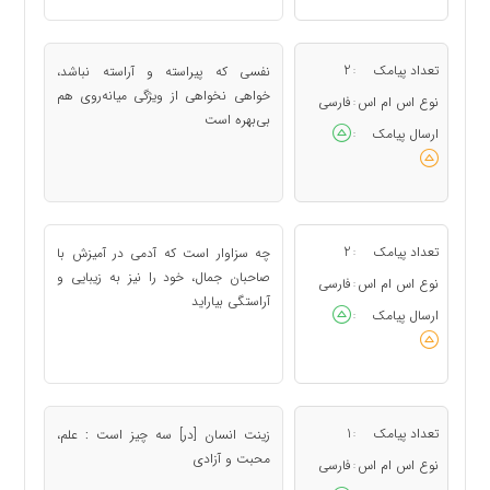
تعداد پیامک
2
نفسی که پیراسته و آراسته نباشد،
:
خواهی نخواهی از ویژگی میانه‌روی هم
نوع اس ام اس
فارسی
:
بی‌بهره است
ارسال پیامک
:
تعداد پیامک
2
چه سزاوار است که آدمی در آمیزش با
:
صاحبان جمال، خود را نیز به زیبایی و
نوع اس ام اس
فارسی
:
آراستگی بیاراید
ارسال پیامک
:
تعداد پیامک
1
زینت انسان [در] سه چیز است : علم،
:
محبت و آزادی
نوع اس ام اس
فارسی
: