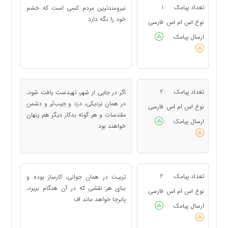
تعداد پیامک
1
نیرومندترین مردم کسی است که خشم
:
خود را نگه دارد
نوع اس ام اس
فارسی
:
ارسال پیامک
:
تعداد پیامک
2
اگر در جایی از شهر، تهیدست یافت شود،
:
در همان نزدیکی، دزد و جیب‌بُر و دشمن
نوع اس ام اس
فارسی
:
مقدسات و هر گونه بدکار دیگر هم پنهان
ارسال پیامک
:
خواهند بود
تعداد پیامک
2
تربیت در همان جوانی، کارساز بوده و
:
بنای هر نقشی که در آن هنگام بریزد،
نوع اس ام اس
فارسی
:
پابرجا خواهد ماند اف
ارسال پیامک
: