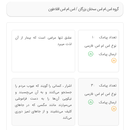
گروه اس ام اس سخنان بزرگان / اس ام اس افلاطون
»
1
تعداد پیامک
1
عشق تنها مرضی است که بیمار از آن
:
2
لذت میبرد
نوع اس ام اس
فارسی
:
3
ارسال پیامک
:
4
5
«
تعداد پیامک
3
اشرار ، کسانی را گویند که عیوب مردم را
:
جستجو می‌کنند و به‌ آن می‌چسبند و
نوع اس ام اس
فارسی
:
نیکویی آن‌ها را به دست فراموشی
ارسال پیامک
:
می‌سپارند مانند مگسی که در جاهای
کثیف می‌نشیند و از جاهای تمیز دوری
می‌کند