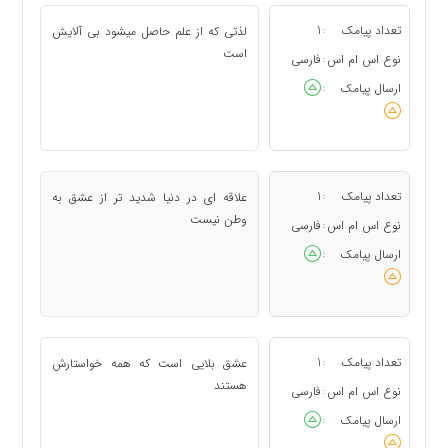
تعداد پیامک
1
لذتی که از علم حاصل میشود بی آلایش
:
است
نوع اس ام اس
فارسی
:
ارسال پیامک
:
تعداد پیامک
1
علاقه ای در دنیا شدید تر از عشق به
:
وطن نیست
نوع اس ام اس
فارسی
:
ارسال پیامک
:
تعداد پیامک
1
عشق بلایی است که همه خواستارش
:
هستند
نوع اس ام اس
فارسی
:
ارسال پیامک
: