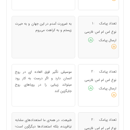
تعداد پیامک
1
به‌ ضرورت آمدم در این جهان و به‌ حیرت
:
زیستم و به‌ کراهت می‌روم
نوع اس ام اس
فارسی
:
ارسال پیامک
:
تعداد پیامک
2
موسیقی تأثیر فوق العاده ای در روح
:
انسان دارد و اگر درست به کار رود
نوع اس ام اس
فارسی
:
میتواند زیبایی را در رویاهای روح
ارسال پیامک
:
جایگزین کند
تعداد پیامک
2
طبیعت، در همه‌ی ما استعدادهای مشابه
:
نیافریده، بلکه استعدادها دیگرگون است؛
نوع اس ام اس
فارسی
: