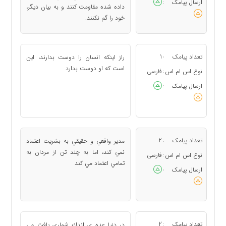
ارسال پیامک
:
داده شده مقاومت كنند و به بيان ديگر،
خود را گم نكنند.
تعداد پیامک
1
راز اينكه انسان را دوست بدارند، اين
:
است كه او دوست بدارد
نوع اس ام اس
فارسی
:
ارسال پیامک
:
تعداد پیامک
2
مدير واقعي و حقيقي به بشريت اعتماد
:
نمي كند، اما به چند تن از مردان به
نوع اس ام اس
فارسی
:
تمامي اعتماد مي كند
ارسال پیامک
:
تعداد پیامک
2
در دنيا عده ي اندك شماري يافت مي
: