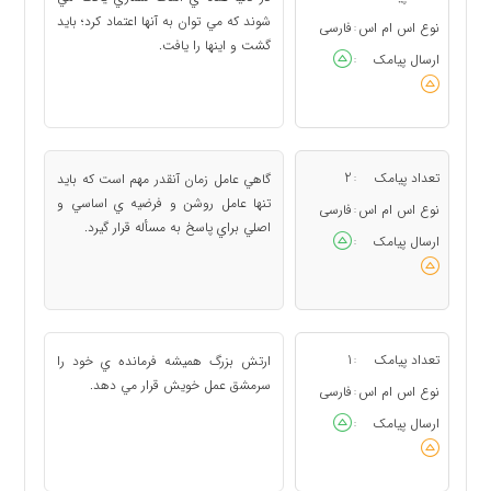
شوند كه مي توان به آنها اعتماد كرد؛ بايد
نوع اس ام اس
فارسی
:
گشت و اينها را يافت.
ارسال پیامک
:
تعداد پیامک
2
گاهي عامل زمان آنقدر مهم است كه بايد
:
تنها عامل روشن و فرضيه ي اساسي و
نوع اس ام اس
فارسی
:
اصلي براي پاسخ به مسأله قرار گيرد.
ارسال پیامک
:
تعداد پیامک
1
ارتش بزرگ هميشه فرمانده ي خود را
:
سرمشق عمل خويش قرار مي دهد.
نوع اس ام اس
فارسی
:
ارسال پیامک
: