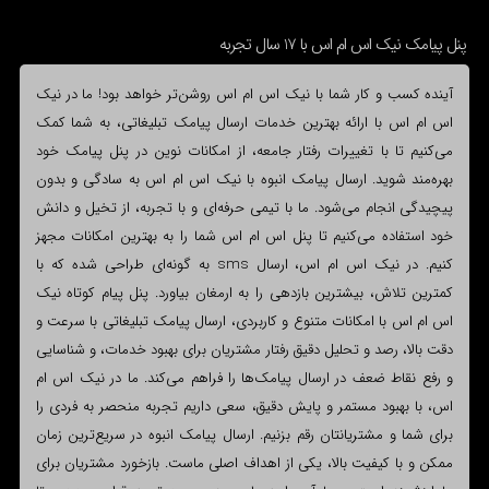
پنل پیامک نیک اس ام اس با 17 سال تجربه
آینده کسب و کار شما با نیک اس ام اس روشن‌تر خواهد بود! ما در نیک
اس ام اس با ارائه بهترین خدمات ارسال پیامک تبلیغاتی، به شما کمک
می‌کنیم تا با تغییرات رفتار جامعه، از امکانات نوین در پنل پیامک خود
بهره‌مند شوید. ارسال پیامک انبوه با نیک اس ام اس به سادگی و بدون
پیچیدگی انجام می‌شود. ما با تیمی حرفه‌ای و با تجربه، از تخیل و دانش
خود استفاده می‌کنیم تا پنل اس ام اس شما را به بهترین امکانات مجهز
کنیم. در نیک اس ام اس، ارسال sms به گونه‌ای طراحی شده که با
کمترین تلاش، بیشترین بازدهی را به ارمغان بیاورد. پنل پیام کوتاه نیک
اس ام اس با امکانات متنوع و کاربردی، ارسال پیامک تبلیغاتی با سرعت و
دقت بالا، رصد و تحلیل دقیق رفتار مشتریان برای بهبود خدمات، و شناسایی
و رفع نقاط ضعف در ارسال پیامک‌ها را فراهم می‌کند. ما در نیک اس ام
اس، با بهبود مستمر و پایش دقیق، سعی داریم تجربه منحصر به فردی را
برای شما و مشتریانتان رقم بزنیم. ارسال پیامک انبوه در سریع‌ترین زمان
ممکن و با کیفیت بالا، یکی از اهداف اصلی ماست. بازخورد مشتریان برای