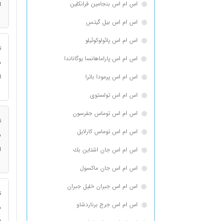
اس ام اس بنجامین فرانكلین
ا
اس ام اس بیل گیتس
اس ام اس پائولوکوئیلو
ت
اس ام اس پاراماهانسا یوگاناندا
ن
اس ام اس پرمودا باترا
ا
اس ام اس تولستوی
اس ام اس توماس جفرسون
ت
اس ام اس توماس كارلایل
ن
ا
اس ام اس جان اشتاین بك
اس ام اس جان ماکسول
اس ام اس جبران خلیل جبران
ت
اس ام اس جرج برناردشاو
ن