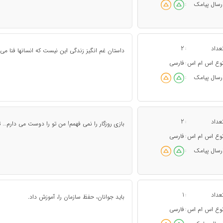
رسال پیامک
:
عداد
2
:
داستان غم انگیز زندگی این نیست که انسانها فنا می
وع اس ام اس
فارسی
:
رسال پیامک
:
عداد
2
:
بازی روزگار را نمی فهمم! من تو را دوست می دارم… ت
وع اس ام اس
فارسی
:
رسال پیامک
:
عداد
1
:
باید جوانان، حفظ سازمان را، آموزش داد.
وع اس ام اس
فارسی
: