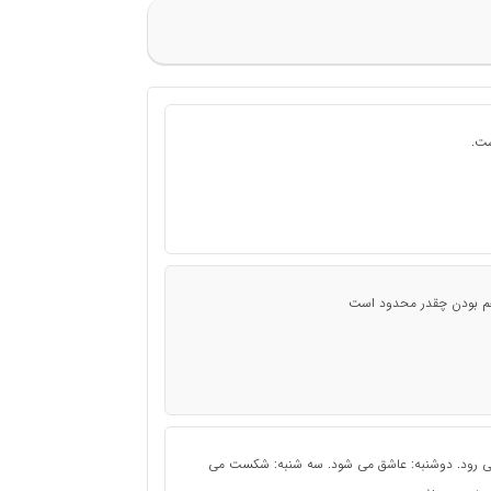
ست.
 هم بودن چقدر محدود است
 می رود. دوشنبه: عاشق می شود. سه شنبه: شکست می