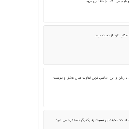
یماری می افتد. جمعه: می میرد.
مکان دارد از دست برود
اد زمان و این اساسی ترین تفاوت میان عشق و دوست
دود است؛ محبتشان نسبت به یکدیگر نامحدود می شود.