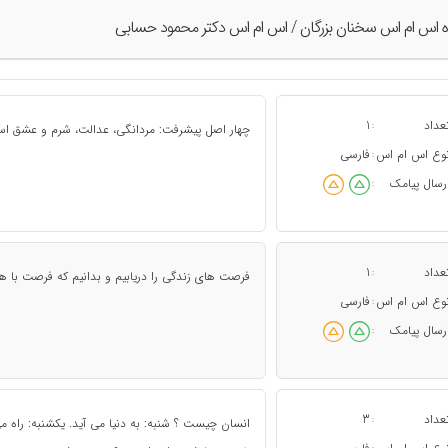
ه اس ام اس سخنان بزرگان / اس ام اس دکتر محمود حسابی
عداد
1
:
چهار اصل پیشرفت: مردانگی، عدالت، شرم و عشق ا
وع اس ام اس
فارسی
:
رسال پیامک
:
عداد
1
:
فرصت های زندگی را دریابیم و بدانیم که فرصت با
وع اس ام اس
فارسی
:
رسال پیامک
:
عداد
3
:
انسان چیست ؟ شنبه: به دنیا می آید. یکشنبه: راه