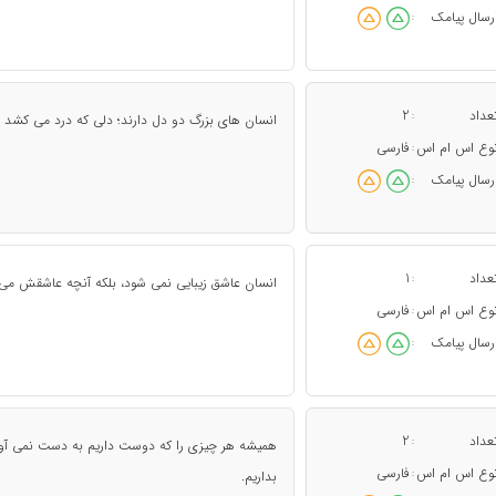
رسال پیامک
:
عداد
2
:
انسان های بزرگ دو دل دارند؛ دلی که درد می کشد 
وع اس ام اس
فارسی
:
رسال پیامک
:
عداد
1
:
انسان عاشق زیبایی نمی شود، بلکه آنچه عاشقش می
وع اس ام اس
فارسی
:
رسال پیامک
:
عداد
2
:
همیشه هر چیزی را که دوست داریم به دست نمی آور
وع اس ام اس
فارسی
:
بداریم.