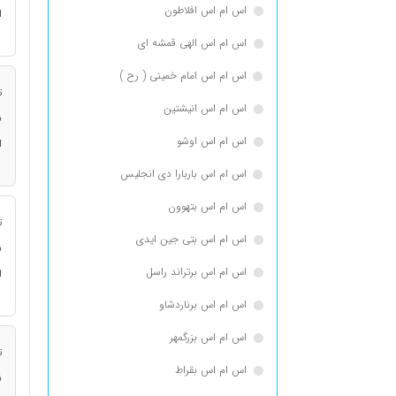
اس ام اس افلاطون
ا
اس ام اس الهی قمشه ای
اس ام اس امام خمینی ( رح )
ت
اس ام اس انيشتين
ن
اس ام اس اوشو
ا
اس ام اس باربارا دی انجلیس
اس ام اس بتهوون
ت
اس ام اس بتی جین ایدی
ن
اس ام اس برتراند راسل
ا
اس ام اس برناردشاو
اس ام اس بزرگمهر
ت
اس ام اس بقراط
ن