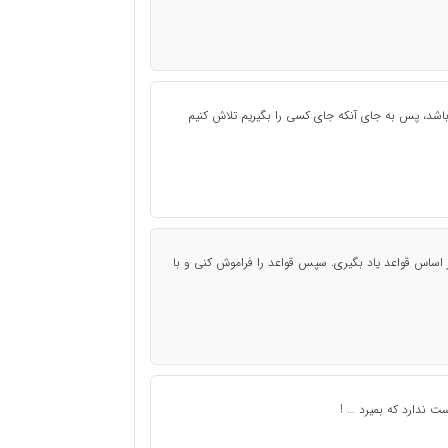
اشد، پس به جای آنکه جای کسی را بگیریم تلاش کنیم
بر اساس قواعد یاد بگیری. سپس قواعد را فراموش کنی و با
 ندارد که بمیرد … !