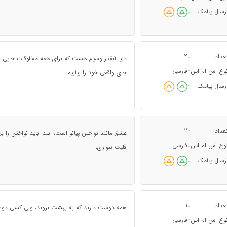
رسال پیامک
:
عداد
2
:
دنیا آنقدر وسیع هست که برای همه مخلوقات جایی ب
وع اس ام اس
فارسی
:
جای واقعی خود را بیابیم.
رسال پیامک
:
عداد
2
:
عشق مانند نواختن پیانو است، ابتدا باید نواختن را 
وع اس ام اس
فارسی
:
قلبت بنوازی.
رسال پیامک
:
عداد
1
:
همه دوست دارند که به بهشت بروند، ولی کسی دوست
وع اس ام اس
فارسی
: