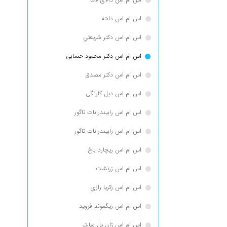
اس ام اس دانته
اس ام اس دكتر شريعتي
اس ام اس دکتر محمود حسابی
اس ام اس دکتر مصدق
اس ام اس دیل کارنگی
اس ام اس رابيندرانات تاگور
اس ام اس رابیندرانات تاگور
اس ام اس ریچارد باخ
اس ام اس زرتشت
اس ام اس زكريا رازي
اس ام اس زیگموند فروید
اس ام اس ژان پل سارتر