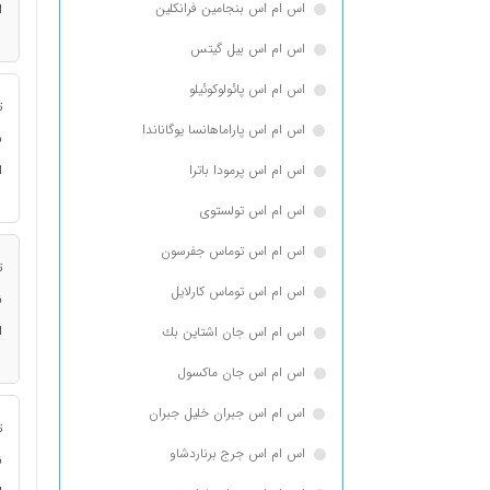
اس ام اس بنجامین فرانكلین
ا
اس ام اس بیل گیتس
اس ام اس پائولوکوئیلو
ت
اس ام اس پاراماهانسا یوگاناندا
ن
اس ام اس پرمودا باترا
ا
اس ام اس تولستوی
اس ام اس توماس جفرسون
ت
اس ام اس توماس كارلایل
ن
ا
اس ام اس جان اشتاین بك
اس ام اس جان ماکسول
اس ام اس جبران خلیل جبران
ت
اس ام اس جرج برناردشاو
ن