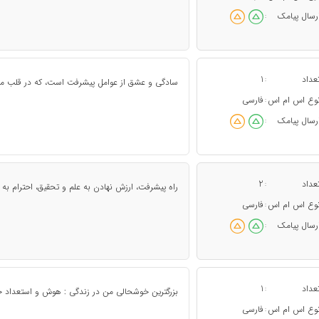
رسال پیامک
:
عداد
1
:
سادگی و عشق از عوامل پیشرفت است، که در قلب ما 
وع اس ام اس
فارسی
:
رسال پیامک
:
عداد
2
:
راه پیشرفت، ارزش نهادن به علم و تحقیق، احترام به
وع اس ام اس
فارسی
:
رسال پیامک
:
عداد
1
:
بزرگترین خوشحالی من در زندگی : هوش و استعداد جو
وع اس ام اس
فارسی
: