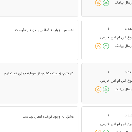
رسال پیامک
:
عداد
1
:
احساس اجبار به فداکاری، لازمه زندگیست.
وع اس ام اس
فارسی
:
رسال پیامک
:
عداد
1
:
کار کنیم، زحمت بکشیم، از سرمایه چیزی کم نداریم.
وع اس ام اس
فارسی
:
رسال پیامک
:
عداد
1
:
عشق، به وجود آورنده اعمال زیباست.
وع اس ام اس
فارسی
: