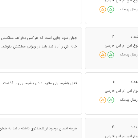
وع اس ام اس
فارسی
:
رسال پیامک
:
عداد
3
:
جهان سوم جایی است که هر کس بخواهد مملکتش را
وع اس ام اس
فارسی
:
خانه اش را آباد کند باید در ویرانی مملکتش بکوشد.
رسال پیامک
:
عداد
1
:
فعال باشیم، ولی ملایم، عادل باشیم، ولی با گذشت.
وع اس ام اس
فارسی
:
رسال پیامک
:
عداد
2
:
هرچه انسان ،وجود ارزشمندتری داشته باشد به همان
وع اس ام اس
فارسی
: