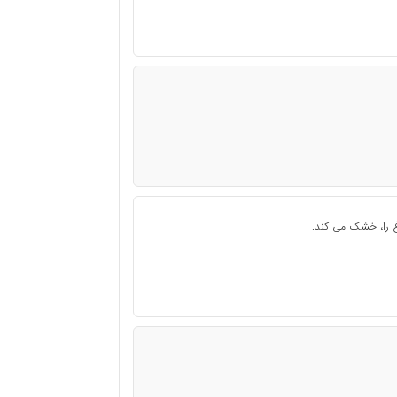
 را، خشک می کند.