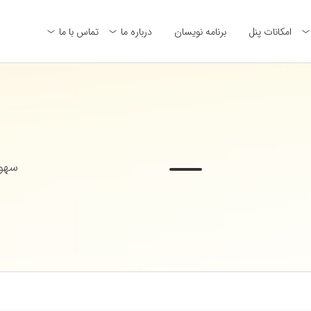
امکانات پنل
برنامه نویسان
درباره ما
تماس با ما
سهول