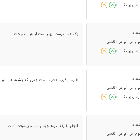
رسال پیامک
:
عداد
1
:
یک عمل درست، بهتر است از هزار نصیحت.
وع اس ام اس
فارسی
:
رسال پیامک
:
عداد
1
:
تقلید از غرب، خطری است جدی، که چشمه های نبوغ
وع اس ام اس
فارسی
:
رسال پیامک
:
عداد
1
:
انجام وظیفه، لازمه جهش بسوی پیشرفت است.
وع اس ام اس
فارسی
: