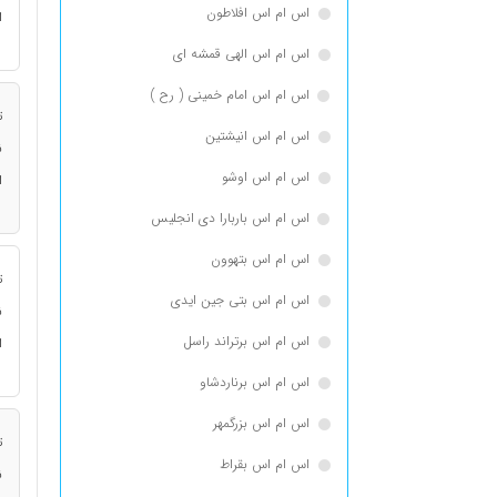
اس ام اس افلاطون
ا
اس ام اس الهی قمشه ای
اس ام اس امام خمینی ( رح )
ت
اس ام اس انيشتين
ن
اس ام اس اوشو
ا
اس ام اس باربارا دی انجلیس
اس ام اس بتهوون
ت
اس ام اس بتی جین ایدی
ن
اس ام اس برتراند راسل
ا
اس ام اس برناردشاو
اس ام اس بزرگمهر
ت
اس ام اس بقراط
ن