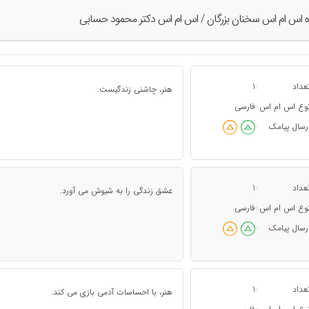
ه اس ام اس سخنان بزرگان / اس ام اس دکتر محمود حسابی
عداد
1
:
هنر، چاشنی زندگیست.
وع اس ام اس
فارسی
:
رسال پیامک
:
عداد
1
:
عشق زندگی را به شیوش می آورد.
وع اس ام اس
فارسی
:
رسال پیامک
:
عداد
1
:
هنر، با احساسات آدمی بازی می کند.