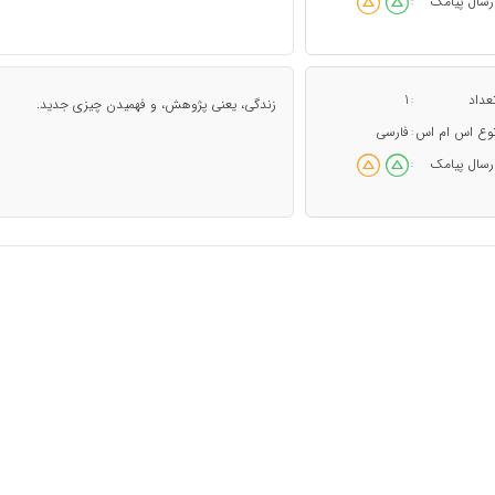
رسال پیامک
:
عداد
1
:
زندگی، یعنی پژوهش، و فهمیدن چیزی جدید.
وع اس ام اس
فارسی
:
رسال پیامک
: