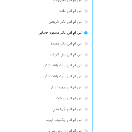
اس ام اس دانته
اس ام اس دكتر شريعتي
اس ام اس دکتر محمود حسابی
اس ام اس دکتر مصدق
اس ام اس دیل کارنگی
اس ام اس رابيندرانات تاگور
اس ام اس رابیندرانات تاگور
اس ام اس ریچارد باخ
اس ام اس زرتشت
اس ام اس زكريا رازي
اس ام اس زیگموند فروید
اس ام اس ژان پل سارتر