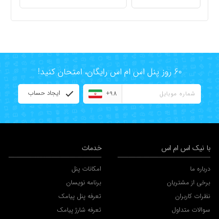
60 روز پنل اس ام اس رایگان، امتحان کنید!
ایجاد حساب
+98
با نیک اس ام اس
خدمات
درباره ما
امکانات پنل
برخی از مشتریان
برنامه نویسان
نظرات کاربران
تعرفه پنل پیامک
سوالات متداول
تعرفه شارژ پیامک