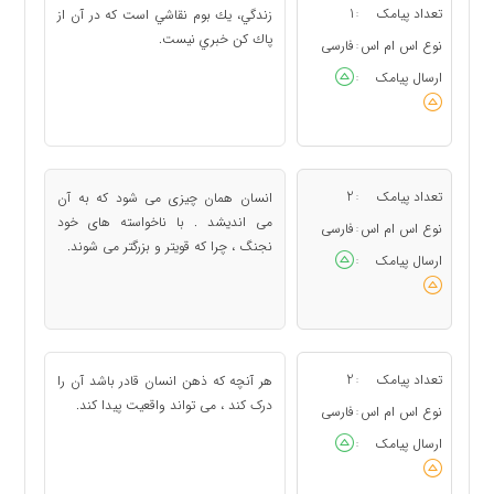
تعداد پیامک
1
زندگي، يك بوم نقاشي است كه در آن از
:
پاك كن خبري نيست.
نوع اس ام اس
فارسی
:
ارسال پیامک
:
تعداد پیامک
2
انسان همان چیزی می شود که به آن
:
می اندیشد . با ناخواسته های خود
نوع اس ام اس
فارسی
:
نجنگ ، چرا که قویتر و بزرگتر می شوند.
ارسال پیامک
:
تعداد پیامک
2
هر آنچه که ذهن انسان قادر باشد آن را
:
درک کند ، می تواند واقعیت پیدا کند.
نوع اس ام اس
فارسی
:
ارسال پیامک
: