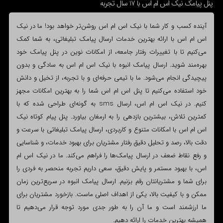
پنل پیامک نیک اس ام اس با 17 سال تجربه
آینده کسب و کار شما با نیک اس ام اس روشن‌تر خواهد بود! ما در نیک
اس ام اس با ارائه بهترین خدمات ارسال پیامک تبلیغاتی، به شما کمک
می‌کنیم تا با تغییرات رفتار جامعه، از امکانات نوین در پنل پیامک خود
بهره‌مند شوید. ارسال پیامک انبوه با نیک اس ام اس به سادگی و بدون
پیچیدگی انجام می‌شود. ما با تیمی حرفه‌ای و با تجربه، از تخیل و دانش
خود استفاده می‌کنیم تا پنل اس ام اس شما را به بهترین امکانات مجهز
کنیم. در نیک اس ام اس، ارسال sms به گونه‌ای طراحی شده که با
کمترین تلاش، بیشترین بازدهی را به ارمغان بیاورد. پنل پیام کوتاه نیک
اس ام اس با امکانات متنوع و کاربردی، ارسال پیامک تبلیغاتی با سرعت و
دقت بالا، رصد و تحلیل دقیق رفتار مشتریان برای بهبود خدمات، و شناسایی
و رفع نقاط ضعف در ارسال پیامک‌ها را فراهم می‌کند. ما در نیک اس ام
اس، با بهبود مستمر و پایش دقیق، سعی داریم تجربه منحصر به فردی را
برای شما و مشتریانتان رقم بزنیم. ارسال پیامک انبوه در سریع‌ترین زمان
ممکن و با کیفیت بالا، یکی از اهداف اصلی ماست. بازخورد مشتریان برای
ما ارزشمند است و ما آن را به طور جدی مورد توجه قرار می‌دهیم تا
همیشه بهترین خدمات را ارائه دهیم.