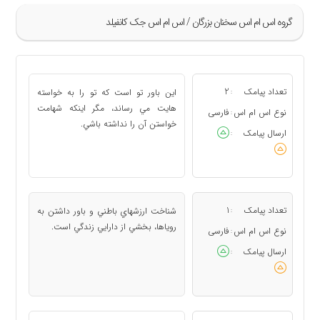
گروه اس ام اس سخنان بزرگان / اس ام اس جک کانفیلد
»
1
تعداد پیامک
2
اين باور تو است كه تو را به خواسته
:
2
هايت مي رساند، مگر اينكه شهامت
نوع اس ام اس
فارسی
:
خواستن آن را نداشته باشي.
«
ارسال پیامک
:
تعداد پیامک
1
شناخت ارزشهاي باطني و باور داشتن به
:
روياها، بخشي از دارايي زندگي است.
نوع اس ام اس
فارسی
:
ارسال پیامک
: