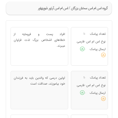
گروه اس ام اس سخنان بزرگان / اس ام اس آرتور شوپنهاور
»
5
تعداد پیامک
1
افراد پست و فرومایه از
:
6
خطاهای اشخاص بزرگ لذت فراوان
نوع اس ام اس
فارسی
:
میبرند.
7
ارسال پیامک
:
«
تعداد پیامک
1
اولین درسی که والدین باید به فرزندان
:
خود بیاموزند، صداقت است
نوع اس ام اس
فارسی
:
ارسال پیامک
: