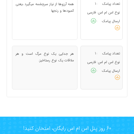
تعداد پیامک
1
همه آرزوها از نیاز سرچشمه میگیرد ،یعنی
:
کمبودها و رنجها
نوع اس ام اس
فارسی
:
ارسال پیامک
:
تعداد پیامک
1
هر جدایی یک نوع مرگ است و هر
:
ملاقات یک نوع رستاخیز.
نوع اس ام اس
فارسی
:
ارسال پیامک
:
60 روز پنل اس ام اس رایگان، امتحان کنید!