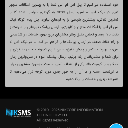
خود استفاده می‌کنیم تا پنل اس ام اس شما را به بهترین امکانات مجهز
کنیم. در نیک اس ام اس، ارسال sms به گونه‌ای طراحی شده که با
کمترین تلاش، بیشترین بازدهی را به ارمغان بیاورد. پنل پیام کوتاه نیک
اس ام اس با امکانات متنوع و کاربردی، ارسال پیامک تبلیغاتی با سرعت و
دقت بالا، رصد و تحلیل دقیق رفتار مشتریان برای بهبود خدمات، و شناسایی
و رفع نقاط ضعف در ارسال پیامک‌ها را فراهم می‌کند. ما در نیک اس ام
اس، با بهبود مستمر و پایش دقیق، سعی داریم تجربه منحصر به فردی را
برای شما و مشتریانتان رقم بزنیم. ارسال پیامک انبوه در سریع‌ترین زمان
ممکن و با کیفیت بالا، یکی از اهداف اصلی ماست. بازخورد مشتریان برای
ما ارزشمند است و ما آن را به طور جدی مورد توجه قرار می‌دهیم تا
همیشه بهترین خدمات را ارائه دهیم.
© 2010 - 2026
NIKCORP INFORMATION
TECHNOLOGY
CO.
All Rights Reserved.