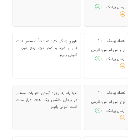
ارسال پیامک
:
تعداد پیامک
2
طوری زندگی کنید که دائماٌ احساس لذت
:
فراوان کنید و کمتر دچار رنج شوید .
نوع اس ام اس
فارسی
:
آنتونی رابینز
ارسال پیامک
:
تعداد پیامک
2
تنها راه به وجود آوردن تغییرات مستمر
:
در زندگی داشتن یک هدف دراز مدت
نوع اس ام اس
فارسی
:
است آنتونی رابینز
ارسال پیامک
: