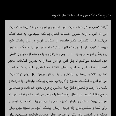
پنل پیامک نیک اس ام اس با 17 سال تجربه
آینده کسب و کار شما با نیک اس ام اس روشن‌تر خواهد بود! ما در نیک
اس ام اس با ارائه بهترین خدمات ارسال پیامک تبلیغاتی، به شما کمک
می‌کنیم تا با تغییرات رفتار جامعه، از امکانات نوین در پنل پیامک خود
بهره‌مند شوید. ارسال پیامک انبوه با نیک اس ام اس به سادگی و بدون
پیچیدگی انجام می‌شود. ما با تیمی حرفه‌ای و با تجربه، از تخیل و دانش
خود استفاده می‌کنیم تا پنل اس ام اس شما را به بهترین امکانات مجهز
کنیم. در نیک اس ام اس، ارسال sms به گونه‌ای طراحی شده که با
کمترین تلاش، بیشترین بازدهی را به ارمغان بیاورد. پنل پیام کوتاه نیک
اس ام اس با امکانات متنوع و کاربردی، ارسال پیامک تبلیغاتی با سرعت و
دقت بالا، رصد و تحلیل دقیق رفتار مشتریان برای بهبود خدمات، و شناسایی
و رفع نقاط ضعف در ارسال پیامک‌ها را فراهم می‌کند. ما در نیک اس ام
اس، با بهبود مستمر و پایش دقیق، سعی داریم تجربه منحصر به فردی را
برای شما و مشتریانتان رقم بزنیم. ارسال پیامک انبوه در سریع‌ترین زمان
ممکن و با کیفیت بالا، یکی از اهداف اصلی ماست. بازخورد مشتریان برای