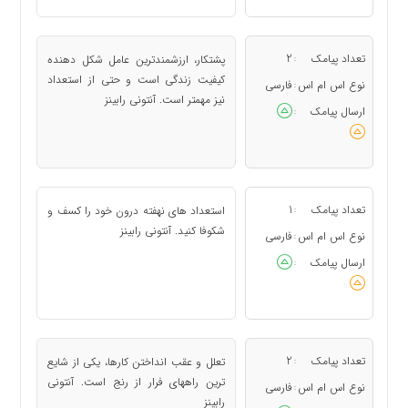
تعداد پیامک
2
پشتکار، ارزشمندترین عامل شکل دهنده
:
کیفیت زندگی است و حتی از استعداد
نوع اس ام اس
فارسی
:
نیز مهمتر است. آنتونی رابینز
ارسال پیامک
:
تعداد پیامک
1
استعداد های نهفته درون خود را کسف و
:
شکوفا کنید. آنتونی رابینز
نوع اس ام اس
فارسی
:
ارسال پیامک
:
تعداد پیامک
2
تعلل و عقب انداختن کارها، یکی از شایع
:
ترین راههای فرار از رنج است. آنتونی
نوع اس ام اس
فارسی
:
رابینز