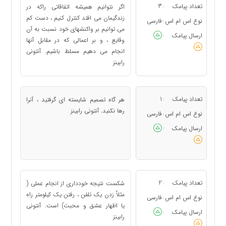
تعداد پیامک
3
اگر نتوانیم همیشه اتفاقاتی راکه در
:
زندگیمان می افتد کنترل کنیم ، دست کم
نوع اس ام اس
فارسی
:
می توانیم بر واکنشهای خود نسبت به آن
ارسال پیامک
:
وقایع ، و بر اعمالی که در مقابل آنها
انجام می دهیم مسلط باشیم. آنتونی
رابینز
تعداد پیامک
1
هر گاه تصمیم شایسته ای گرفتید ، آنرا
:
رها نکنید. آنتونی رابینز
نوع اس ام اس
فارسی
:
ارسال پیامک
:
تعداد پیامک
2
شکست نتیجه خودداری از انجام عملی (
:
مثلاٌ زدن یک تلفن ، رفتن یک کیلومتر راه
نوع اس ام اس
فارسی
:
یا اظهار عشق و محبت) است. آنتونی
ارسال پیامک
:
رابینز