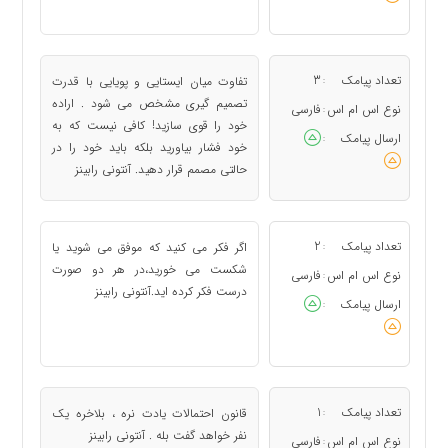
تعداد پیامک
3
تفاوت میان ایستایی و پویایی با قدرت
:
تصمیم گیری مشخص می شود . اراده
نوع اس ام اس
فارسی
:
خود را قوی سازید! کافی نیست که به
ارسال پیامک
:
خود فشار بیاورید بلکه باید خود را در
حالتی مصمم قرار دهید. آنتونی رابینز
تعداد پیامک
2
اگر فکر می کنید که موفق می شوید یا
:
شکست می خورید،در هر دو صورت
نوع اس ام اس
فارسی
:
درست فکر کرده اید.آنتونی رابینز
ارسال پیامک
:
تعداد پیامک
1
قانون احتمالات یادت نره ، بلاخره یک
:
نفر خواهد گفت بله . آنتونی رابینز
نوع اس ام اس
فارسی
: