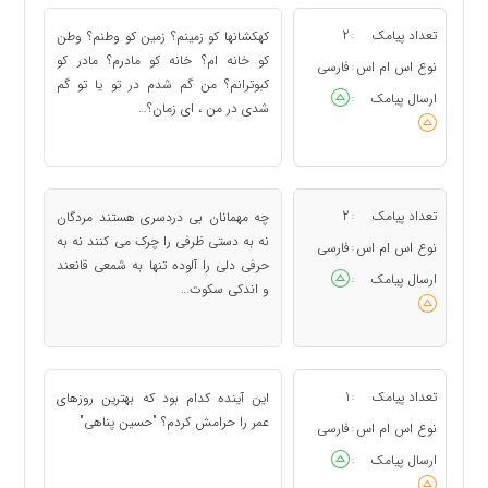
تعداد پیامک
2
کهکشانها کو زمینم؟ زمین کو وطنم؟ وطن
:
کو خانه ام؟ خانه کو مادرم؟ مادر کو
نوع اس ام اس
فارسی
:
کبوترانم؟ من گم شدم در تو یا تو گم
ارسال پیامک
:
شدی در من ، ای زمان؟…
تعداد پیامک
2
چه مهمانان بی دردسری هستند مردگان
:
نه به دستی ظرفی را چرک می کنند نه به
نوع اس ام اس
فارسی
:
حرفی دلی را آلوده تنها به شمعی قانعند
ارسال پیامک
:
و اندکی سکوت…
تعداد پیامک
1
این آینده کدام بود که بهترین روزهای
:
عمر را حرامش کردم؟ "حسین پناهی"
نوع اس ام اس
فارسی
:
ارسال پیامک
: