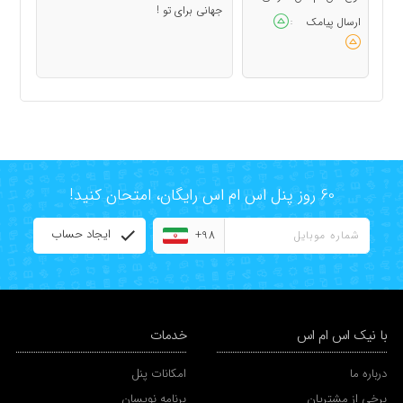
جهانی برای تو !
ارسال پیامک
:
60 روز پنل اس ام اس رایگان، امتحان کنید!
ایجاد حساب
+98
با نیک اس ام اس
خدمات
درباره ما
امکانات پنل
برخی از مشتریان
برنامه نویسان