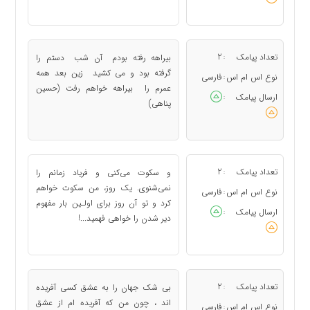
تعداد پیامک
2
بیراهه رفته بودم آن شب دستم را
:
گرفته بود و می کشید زین بعد همه
نوع اس ام اس
فارسی
:
عمرم را بیراهه خواهم رفت (حسین
ارسال پیامک
:
پناهی)
تعداد پیامک
2
و سکوت می‌کنی و فریاد زمانم را
:
نمی‌شنوی. یک روز، من سکوت خواهم
نوع اس ام اس
فارسی
:
کرد و تو آن روز برای اولـین بار مفهوم
ارسال پیامک
:
دیر شدن را خواهی فهمید...!
تعداد پیامک
2
بی شک جهان را به عشق کسی آفریده
:
اند ، چون من که آفریده ام از عشق
نوع اس ام اس
فارسی
: