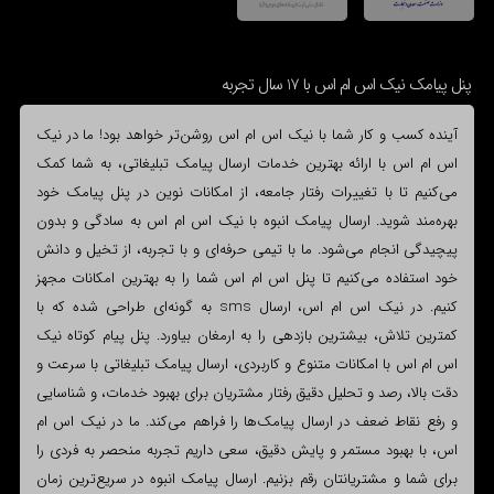
پنل پیامک نیک اس ام اس با 17 سال تجربه
آینده کسب و کار شما با نیک اس ام اس روشن‌تر خواهد بود! ما در نیک
اس ام اس با ارائه بهترین خدمات ارسال پیامک تبلیغاتی، به شما کمک
می‌کنیم تا با تغییرات رفتار جامعه، از امکانات نوین در پنل پیامک خود
بهره‌مند شوید. ارسال پیامک انبوه با نیک اس ام اس به سادگی و بدون
پیچیدگی انجام می‌شود. ما با تیمی حرفه‌ای و با تجربه، از تخیل و دانش
خود استفاده می‌کنیم تا پنل اس ام اس شما را به بهترین امکانات مجهز
کنیم. در نیک اس ام اس، ارسال sms به گونه‌ای طراحی شده که با
کمترین تلاش، بیشترین بازدهی را به ارمغان بیاورد. پنل پیام کوتاه نیک
اس ام اس با امکانات متنوع و کاربردی، ارسال پیامک تبلیغاتی با سرعت و
دقت بالا، رصد و تحلیل دقیق رفتار مشتریان برای بهبود خدمات، و شناسایی
و رفع نقاط ضعف در ارسال پیامک‌ها را فراهم می‌کند. ما در نیک اس ام
اس، با بهبود مستمر و پایش دقیق، سعی داریم تجربه منحصر به فردی را
برای شما و مشتریانتان رقم بزنیم. ارسال پیامک انبوه در سریع‌ترین زمان