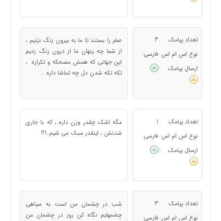
تعداد پیامک
3
صفر را بستند تا ما به بیرون زنگ نزنیم ،
:
از شما چه پنهان ما از درون زنگ زدیم
نوع اس ام اس
فارسی
:
این جهانی که همش مضحکه و تکراره ،
ارسال پیامک
:
تکه تکه شدن دل چه تماشا داره….
تعداد پیامک
1
مگه اشک چقدر وزن داره ، که با جاری
:
شدنش ، اینقدر سبک می شیم..!؟!
نوع اس ام اس
فارسی
:
ارسال پیامک
:
تعداد پیامک
3
شب در چشمان من است به سیاهی
:
چشمهایم نگاه کن روز در چشمان من
نوع اس ام اس
فارسی
: