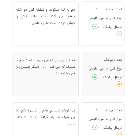
تعداد پیامک
2
دم به کله میکوبد و شقیقه اش دو شقه
:
میشود بی آنکه بداند حلقه آتش را
نوع اس ام اس
فارسی
:
خواب دیده است عقرب عاشق…….
ارسال پیامک
:
تعداد پیامک
2
صـدای پای تو که می روی ، صـدای پای
:
مــرگ که می آید . . . . دیـگر چـیـزی را
نوع اس ام اس
فارسی
:
نمی شنوم …!
ارسال پیامک
:
تعداد پیامک
2
می کوشم غــــم هایم را غـــرق کنم اما
:
بی شرف ها یاد گرفته اند شــنا کنند
نوع اس ام اس
فارسی
:
………!
ارسال پیامک
: