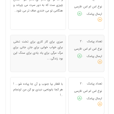
چیزی ست که به دور سرت می چرخد و
نوع اس ام اس
فارسی
:
هنگامی تو می خندی صاف تر می شود…
ارسال پیامک
:
تعداد پیامک
2
میزی برای کار کاری برای تخت تختی
:
برای خواب خوابی برای جان جانی برای
نوع اس ام اس
فارسی
:
مرگ مرگی برای یاد یادی برای سنگ این
ارسال پیامک
:
بود زندگی…..
تعداد پیامک
2
با قطار بیا جنوب و آن جا پیاده شو…. !
:
هر کجا بابونه‌یی دیدی بو کن من اونجام
نوع اس ام اس
فارسی
:
…!
ارسال پیامک
: