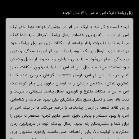
پنل پیامک نیک اس ام اس با 17 سال تجربه
آینده کسب و کار شما با نیک اس ام اس روشن‌تر خواهد بود! ما در نیک
اس ام اس با ارائه بهترین خدمات ارسال پیامک تبلیغاتی، به شما کمک
می‌کنیم تا با تغییرات رفتار جامعه، از امکانات نوین در پنل پیامک خود
بهره‌مند شوید. ارسال پیامک انبوه با نیک اس ام اس به سادگی و بدون
پیچیدگی انجام می‌شود. ما با تیمی حرفه‌ای و با تجربه، از تخیل و دانش
خود استفاده می‌کنیم تا پنل اس ام اس شما را به بهترین امکانات مجهز
کنیم. در نیک اس ام اس، ارسال sms به گونه‌ای طراحی شده که با
کمترین تلاش، بیشترین بازدهی را به ارمغان بیاورد. پنل پیام کوتاه نیک
اس ام اس با امکانات متنوع و کاربردی، ارسال پیامک تبلیغاتی با سرعت و
دقت بالا، رصد و تحلیل دقیق رفتار مشتریان برای بهبود خدمات، و شناسایی
و رفع نقاط ضعف در ارسال پیامک‌ها را فراهم می‌کند. ما در نیک اس ام
اس، با بهبود مستمر و پایش دقیق، سعی داریم تجربه منحصر به فردی را
برای شما و مشتریانتان رقم بزنیم. ارسال پیامک انبوه در سریع‌ترین زمان
ممکن و با کیفیت بالا، یکی از اهداف اصلی ماست. بازخورد مشتریان برای