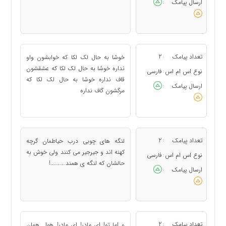
ارسال پیامک
:
تعداد پیامک
2
خوشا به حال لک لکا که خوابشون واو
:
نداره خوشا به حال لک لکا که عشقشون
نوع اس ام اس
فارسی
:
قاف نداره خوشا به حال لک لکا که
ارسال پیامک
:
مرگشون گاف نداره
تعداد پیامک
2
لنگه های چوبی درب حیاطمان گرچه
:
کهنه اند و جیرجیر می کنند ولی خوش به
نوع اس ام اس
فارسی
:
حالشان که لنگه ی همند………..!
ارسال پیامک
:
تعداد پیامک
2
و اما تو! ای مادر! ای مادر! هوا همان
: